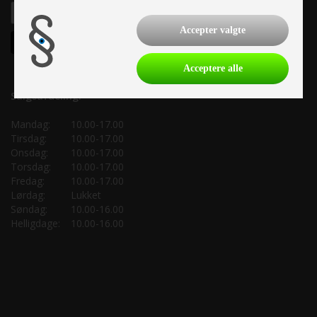
Accepter valgte
Acceptere alle
Salgsafdeling:
Mandag:
10.00-17.00
Tirsdag:
10.00-17.00
Onsdag:
10.00-17.00
Torsdag:
10.00-17.00
Fredag:
10.00-17.00
Lørdag:
Lukket
Søndag:
10.00-16.00
Helligdage:
10.00-16.00