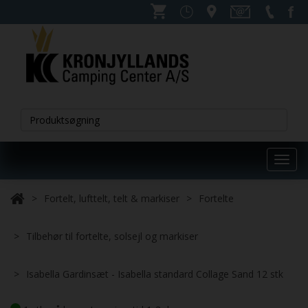
Toggl
navig
Fortelt, lufttelt, telt & markiser
Fortelte
Tilbehør til fortelte, solsejl og markiser
Isabella Gardinsæt - Isabella standard Collage Sand 12 stk