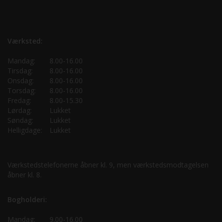
Værksted:
Mandag:
8.00-16.00
Tirsdag:
8.00-16.00
Onsdag:
8.00-16.00
Torsdag:
8.00-16.00
Fredag:
8.00-15.30
Lørdag:
Lukket
Søndag:
Lukket
Helligdage:
Lukket
Værkstedstelefonerne åbner kl. 9, men værkstedsmodtagelsen
åbner kl. 8.
Bogholderi:
Mandag:
9.00-16.00