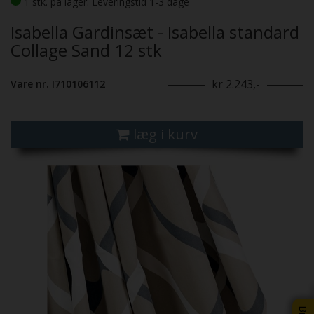
1 stk. på lager. Leveringstid 1-3 dage
Isabella Gardinsæt - Isabella standard
Collage Sand 12 stk
kr 2.243,-
Vare nr. I710106112
læg i kurv