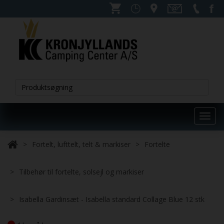
Toggl
navig
Fortelt, lufttelt, telt & markiser
Fortelte
Tilbehør til fortelte, solsejl og markiser
Isabella Gardinsæt - Isabella standard Collage Blue 12 stk