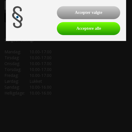
Accepter valgte
Acceptere alle
Salgsafdeling:
Mandag:
10.00-17.00
Tirsdag:
10.00-17.00
Onsdag:
10.00-17.00
Torsdag:
10.00-17.00
Fredag:
10.00-17.00
Lørdag:
Lukket
Søndag:
10.00-16.00
Helligdage:
10.00-16.00