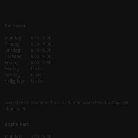
Værksted:
Mandag:
8.00-16.00
Tirsdag:
8.00-16.00
Onsdag:
8.00-16.00
Torsdag:
8.00-16.00
Fredag:
8.00-15.30
Lørdag:
Lukket
Søndag:
Lukket
Helligdage:
Lukket
Værkstedstelefonerne åbner kl. 9, men værkstedsmodtagelsen
åbner kl. 8.
Bogholderi:
Mandag:
9.00-16.00