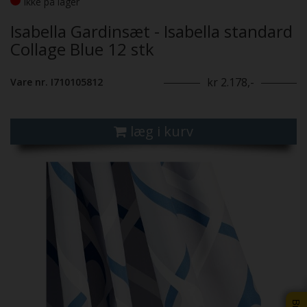
Ikke på lager
Isabella Gardinsæt - Isabella standard
Collage Blue 12 stk
kr 2.178,-
Vare nr. I710105812
læg i kurv