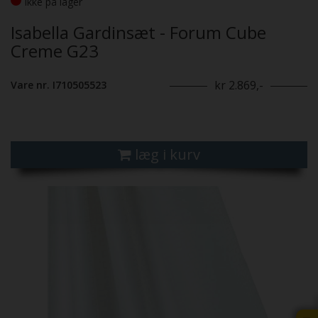
Ikke på lager
Isabella Gardinsæt - Forum Cube
Creme G23
kr 2.869,-
Vare nr. I710505523
læg i kurv