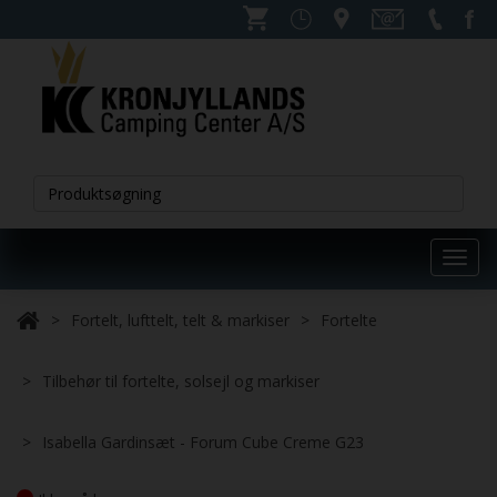
Toggl
navig
Fortelt, lufttelt, telt & markiser
Fortelte
Tilbehør til fortelte, solsejl og markiser
Isabella Gardinsæt - Forum Cube Creme G23