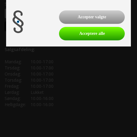
Samtykke til nyhedsbrev
Accepter valgte
Acceptere alle
Salgsafdeling:
Mandag:
10.00-17.00
Tirsdag:
10.00-17.00
Onsdag:
10.00-17.00
Torsdag:
10.00-17.00
Fredag:
10.00-17.00
Lørdag:
Lukket
Søndag:
10.00-16.00
Helligdage:
10.00-16.00