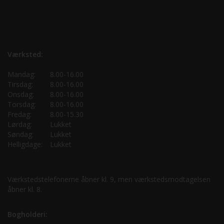
Værksted:
Mandag:
8.00-16.00
Tirsdag:
8.00-16.00
Onsdag:
8.00-16.00
Torsdag:
8.00-16.00
Fredag:
8.00-15.30
Lørdag:
Lukket
Søndag:
Lukket
Helligdage:
Lukket
Værkstedstelefonerne åbner kl. 9, men værkstedsmodtagelsen
åbner kl. 8.
Bogholderi: