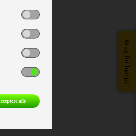
Brug for hjælp?
cceptere alle