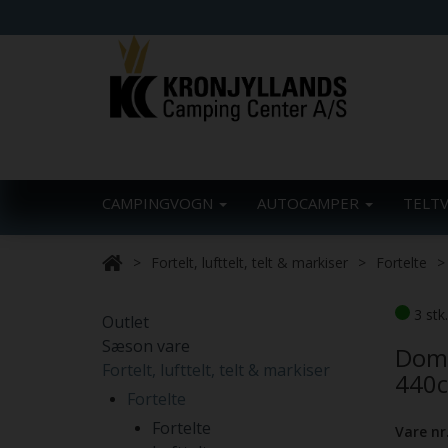
CAMPINGVOGN
AUTOCAMPER
TELT
Fortelt, lufttelt, telt & markiser
Fortelte
3 stk
Outlet
Sæson vare
Dome
Fortelt, lufttelt, telt & markiser
440
Fortelte
Fortelte
Vare nr