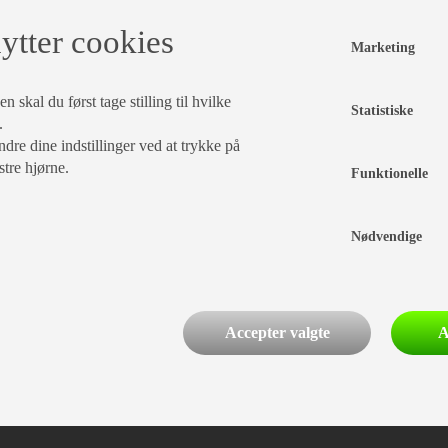
ytter cookies
Marketing
 skal du først tage stilling til hvilke
Statistiske
.
dre dine indstillinger ved at trykke på
stre hjørne.
Funktionelle
Nødvendige
Accepter valgte
A