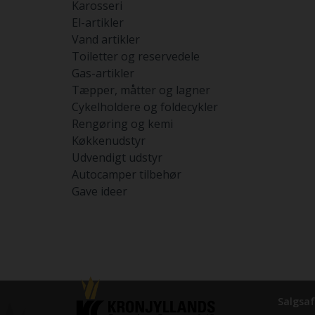
Karosseri
El-artikler
Vand artikler
Toiletter og reservedele
Gas-artikler
Tæpper, måtter og lagner
Cykelholdere og foldecykler
Rengøring og kemi
Køkkenudstyr
Udvendigt udstyr
Autocamper tilbehør
Gave ideer
Salgsaf