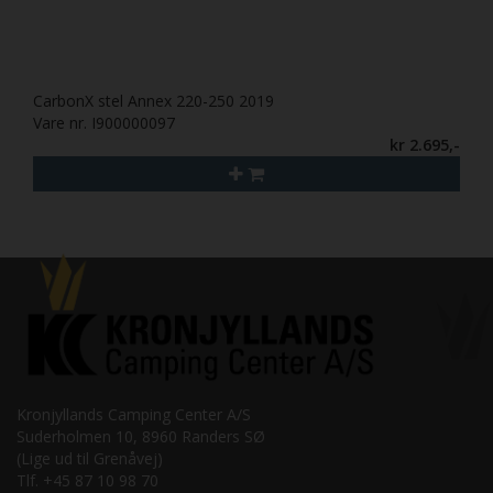
CarbonX stel Annex 220-250 2019
Vare nr. I900000097
kr 2.695,-
Kronjyllands Camping Center A/S
Suderholmen 10, 8960 Randers SØ
(Lige ud til Grenåvej)
Tlf. +45 87 10 98 70