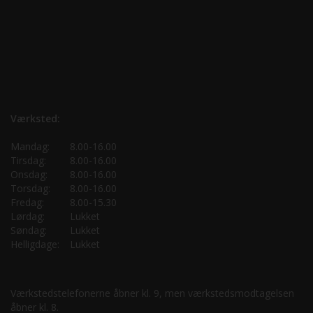
Værksted:
Mandag:
8.00-16.00
Tirsdag:
8.00-16.00
Onsdag:
8.00-16.00
Torsdag:
8.00-16.00
Fredag:
8.00-15.30
Lørdag:
Lukket
Søndag:
Lukket
Helligdage:
Lukket
Værkstedstelefonerne åbner kl. 9, men værkstedsmodtagelsen
åbner kl. 8.