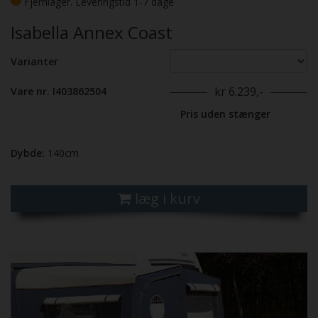
Fjernlager. Leveringstid 1-7 dage
Isabella Annex Coast
Varianter
kr 6.239,-
Vare nr. I403862504
Pris uden stænger
Dybde:
140cm
læg i kurv