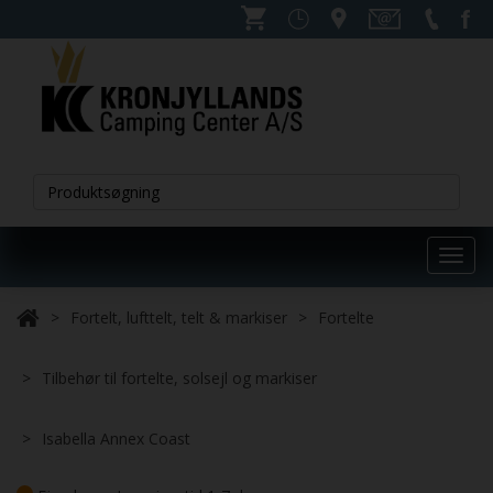
Toggl
navig
Fortelt, lufttelt, telt & markiser
Fortelte
Tilbehør til fortelte, solsejl og markiser
Isabella Annex Coast