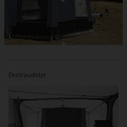
Ekstraudstyr