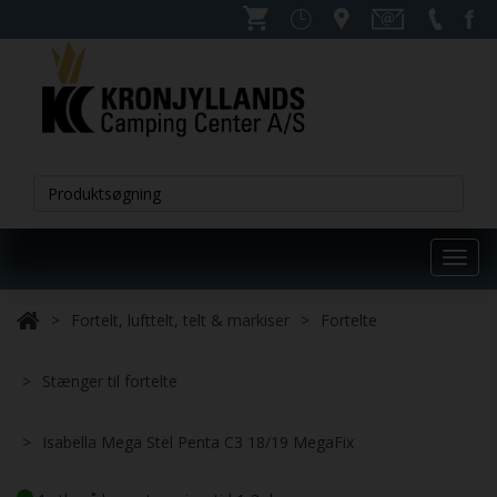
Toggl
navig
Fortelt, lufttelt, telt & markiser
Fortelte
Stænger til fortelte
Isabella Mega Stel Penta C3 18/19 MegaFix