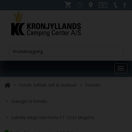
Toggl
navig
Fortelt, lufttelt, telt & markiser
Fortelte
Stænger til fortelte
Isabella Mega Stel Penta C1 12/25 MegaFix