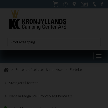
Toggl
navig
Fortelt, lufttelt, telt & markiser
Fortelte
Stænger til fortelte
Isabella Mega Stel Frontsolsejl Penta C2