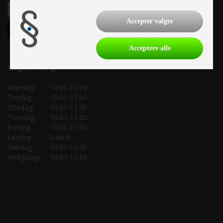
Accepter valgte
Acceptere alle
Salgsafdeling:
Mandag:
10.00-17.00
Tirsdag:
10.00-17.00
Onsdag:
10.00-17.00
Torsdag:
10.00-17.00
Fredag:
10.00-17.00
Lørdag:
Lukket
Søndag:
10.00-16.00
Helligdage:
10.00-16.00