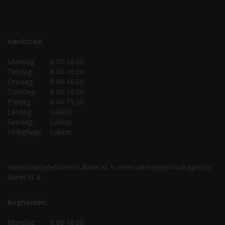
Værksted:
Mandag:
8.00-16.00
Tirsdag:
8.00-16.00
Onsdag:
8.00-16.00
Torsdag:
8.00-16.00
Fredag:
8.00-15.30
Lørdag:
Lukket
Søndag:
Lukket
Helligdage:
Lukket
Værkstedstelefonerne åbner kl. 9, men værkstedsmodtagelsen
åbner kl. 8.
Bogholderi:
Mandag:
9.00-16.00