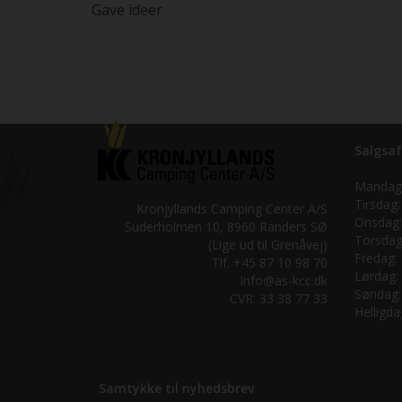
Gave ideer
Salgsaf
Mandag
Tirsdag:
Kronjyllands Camping Center A/S
Onsdag:
Suderholmen 10, 8960 Randers SØ
Torsdag
(Lige ud til Grenåvej)
Fredag:
Tlf. +45 87 10 98 70
Lørdag:
Info@as-kcc.dk
Søndag:
CVR: 33 38 77 33
Helligda
Samtykke til nyhedsbrev