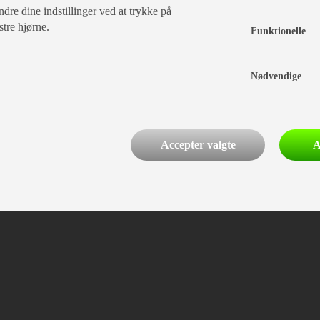
dre dine indstillinger ved at trykke på
stre hjørne.
Funktionelle
Nødvendige
Accepter valgte
A