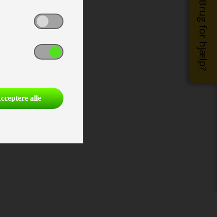
Brug for hjælp?
cceptere alle