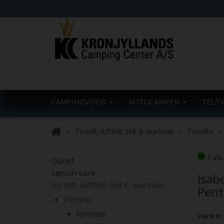
CAMPINGVOGN
AUTOCAMPER
TELT
Fortelt, lufttelt, telt & markiser
Fortelte
1 stk
Outlet
Sæson vare
Isabe
Fortelt, lufttelt, telt & markiser
Pent
Fortelte
Fortelte
Vare nr