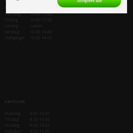
Acceptere alle
Tirsdag:
10.00-17.00
Onsdag:
10.00-17.00
Torsdag:
10.00-17.00
Fredag:
10.00-17.00
Lørdag:
Lukket
Søndag:
10.00-16.00
Helligdage:
10.00-16.00
Værksted:
Mandag:
8.00-16.00
Tirsdag:
8.00-16.00
Onsdag:
8.00-16.00
Torsdag:
8.00-16.00