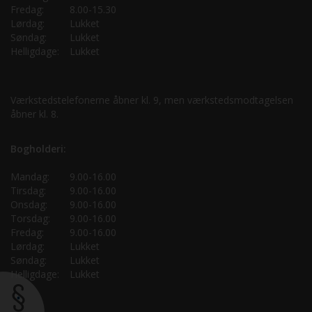
Fredag:
8.00-15.30
Lørdag:
Lukket
Søndag:
Lukket
Helligdage:
Lukket
Værkstedstelefonerne åbner kl. 9, men værkstedsmodtagelsen
åbner kl. 8.
Bogholderi:
Mandag:
9.00-16.00
Tirsdag:
9.00-16.00
Onsdag:
9.00-16.00
Torsdag:
9.00-16.00
Fredag:
9.00-16.00
Lørdag:
Lukket
Søndag:
Lukket
Helligdage:
Lukket