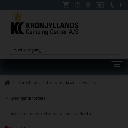
Toggl
navig
Fortelt, lufttelt, telt & markiser
Fortelte
Stænger til fortelte
Isabella Prenox stel Ventura 250 Standard 18