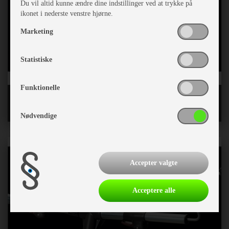
Du vil altid kunne ændre dine indstillinger ved at trykke på
ikonet i nederste venstre hjørne.
Marketing
Statistiske
Funktionelle
Løse letvægtsstænger CarbonX og Fiber
Nødvendige
Accepter valgte
Acceptere alle