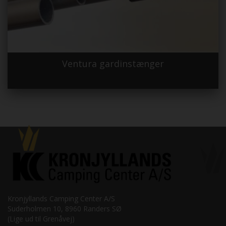
Ventura gardinstænger
Kronjyllands Camping Center A/S
Suderholmen 10, 8960 Randers SØ
(Lige ud til Grenåvej)