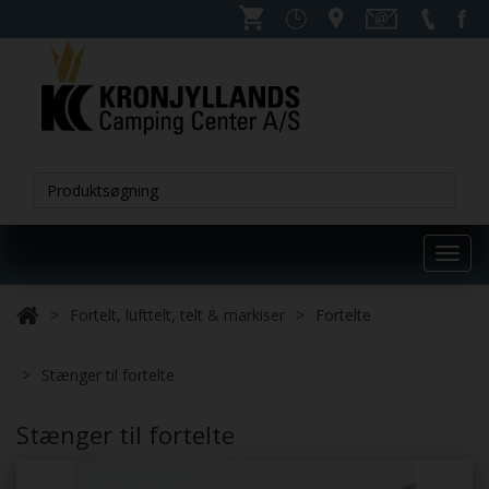
Toggl
navig
Fortelt, lufttelt, telt & markiser
Fortelte
Stænger til fortelte
Stænger til fortelte