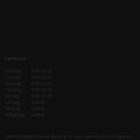
Værksted:
Mandag:
8.00-16.00
Tirsdag:
8.00-16.00
Onsdag:
8.00-16.00
Torsdag:
8.00-16.00
Fredag:
8.00-15.30
Lørdag:
Lukket
Søndag:
Lukket
Helligdage:
Lukket
Værkstedstelefonerne åbner kl. 9, men værkstedsmodtagelsen