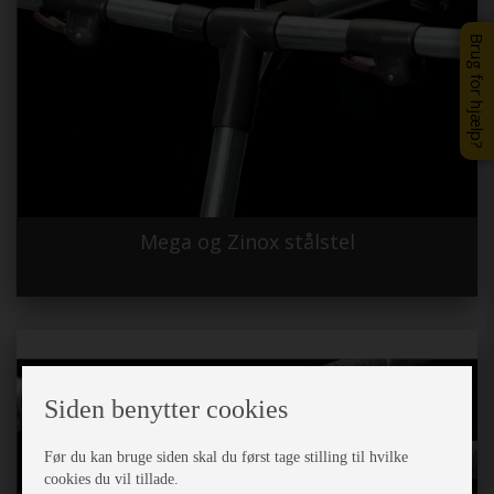
Brug for hjælp?
Mega og Zinox stålstel
Siden benytter cookies
Før du kan bruge siden skal du først tage stilling til hvilke
cookies du vil tillade.