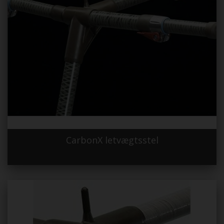
CarbonX letvægtsstel