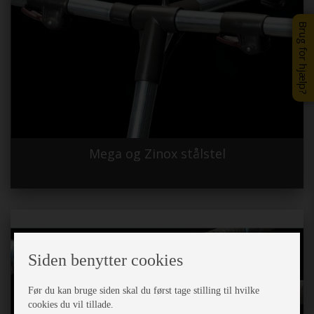
Brug for hjælp?
Mega og Zinox stålstel
Siden benytter cookies
Før du kan bruge siden skal du først tage stilling til hvilke
cookies du vil tillade.