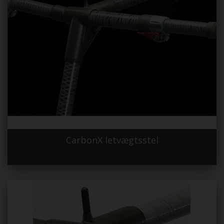
CarbonX letvægtsstel