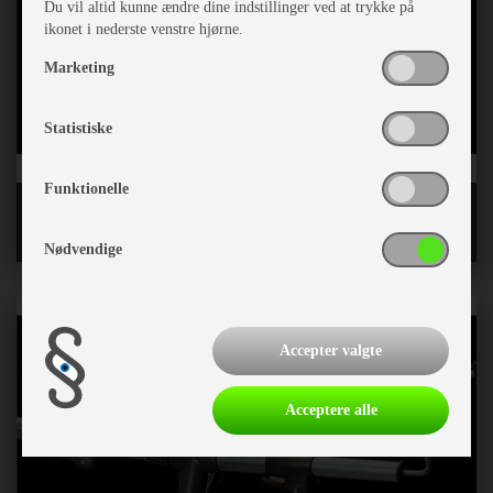
Du vil altid kunne ændre dine indstillinger ved at trykke på
ikonet i nederste venstre hjørne.
Marketing
Statistiske
Funktionelle
Løse letvægtsstænger CarbonX og Fiber
Nødvendige
Accepter valgte
Acceptere alle