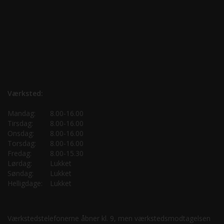
Værksted:
Mandag:
8.00-16.00
Tirsdag:
8.00-16.00
Onsdag:
8.00-16.00
Torsdag:
8.00-16.00
Fredag:
8.00-15.30
Lørdag:
Lukket
Søndag:
Lukket
Helligdage:
Lukket
Værkstedstelefonerne åbner kl. 9, men værkstedsmodtagelsen