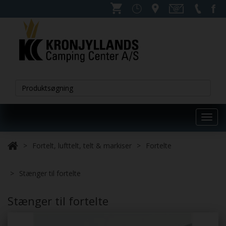
Toggl
navig
Fortelt, lufttelt, telt & markiser
Fortelte
Stænger til fortelte
Stænger til fortelte