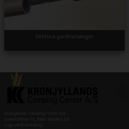
Ventura gardinstænger
Kronjyllands Camping Center A/S
Suderholmen 10, 8960 Randers SØ
(Lige ud til Grenåvej)