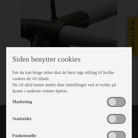
Brug for hjælp?
Siden benytter cookies
Før du kan bruge siden skal du først tage stilling til hvilke
cookies du vil tillade.
Du vil altid kunne ændre dine indstillinger ved at trykke på
ikonet i nederste venstre hjørne.
Marketing
Statistiske
Funktionelle