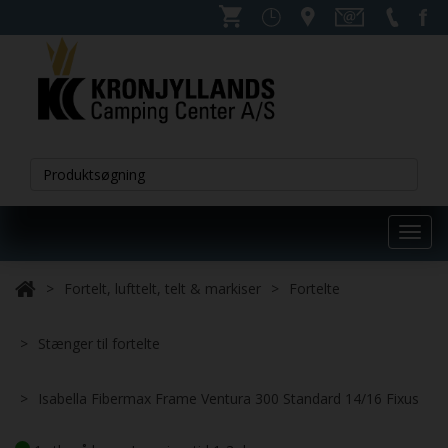
Toggl
navig
Fortelt, lufttelt, telt & markiser
Fortelte
Stænger til fortelte
Isabella Fibermax Frame Ventura 300 Standard 14/16 Fixus