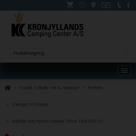
Toggl
navig
Fortelt, lufttelt, telt & markiser
Fortelte
Stænger til fortelte
Isabella stel Hymer Familia Triton Troll G10-13