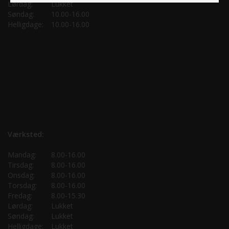
Lørdag:
Lukket
Søndag:
10.00-16.00
Helligdage:
10.00-16.00
Værksted:
Mandag:
8.00-16.00
Tirsdag:
8.00-16.00
Onsdag:
8.00-16.00
Torsdag:
8.00-16.00
Fredag:
8.00-15.30
Lørdag:
Lukket
Søndag:
Lukket
Helligdage:
Lukket