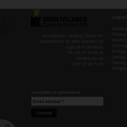
Salgsaf
Mandag
Tirsdag:
Kronjyllands Camping Center A/S
Onsdag:
Suderholmen 10, 8960 Randers SØ
Torsdag
(Lige ud til Grenåvej)
Fredag:
Tlf. +45 87 10 98 70
Lørdag:
Info@as-kcc.dk
Søndag:
CVR: 33 38 77 33
Helligda
Samtykke til nyhedsbrev