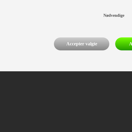
Nødvendige
Accepter valgte
A