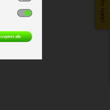
Brug for hjælp?
cceptere alle