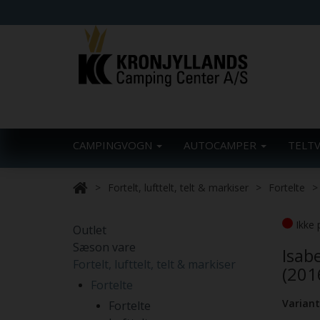
CAMPINGVOGN
AUTOCAMPER
TELT
Fortelt, lufttelt, telt & markiser
Fortelte
Ikke 
Outlet
Sæson vare
Isab
Fortelt, lufttelt, telt & markiser
(201
Fortelte
Variant
Fortelte