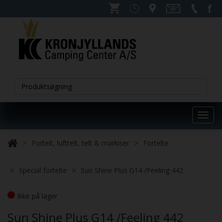
Toggl
navig
Fortelt, lufttelt, telt & markiser
Fortelte
Special fortelte
Sun Shine Plus G14 /Feeling 442
Ikke på lager
Sun Shine Plus G14 /Feeling 442