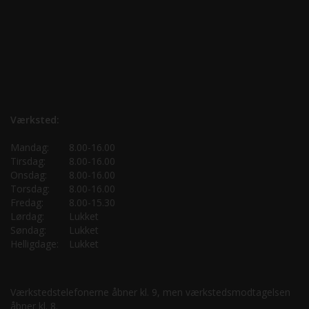
Værksted:
Mandag:
8.00-16.00
Tirsdag:
8.00-16.00
Onsdag:
8.00-16.00
Torsdag:
8.00-16.00
Fredag:
8.00-15.30
Lørdag:
Lukket
Søndag:
Lukket
Helligdage:
Lukket
Værkstedstelefonerne åbner kl. 9, men værkstedsmodtagelsen
åbner kl. 8.