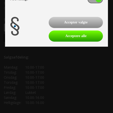
Info@as-kcc.dk
CVR: 33 38 77 33
Samtykke til nyhedsbrev
Accepter valgte
Acceptere alle
Salgsafdeling:
Mandag:
10.00-17.00
Tirsdag:
10.00-17.00
Onsdag:
10.00-17.00
Torsdag:
10.00-17.00
Fredag:
10.00-17.00
Lørdag:
Lukket
Søndag:
10.00-16.00
Helligdage:
10.00-16.00