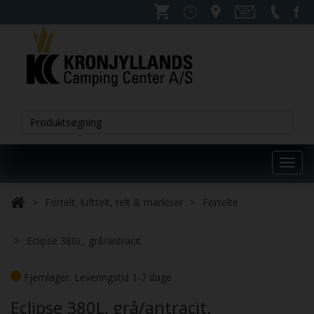
Toggl
navig
Fortelt, lufttelt, telt & markiser
Fortelte
Eclipse 380L, grå/antracit.
Fjernlager. Leveringstid 1-7 dage
Eclipse 380L, grå/antracit.