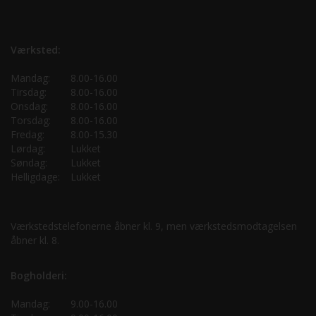
Værksted:
Mandag:
8.00-16.00
Tirsdag:
8.00-16.00
Onsdag:
8.00-16.00
Torsdag:
8.00-16.00
Fredag:
8.00-15.30
Lørdag:
Lukket
Søndag:
Lukket
Helligdage:
Lukket
Værkstedstelefonerne åbner kl. 9, men værkstedsmodtagelsen
åbner kl. 8.
Bogholderi:
Mandag:
9.00-16.00