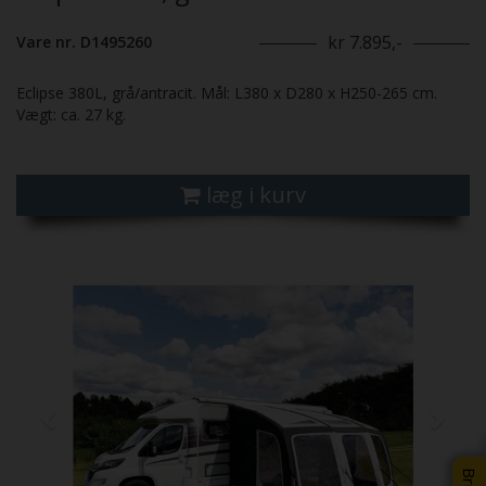
kr 7.895,-
Vare nr. D1495260
Eclipse 380L, grå/antracit. Mål: L380 x D280 x H250-265 cm.
Vægt: ca. 27 kg.
læg i kurv
Previous
Next