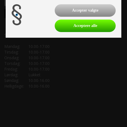
Accepter valgte
Acceptere alle
Salgsafdeling:
Mandag:
10.00-17.00
Tirsdag:
10.00-17.00
Onsdag:
10.00-17.00
Torsdag:
10.00-17.00
Fredag:
10.00-17.00
Lørdag:
Lukket
Søndag:
10.00-16.00
Helligdage:
10.00-16.00