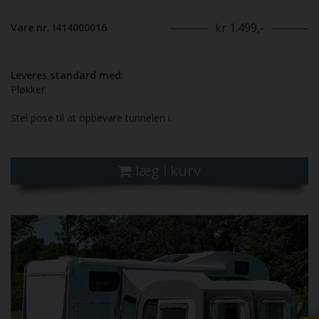
kr 1.499,-
Vare nr. I414000016
Leveres standard med:
Pløkker
Stel pose til at opbevare tunnelen i.
læg i kurv