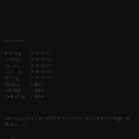
Værksted:
Mandag:
8.00-16.00
Tirsdag:
8.00-16.00
Onsdag:
8.00-16.00
Torsdag:
8.00-16.00
Fredag:
8.00-15.30
Lørdag:
Lukket
Søndag:
Lukket
Helligdage:
Lukket
Værkstedstelefonerne åbner kl. 9, men værkstedsmodtagelsen
åbner kl. 8.