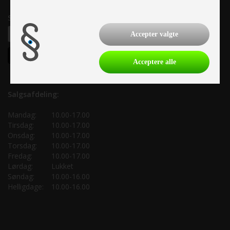
Samtykke til nyhedsbrev
Accepter valgte
Acceptere alle
Salgsafdeling:
Mandag:
10.00-17.00
Tirsdag:
10.00-17.00
Onsdag:
10.00-17.00
Torsdag:
10.00-17.00
Fredag:
10.00-17.00
Lørdag:
Lukket
Søndag:
10.00-16.00
Helligdage:
10.00-16.00