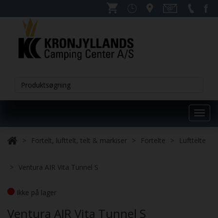
Toggl
navig
Fortelt, lufttelt, telt & markiser
Fortelte
Lufttelte
Ventura AIR Vita Tunnel S
Ikke på lager
Ventura AIR Vita Tunnel S