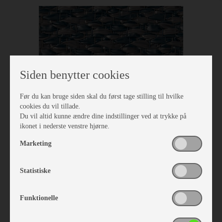
Siden benytter cookies
Før du kan bruge siden skal du først tage stilling til hvilke
cookies du vil tillade.
Du vil altid kunne ændre dine indstillinger ved at trykke på
ikonet i nederste venstre hjørne.
Marketing
Isabella Tæppe North 2,5 x 6,0
Vare nr. I700240600
Statistiske
kr 1.350,-
Funktionelle