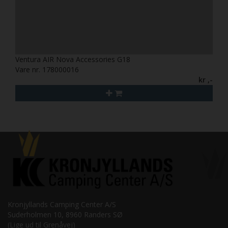
Ventura AIR Nova Accessories G18
Vare nr. 178000016
kr ,-
Kronjyllands Camping Center A/S
Suderholmen 10, 8960 Randers SØ
(Lige ud til Grenåvej)