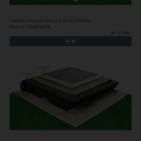
Isabella GroundCover 2 x 18 m (36 kvm)
Vare nr. I720010018
kr 1.149,-