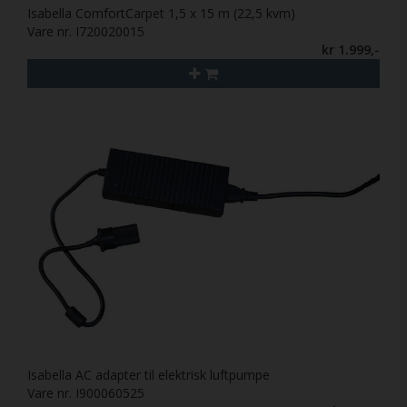
Isabella ComfortCarpet 1,5 x 15 m (22,5 kvm)
Vare nr. I720020015
kr 1.999,-
Isabella AC adapter til elektrisk luftpumpe
Vare nr. I900060525