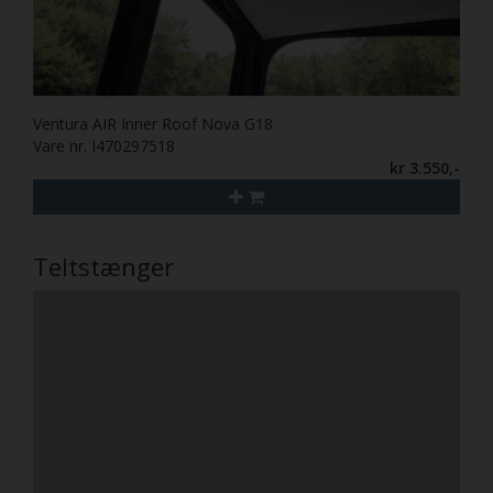
Ventura AIR Inner Roof Nova G18
Vare nr. I470297518
kr 3.550,-
Teltstænger