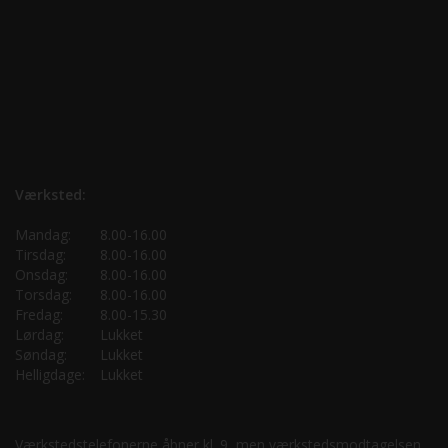
Værksted:
Mandag:
8.00-16.00
Tirsdag:
8.00-16.00
Onsdag:
8.00-16.00
Torsdag:
8.00-16.00
Fredag:
8.00-15.30
Lørdag:
Lukket
Søndag:
Lukket
Helligdage:
Lukket
Værkstedstelefonerne åbner kl. 9, men værkstedsmodtagelsen