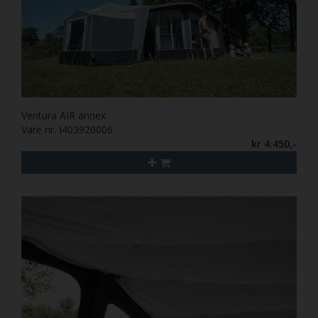
Ventura AIR annex
Vare nr. I403920006
kr 4.450,-