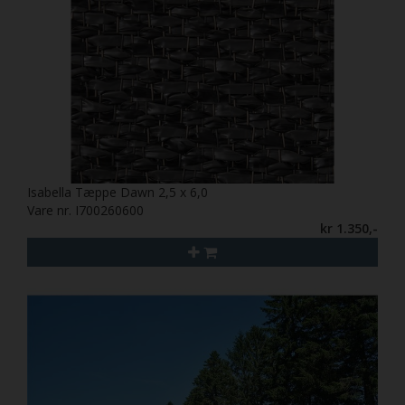
Isabella Tæppe Dawn 2,5 x 6,0
Vare nr. I700260600
kr 1.350,-