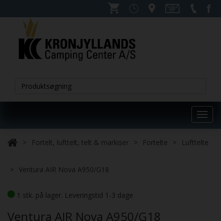
Toggl
navig
Fortelt, lufttelt, telt & markiser
Fortelte
Lufttelte
Ventura AIR Nova A950/G18
1 stk. på lager. Leveringstid 1-3 dage
Ventura AIR Nova A950/G18