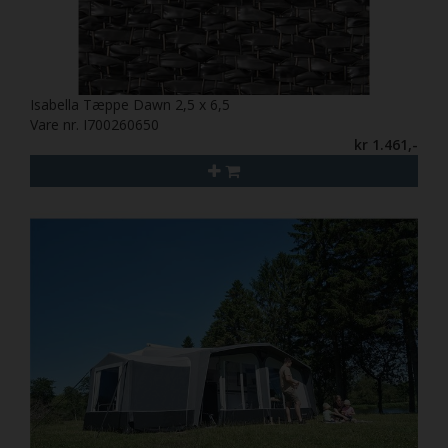
Isabella Tæppe Dawn 2,5 x 6,5
Vare nr. I700260650
kr 1.461,-