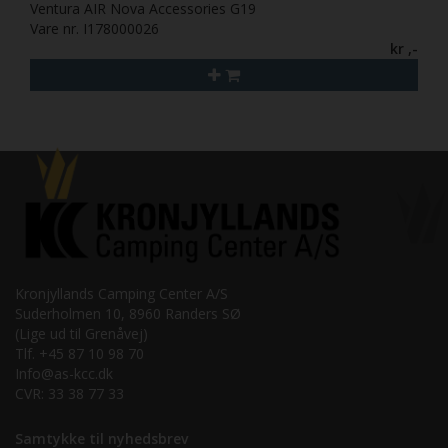
Ventura AIR Nova Accessories G19
Vare nr. I178000026
kr ,-
Kronjyllands Camping Center A/S
Suderholmen 10, 8960 Randers SØ
(Lige ud til Grenåvej)
Tlf. +45 87 10 98 70
Info@as-kcc.dk
CVR: 33 38 77 33
Samtykke til nyhedsbrev