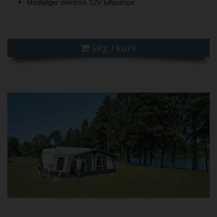
Medfølger elektrisk 12V luftpumpe
læg i kurv