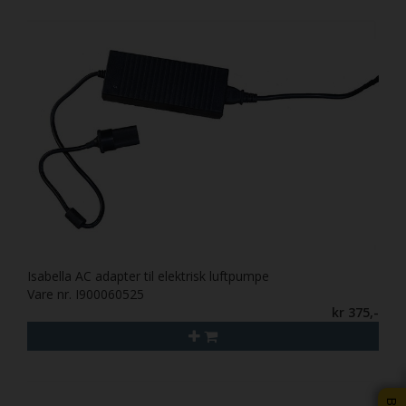
Isabella AC adapter til elektrisk luftpumpe
Vare nr. I900060525
kr 375,-