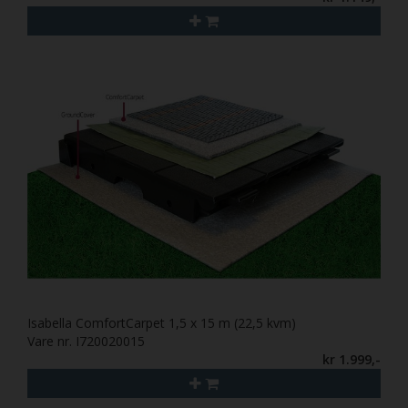
Isabella ComfortCarpet 1,5 x 15 m (22,5 kvm)
Vare nr. I720020015
kr 1.999,-