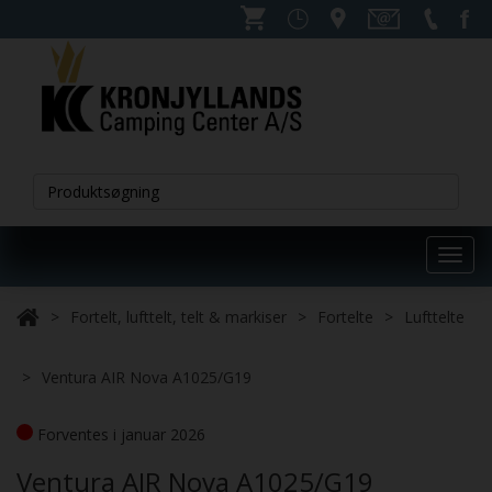
Toggl
navig
Fortelt, lufttelt, telt & markiser
Fortelte
Lufttelte
Ventura AIR Nova A1025/G19
Forventes i januar 2026
Ventura AIR Nova A1025/G19