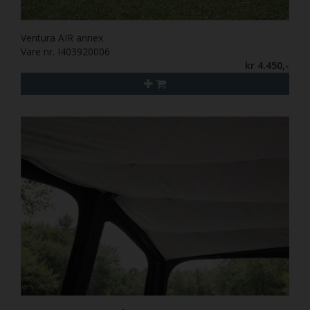
Ventura AIR annex
Vare nr. I403920006
kr 4.450,-