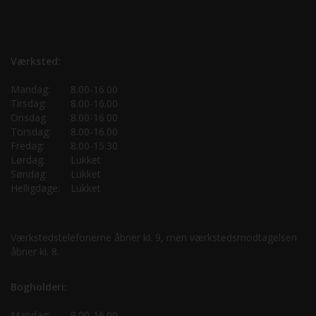
Værksted:
Mandag:
8.00-16.00
Tirsdag:
8.00-16.00
Onsdag:
8.00-16.00
Torsdag:
8.00-16.00
Fredag:
8.00-15.30
Lørdag:
Lukket
Søndag:
Lukket
Helligdage:
Lukket
Værkstedstelefonerne åbner kl. 9, men værkstedsmodtagelsen
åbner kl. 8.
Bogholderi:
Mandag:
9.00-16.00