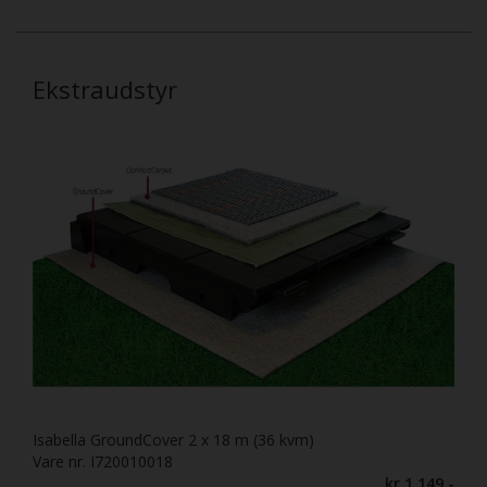
Ekstraudstyr
Isabella GroundCover 2 x 18 m (36 kvm)
Vare nr. I720010018
kr 1.149,-