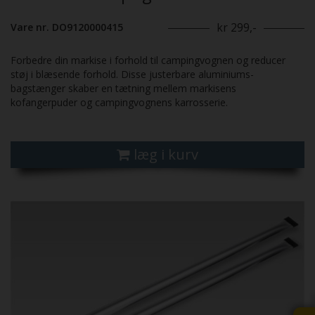
kr 299,-
Vare nr. DO9120000415
Forbedre din markise i forhold til campingvognen og reducer
støj i blæsende forhold. Disse justerbare aluminiums-
bagstænger skaber en tætning mellem markisens
kofangerpuder og campingvognens karrosserie.
læg i kurv