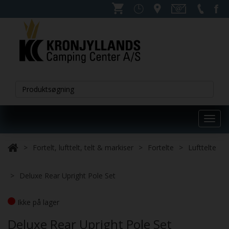
Toggl
navig
Fortelt, lufttelt, telt & markiser
Fortelte
Lufttelte
Deluxe Rear Upright Pole Set
Ikke på lager
Deluxe Rear Upright Pole Set