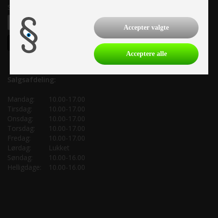
Samtykke til nyhedsbrev
Accepter valgte
Acceptere alle
Salgsafdeling:
Mandag:
10.00-17.00
Tirsdag:
10.00-17.00
Onsdag:
10.00-17.00
Torsdag:
10.00-17.00
Fredag:
10.00-17.00
Lørdag:
Lukket
Søndag:
10.00-16.00
Helligdage:
10.00-16.00