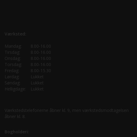
Værksted:
Mandag:
8.00-16.00
Tirsdag:
8.00-16.00
Onsdag:
8.00-16.00
Torsdag:
8.00-16.00
Fredag:
8.00-15.30
Lørdag:
Lukket
Søndag:
Lukket
Helligdage:
Lukket
Værkstedstelefonerne åbner kl. 9, men værkstedsmodtagelsen
åbner kl. 8.
Bogholderi: