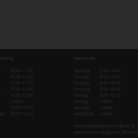
deling:
Værksted:
:
10.00-17.00
Mandag:
8.00-16.00
10.00-17.00
Tirsdag:
8.00-16.00
10.00-17.00
Onsdag:
8.00-16.00
:
10.00-17.00
Torsdag:
8.00-16.00
10.00-17.00
Fredag:
8.00-15.30
Lukket
Lørdag:
Lukket
10.00-16.00
Søndag:
Lukket
ge:
10.00-16.00
Helligdage:
Lukket
Værkstedstelefonerne åbner kl.
værkstedsmodtagelsen åbner kl.