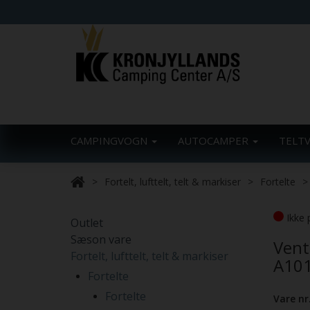
CAMPINGVOGN
AUTOCAMPER
TELT
Fortelt, lufttelt, telt & markiser
Fortelte
Ikke 
Outlet
Sæson vare
Vent
Fortelt, lufttelt, telt & markiser
A10
Fortelte
Fortelte
Vare nr