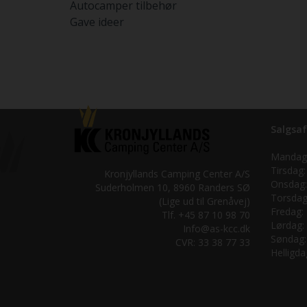
Autocamper tilbehør
Gave ideer
Salgsaf
Mandag
Tirsdag:
Kronjyllands Camping Center A/S
Onsdag:
Suderholmen 10, 8960 Randers SØ
Torsdag
(Lige ud til Grenåvej)
Fredag:
Tlf. +45 87 10 98 70
Lørdag:
Info@as-kcc.dk
Søndag:
CVR: 33 38 77 33
Helligda