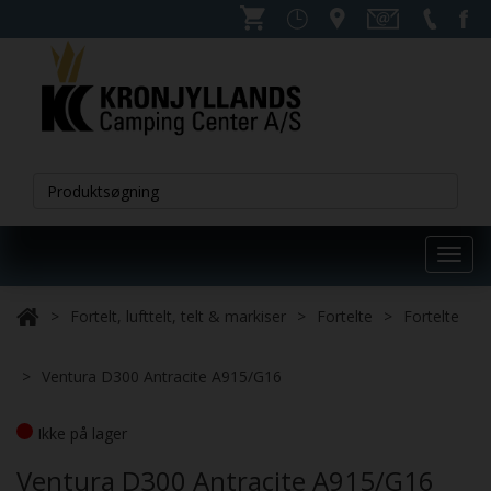
Toggl
navig
Fortelt, lufttelt, telt & markiser
Fortelte
Fortelte
Ventura D300 Antracite A915/G16
Ikke på lager
Ventura D300 Antracite A915/G16