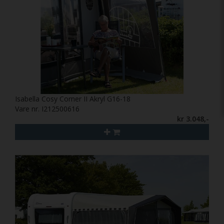
Isabella Cosy Corner II Akryl G16-18
Vare nr. I212500616
kr 3.048,-