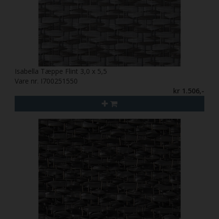
Isabella Tæppe Flint 3,0 x 5,5
Vare nr. I700251550
kr 1.506,-