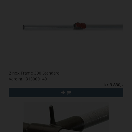
Zinox Frame 300 Standard
Vare nr. I313000140
kr 3.830,-