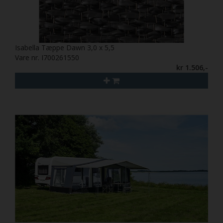
Isabella Tæppe Dawn 3,0 x 5,5
Vare nr. I700261550
kr 1.506,-