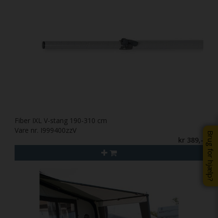
Fiber IXL V-stang 190-310 cm
Vare nr. I999400zzV
Brug for hjælp?
kr 389,-