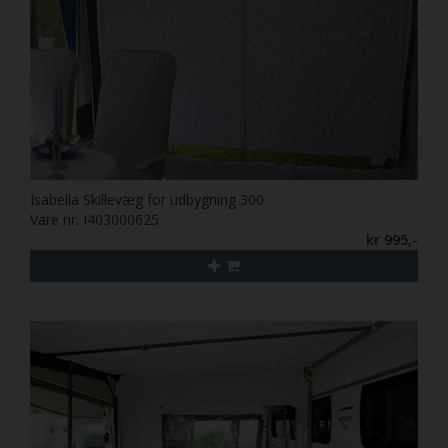
Isabella Skillevæg for udbygning 300
Vare nr. I403000625
kr 995,-