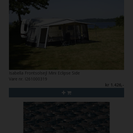
Isabella Frontsolsejl Mini Eclipse Side
Vare nr. I261000319
kr 1.426,-