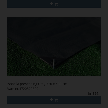
Isabella presenning Grey 320 x 600 cm
Vare nr. I720320600
kr 397,-