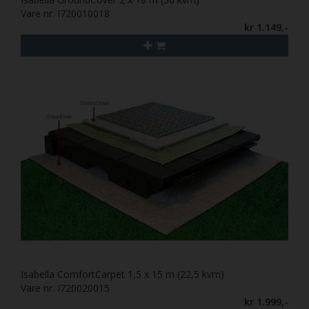
Vare nr. I720010018
kr 1.149,-
Isabella ComfortCarpet 1,5 x 15 m (22,5 kvm)
Vare nr. I720020015
kr 1.999,-