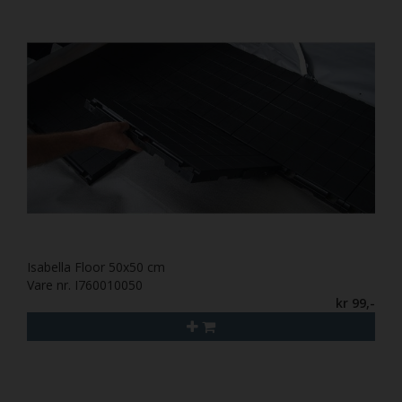
Isabella Floor 50x50 cm
Vare nr. I760010050
kr 99,-