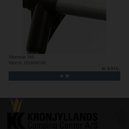
Fibermax 300
Vare nr. I333000140
kr 9.014,-