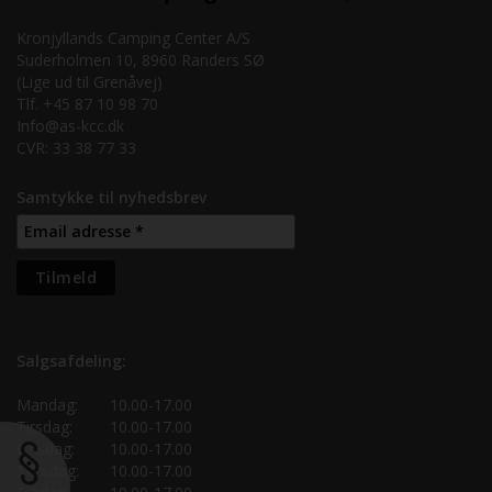
Kronjyllands Camping Center A/S
Suderholmen 10, 8960 Randers SØ
(Lige ud til Grenåvej)
Tlf. +45 87 10 98 70
Info@as-kcc.dk
CVR: 33 38 77 33
Samtykke til nyhedsbrev
Salgsafdeling:
Mandag:
10.00-17.00
Tirsdag:
10.00-17.00
Onsdag:
10.00-17.00
Torsdag:
10.00-17.00