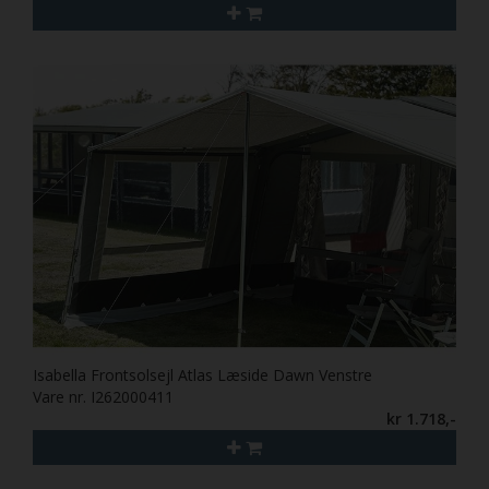
Isabella Frontsolsejl Atlas Læside Dawn Venstre
Vare nr. I262000411
kr 1.718,-