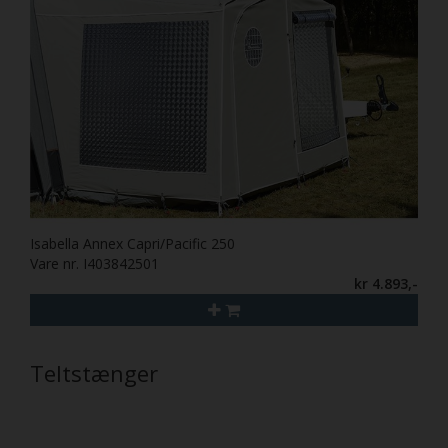
Isabella Annex Capri/Pacific 250
Vare nr. I403842501
kr 4.893,-
Teltstænger