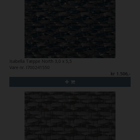
Isabella Tæppe North 3,0 x 5,5
Vare nr. I700241550
kr 1.506,-