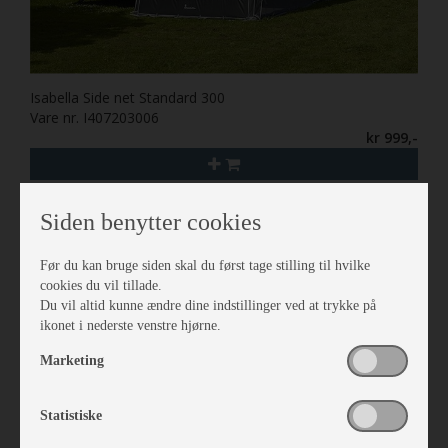
Isabella Side net Standard 300
Vare nr. I407203006
kr 999,-
Siden benytter cookies
Før du kan bruge siden skal du først tage stilling til hvilke
cookies du vil tillade.
Du vil altid kunne ændre dine indstillinger ved at trykke på
ikonet i nederste venstre hjørne.
Marketing
Statistiske