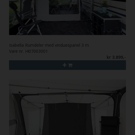
Isabella Rumdeler med vinduespanel 3 m
Vare nr. I407003001
kr 3.899,-