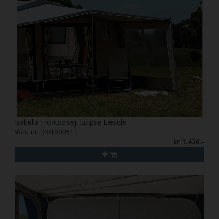
Isabella Frontsolsejl Eclipse Læside
Vare nr. I261000311
kr 1.426,-