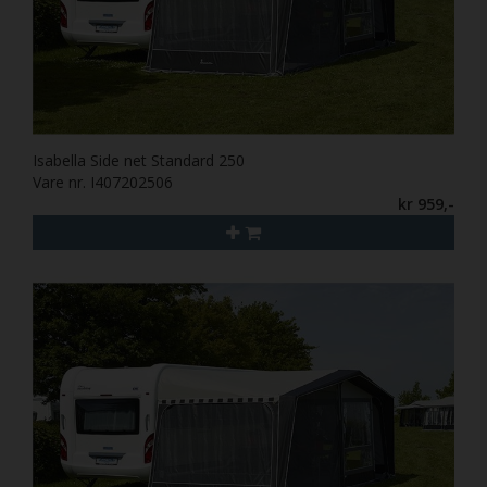
Isabella Side net Standard 250
Vare nr. I407202506
kr 959,-