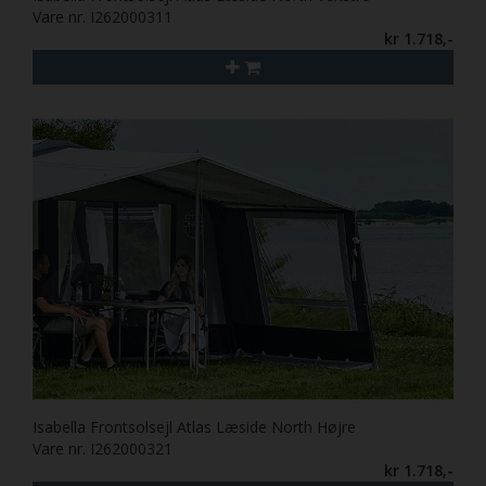
Vare nr. I262000311
kr 1.718,-
Isabella Frontsolsejl Atlas Læside North Højre
Vare nr. I262000321
kr 1.718,-