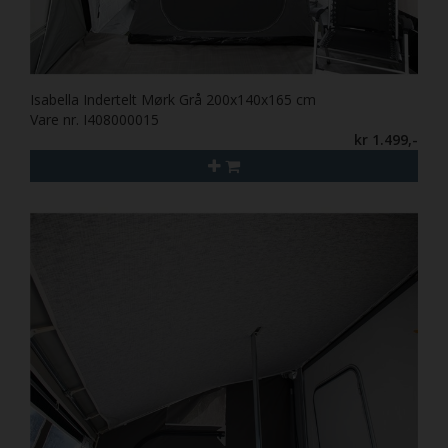
Isabella Indertelt Mørk Grå 200x140x165 cm
Vare nr. I408000015
kr 1.499,-