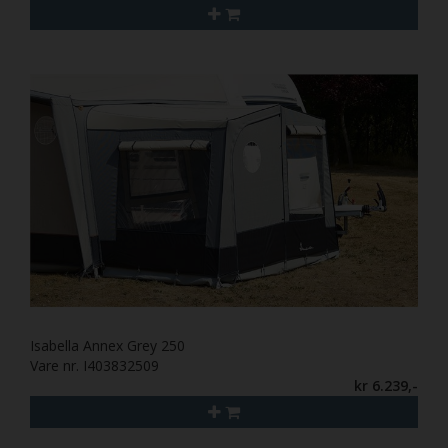
Isabella Annex Grey 250
Vare nr. I403832509
kr 6.239,-