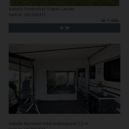
Isabella Frontsolsejl Eclipse Læside
Vare nr. I261000311
kr 1.426,-
Isabella Rumdeler med vinduespanel 2,5 m