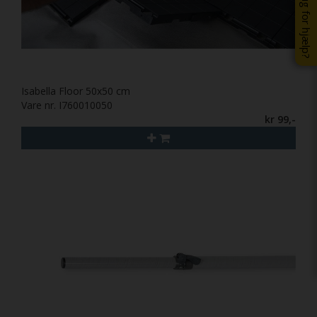
Brug for hjælp?
Isabella Floor 50x50 cm
Vare nr. I760010050
kr 99,-