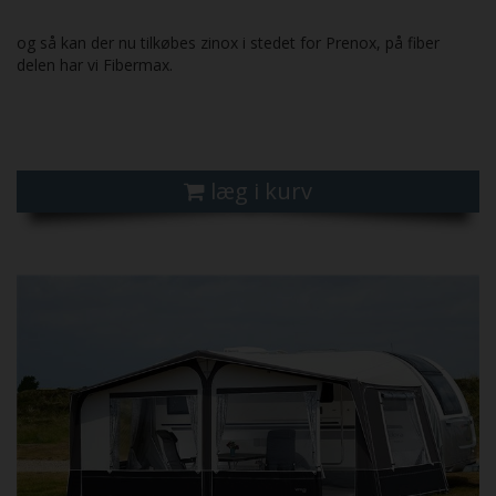
og så kan der nu tilkøbes zinox i stedet for Prenox, på fiber
delen har vi Fibermax.
læg i kurv