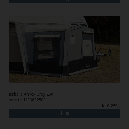
Isabella Annex Grey 250
Vare nr. I403832509
kr 6.239,-