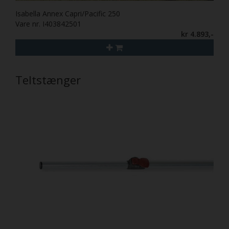
Isabella Annex Capri/Pacific 250
Vare nr. I403842501
kr 4.893,-
Teltstænger