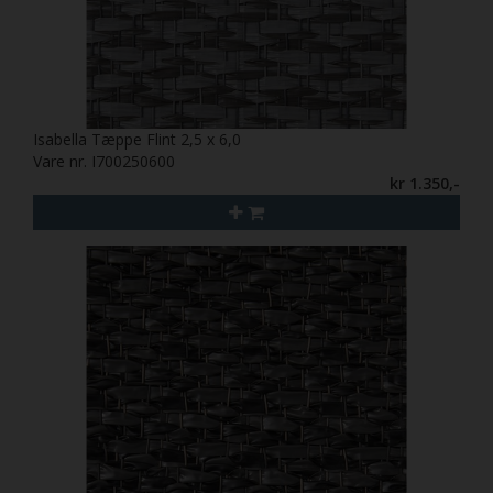
Isabella Tæppe Flint 2,5 x 6,0
Vare nr. I700250600
kr 1.350,-