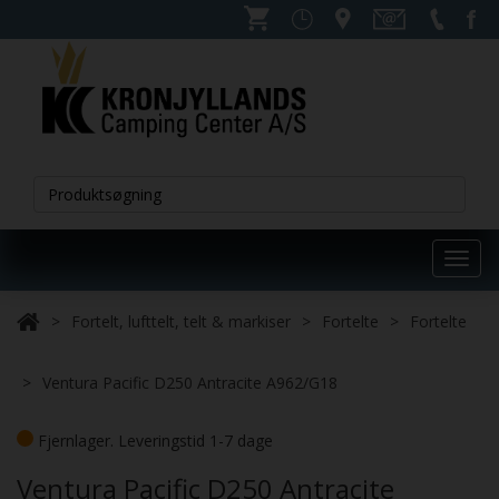
Toggl
navig
Fortelt, lufttelt, telt & markiser
Fortelte
Fortelte
Ventura Pacific D250 Antracite A962/G18
Fjernlager. Leveringstid 1-7 dage
Ventura Pacific D250 Antracite