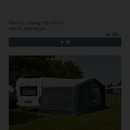
Fiber IXL V-stang 190-310 cm
Vare nr. I999400zzV
kr 389,-