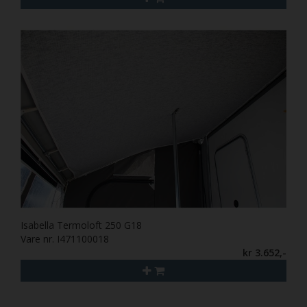
Isabella Termoloft 250 G18
Vare nr. I471100018
kr 3.652,-