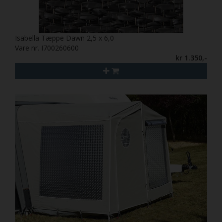
Isabella Tæppe Dawn 2,5 x 6,0
Vare nr. I700260600
kr 1.350,-