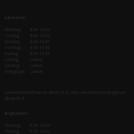
Værksted:
Mandag:
8.00-16.00
Tirsdag:
8.00-16.00
Onsdag:
8.00-16.00
Torsdag:
8.00-16.00
Fredag:
8.00-15.30
Lørdag:
Lukket
Søndag:
Lukket
Helligdage:
Lukket
Værkstedstelefonerne åbner kl. 9, men værkstedsmodtagelsen
åbner kl. 8.
Bogholderi:
Mandag:
9.00-16.00
Tirsdag:
9.00-16.00