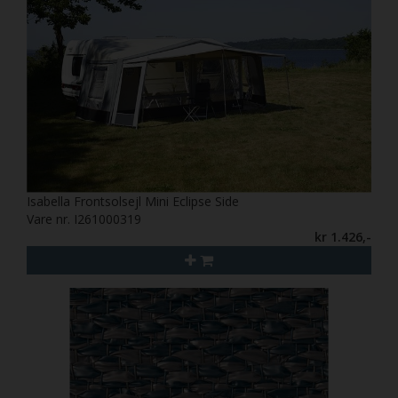
Isabella Frontsolsejl Mini Eclipse Side
Vare nr. I261000319
kr 1.426,-