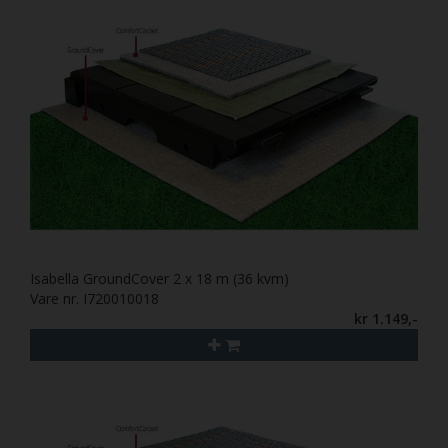
Isabella GroundCover 2 x 18 m (36 kvm)
Vare nr. I720010018
kr 1.149,-