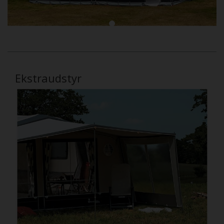
Ekstraudstyr