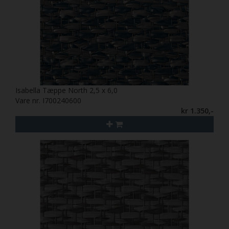
Isabella Tæppe North 2,5 x 6,0
Vare nr. I700240600
kr 1.350,-