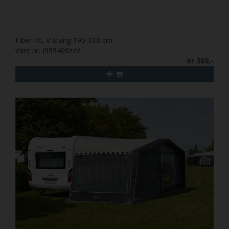
Fiber IXL V-stang 190-310 cm
Vare nr. I999400zzV
kr 389,-