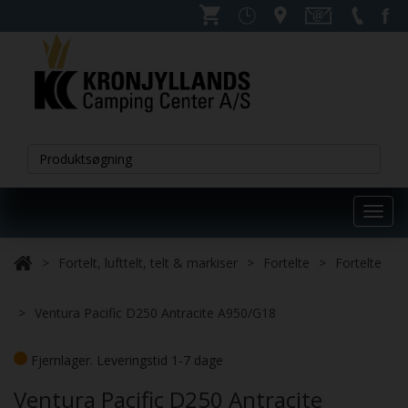
Toggl
navig
Fortelt, lufttelt, telt & markiser
Fortelte
Fortelte
Ventura Pacific D250 Antracite A950/G18
Fjernlager. Leveringstid 1-7 dage
Ventura Pacific D250 Antracite