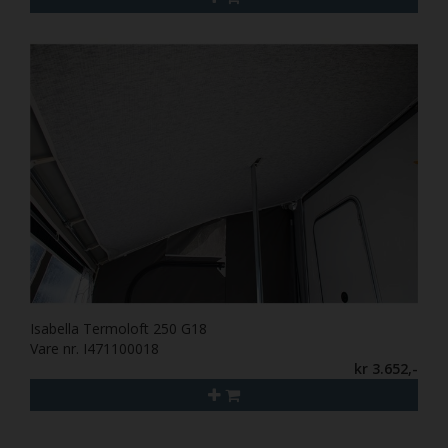
Isabella Termoloft 250 G18
Vare nr. I471100018
kr 3.652,-