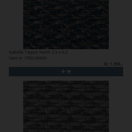
Isabella Tæppe North 2,5 x 6,0
Vare nr. I700240600
kr 1.350,-