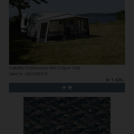
Isabella Frontsolsejl Mini Eclipse Side
Vare nr. I261000319
kr 1.426,-