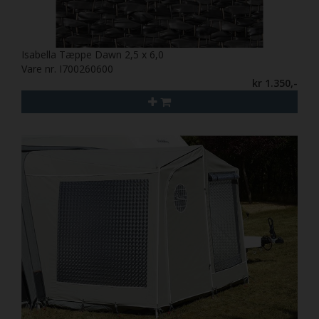
Isabella Tæppe Dawn 2,5 x 6,0
Vare nr. I700260600
kr 1.350,-