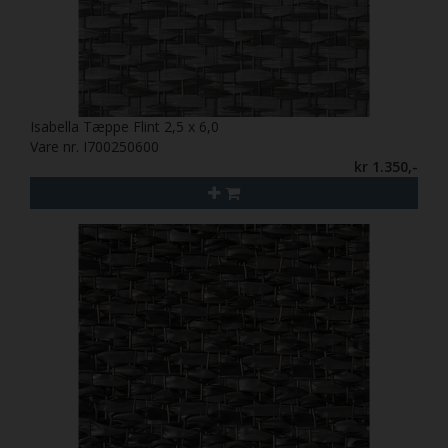
Isabella Tæppe Flint 2,5 x 6,0
Vare nr. I700250600
kr 1.350,-