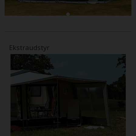
Ekstraudstyr