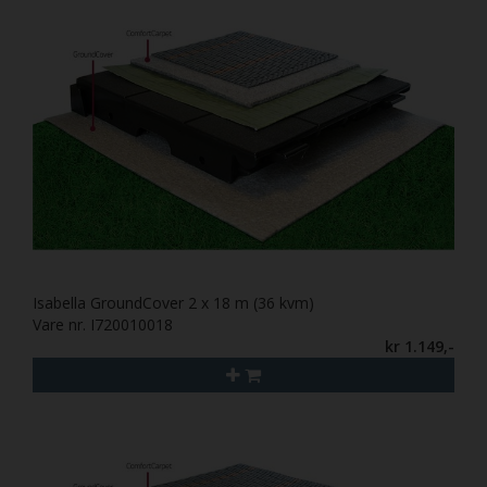
Isabella GroundCover 2 x 18 m (36 kvm)
Vare nr. I720010018
kr 1.149,-