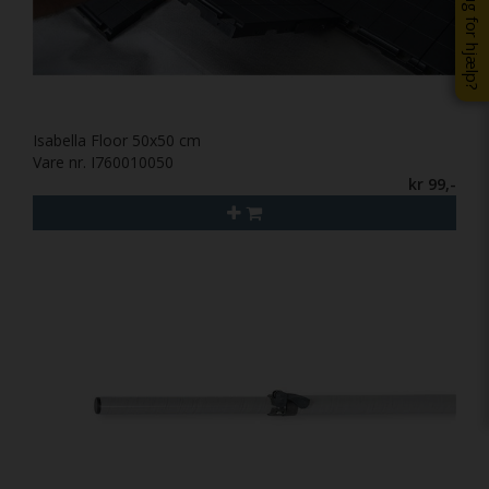
Brug for hjælp?
Isabella Floor 50x50 cm
Vare nr. I760010050
kr 99,-