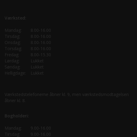
Værksted:
Mandag:
8.00-16.00
Tirsdag:
8.00-16.00
Onsdag:
8.00-16.00
Torsdag:
8.00-16.00
Fredag:
8.00-15.30
Lørdag:
Lukket
Søndag:
Lukket
Helligdage:
Lukket
Værkstedstelefonerne åbner kl. 9, men værkstedsmodtagelsen
åbner kl. 8.
Bogholderi:
Mandag:
9.00-16.00
Tirsdag:
9.00-16.00