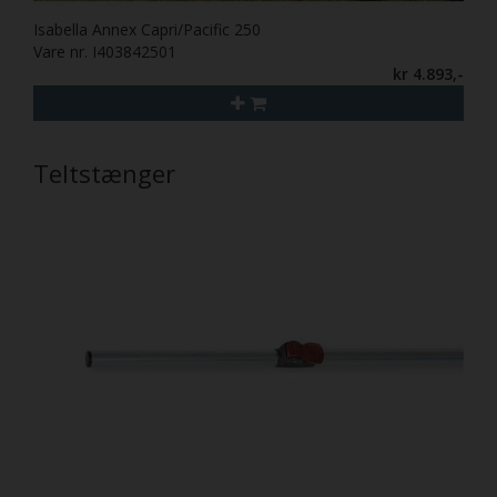
Isabella Annex Capri/Pacific 250
Vare nr. I403842501
kr 4.893,-
Teltstænger