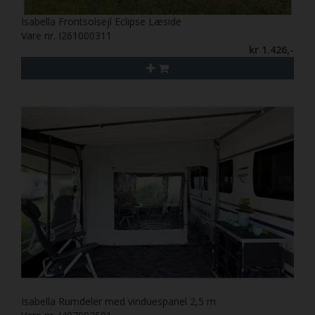
Isabella Frontsolsejl Eclipse Læside
Vare nr. I261000311
kr 1.426,-
Isabella Rumdeler med vinduespanel 2,5 m