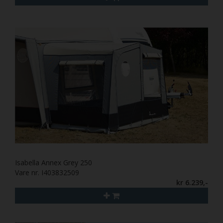
Isabella Annex Grey 250
Vare nr. I403832509
kr 6.239,-