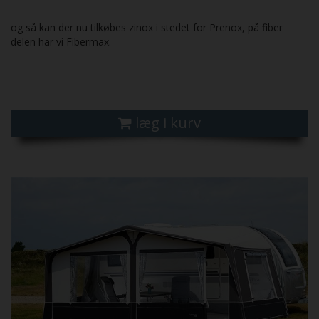
og så kan der nu tilkøbes zinox i stedet for Prenox, på fiber
delen har vi Fibermax.
læg i kurv