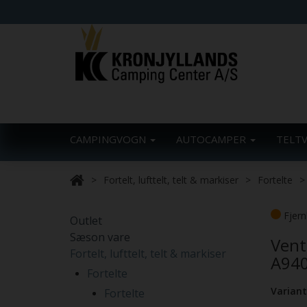
CAMPINGVOGN
AUTOCAMPER
TELT
Fortelt, lufttelt, telt & markiser
Fortelte
Fjern
Outlet
Sæson vare
Vent
Fortelt, lufttelt, telt & markiser
A94
Fortelte
Variant
Fortelte