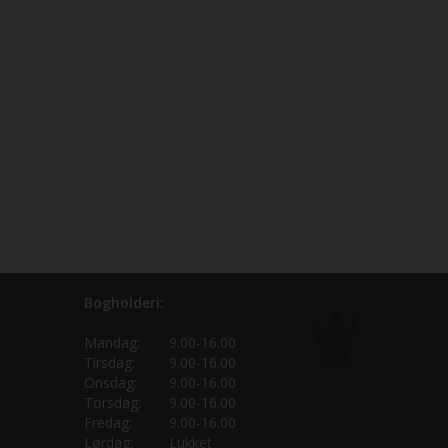
Bogholderi:
Mandag:
9.00-16.00
Tirsdag:
9.00-16.00
Onsdag:
9.00-16.00
Torsdag:
9.00-16.00
Fredag:
9.00-16.00
Lørdag:
Lukket