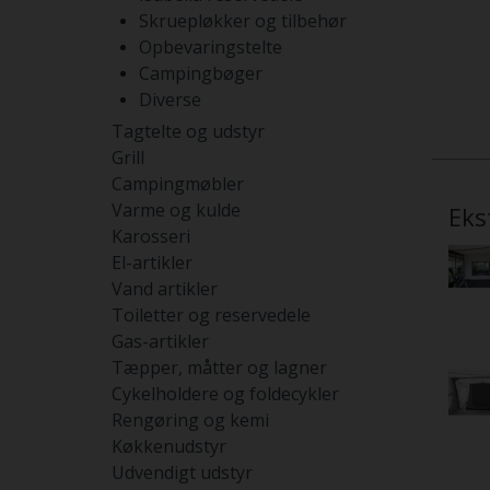
Skruepløkker og tilbehør
Opbevaringstelte
Campingbøger
Diverse
Tagtelte og udstyr
Grill
Campingmøbler
Varme og kulde
Eks
Karosseri
El-artikler
Vand artikler
Toiletter og reservedele
Gas-artikler
Tæpper, måtter og lagner
Cykelholdere og foldecykler
Rengøring og kemi
Køkkenudstyr
Udvendigt udstyr