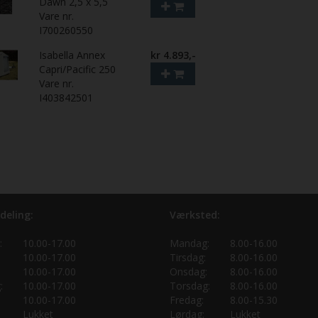
Dawn 2,5 x 5,5
Vare nr.
I700260550
Isabella Annex
kr 4.893,-
Capri/Pacific 250
Vare nr.
I403842501
deling:
Værksted:
:
10.00-17.00
Mandag:
8.00-16.00
10.00-17.00
Tirsdag:
8.00-16.00
10.00-17.00
Onsdag:
8.00-16.00
:
10.00-17.00
Torsdag:
8.00-16.00
10.00-17.00
Fredag:
8.00-15.30
Lukket
Lørdag:
Lukket