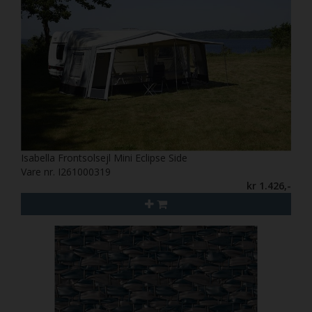
Isabella Frontsolsejl Mini Eclipse Side
Vare nr. I261000319
kr 1.426,-