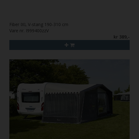
Fiber IXL V-stang 190-310 cm
Vare nr. I999400zzV
kr 389,-