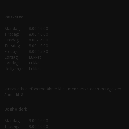
Værksted:
Mandag:
8.00-16.00
Tirsdag:
8.00-16.00
Onsdag:
8.00-16.00
Torsdag:
8.00-16.00
Fredag:
8.00-15.30
Lørdag:
Lukket
Søndag:
Lukket
Helligdage:
Lukket
Værkstedstelefonerne åbner kl. 9, men værkstedsmodtagelsen
åbner kl. 8.
Bogholderi:
Mandag:
9.00-16.00
Tirsdag:
9.00-16.00