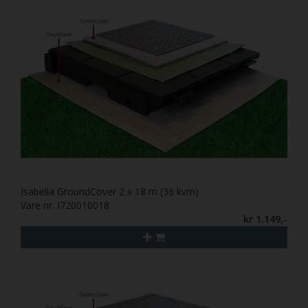
Isabella GroundCover 2 x 18 m (36 kvm)
Vare nr. I720010018
kr 1.149,-