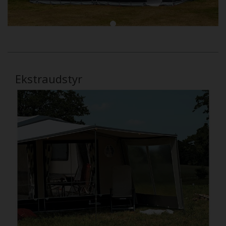
Ekstraudstyr