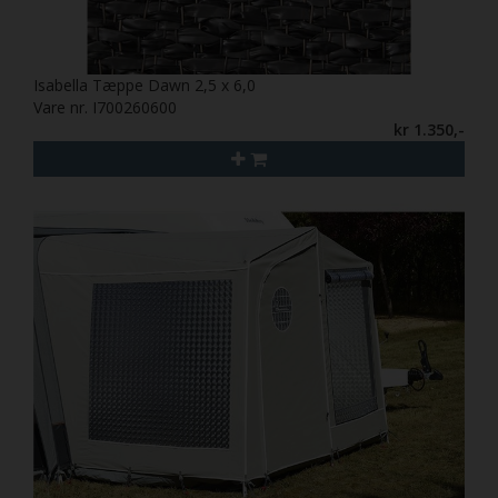
Isabella Tæppe Dawn 2,5 x 6,0
Vare nr. I700260600
kr 1.350,-