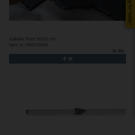
Brug for hjælp?
Isabella Floor 50x50 cm
Vare nr. I760010050
kr 99,-