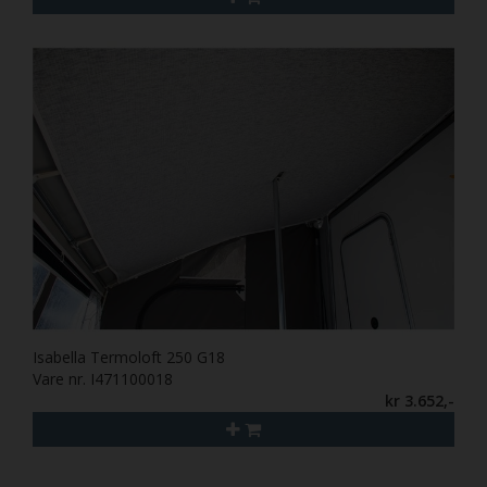
Isabella Termoloft 250 G18
Vare nr. I471100018
kr 3.652,-