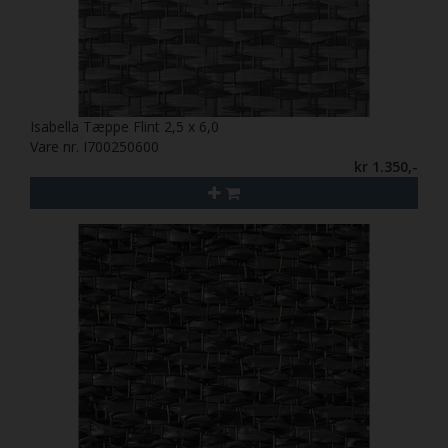
Isabella Tæppe Flint 2,5 x 6,0
Vare nr. I700250600
kr 1.350,-