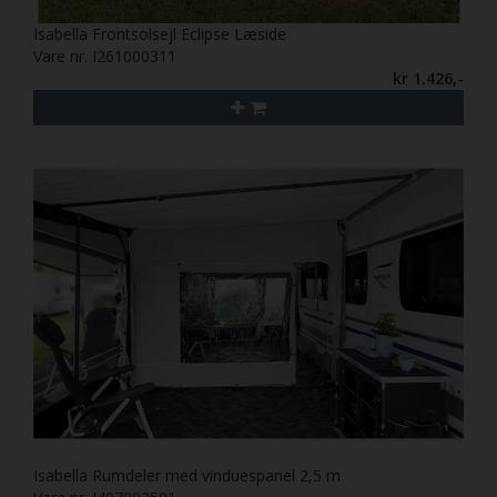
Isabella Frontsolsejl Eclipse Læside
Vare nr. I261000311
kr 1.426,-
Isabella Rumdeler med vinduespanel 2,5 m