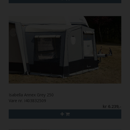
Isabella Annex Grey 250
Vare nr. I403832509
kr 6.239,-