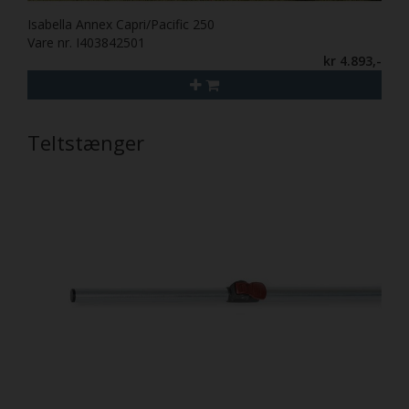
Isabella Annex Capri/Pacific 250
Vare nr. I403842501
kr 4.893,-
Teltstænger