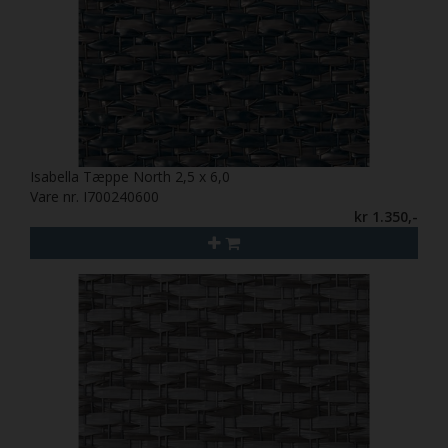
Isabella Tæppe North 2,5 x 6,0
Vare nr. I700240600
kr 1.350,-