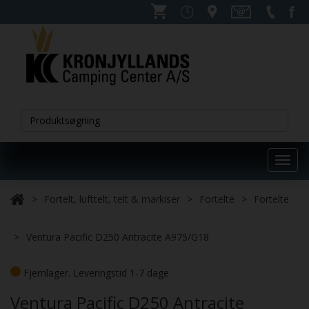
Toggl
navig
Fortelt, lufttelt, telt & markiser
Fortelte
Fortelte
Ventura Pacific D250 Antracite A975/G18
Fjernlager. Leveringstid 1-7 dage
Ventura Pacific D250 Antracite