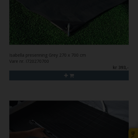
Isabella presenning Grey 270 x 700 cm
Vare nr. I720270700
kr 393,-