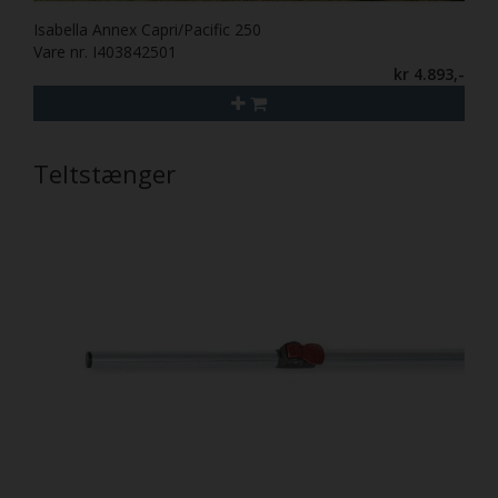
Isabella Annex Capri/Pacific 250
Vare nr. I403842501
kr 4.893,-
Teltstænger