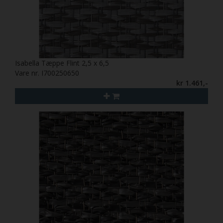
Isabella Tæppe Flint 2,5 x 6,5
Vare nr. I700250650
kr 1.461,-