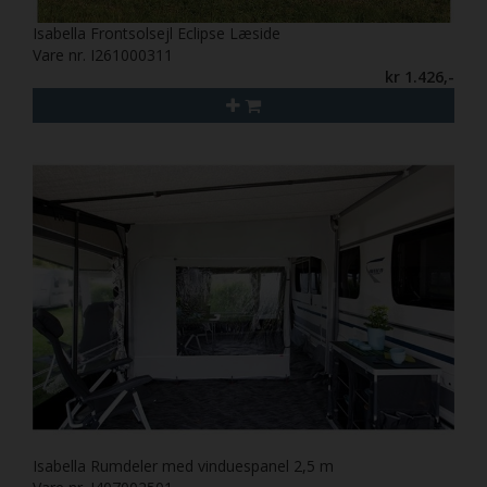
Isabella Frontsolsejl Eclipse Læside
Vare nr. I261000311
kr 1.426,-
Isabella Rumdeler med vinduespanel 2,5 m