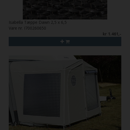
Isabella Tæppe Dawn 2,5 x 6,5
Vare nr. I700260650
kr 1.461,-