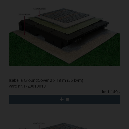
Isabella GroundCover 2 x 18 m (36 kvm)
Vare nr. I720010018
kr 1.149,-