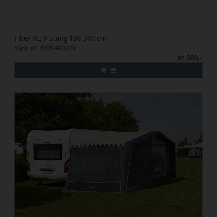
Fiber IXL V-stang 190-310 cm
Vare nr. I999400zzV
kr 389,-