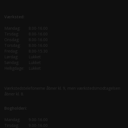
Værksted:
Mandag:
8.00-16.00
Tirsdag:
8.00-16.00
Onsdag:
8.00-16.00
Torsdag:
8.00-16.00
Fredag:
8.00-15.30
Lørdag:
Lukket
Søndag:
Lukket
Helligdage:
Lukket
Værkstedstelefonerne åbner kl. 9, men værkstedsmodtagelsen
åbner kl. 8.
Bogholderi:
Mandag:
9.00-16.00
Tirsdag:
9.00-16.00