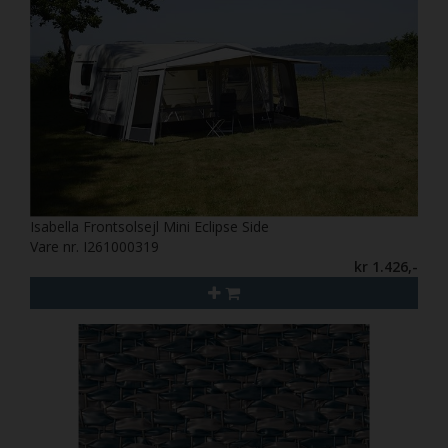
Isabella Frontsolsejl Mini Eclipse Side
Vare nr. I261000319
kr 1.426,-