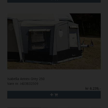
Isabella Annex Grey 250
Vare nr. I403832509
kr 6.239,-