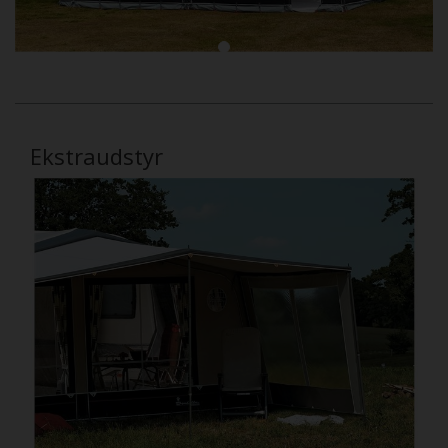
Ekstraudstyr