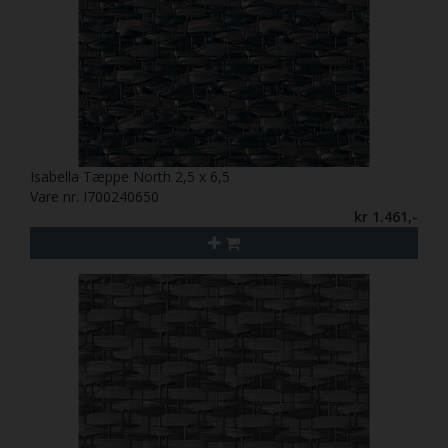
Isabella Tæppe North 2,5 x 6,5
Vare nr. I700240650
kr 1.461,-