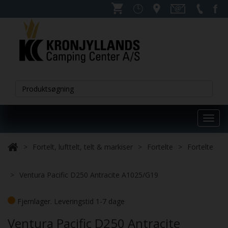
Toggl
navig
Fortelt, lufttelt, telt & markiser
Fortelte
Fortelte
Ventura Pacific D250 Antracite A1025/G19
Fjernlager. Leveringstid 1-7 dage
Ventura Pacific D250 Antracite