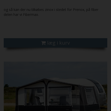
og så kan der nu tilkøbes zinox i stedet for Prenox, på fiber
delen har vi Fibermax.
læg i kurv