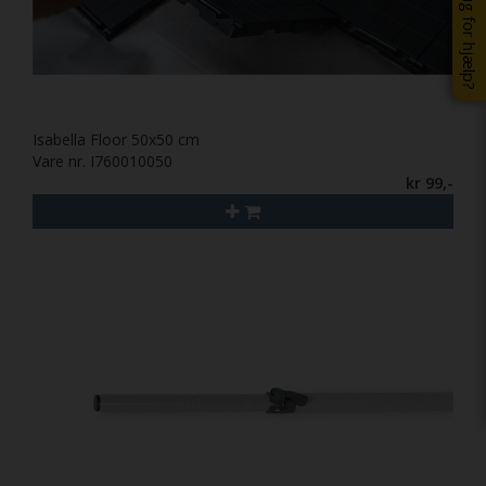
Brug for hjælp?
Isabella Floor 50x50 cm
Vare nr. I760010050
kr 99,-