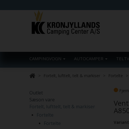
CAMPINGVOGN
AUTOCAMPER
TELT
Fortelt, lufttelt, telt & markiser
Fortelte
Fjern
Outlet
Sæson vare
Vent
Fortelt, lufttelt, telt & markiser
A85
Fortelte
Variant
Fortelte