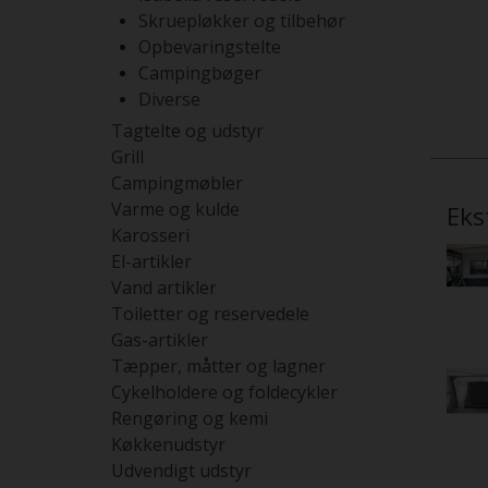
Skruepløkker og tilbehør
Opbevaringstelte
Campingbøger
Diverse
Tagtelte og udstyr
Grill
Campingmøbler
Varme og kulde
Eks
Karosseri
El-artikler
Vand artikler
Toiletter og reservedele
Gas-artikler
Tæpper, måtter og lagner
Cykelholdere og foldecykler
Rengøring og kemi
Køkkenudstyr
Udvendigt udstyr