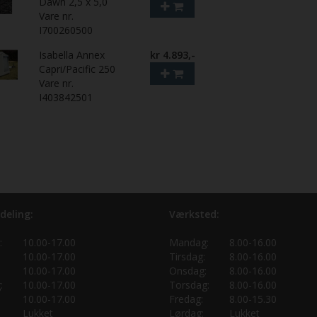
Dawn 2,5 x 5,0
Vare nr.
I700260500
Isabella Annex
kr 4.893,-
Capri/Pacific 250
Vare nr.
I403842501
deling:
Værksted:
:
10.00-17.00
Mandag:
8.00-16.00
10.00-17.00
Tirsdag:
8.00-16.00
10.00-17.00
Onsdag:
8.00-16.00
:
10.00-17.00
Torsdag:
8.00-16.00
10.00-17.00
Fredag:
8.00-15.30
Lukket
Lørdag:
Lukket