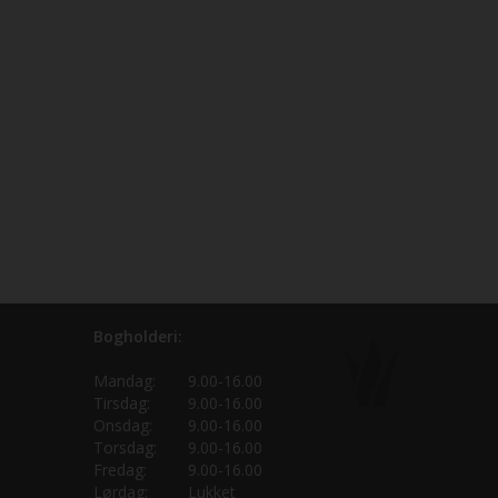
Bogholderi:
Mandag:
9.00-16.00
Tirsdag:
9.00-16.00
Onsdag:
9.00-16.00
Torsdag:
9.00-16.00
Fredag:
9.00-16.00
Lørdag:
Lukket