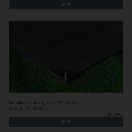
Isabella presenning Grey 320 x 600 cm
Vare nr. I720320600
kr 397,-