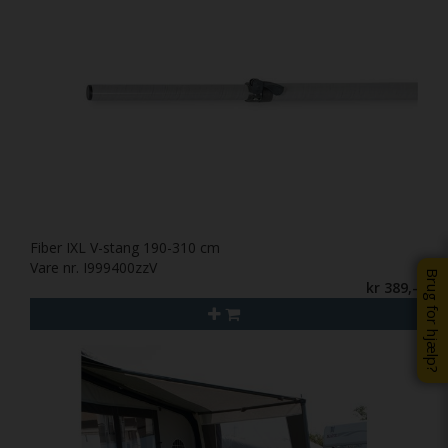
Fiber IXL V-stang 190-310 cm
Vare nr. I999400zzV
Brug for hjælp?
kr 389,-