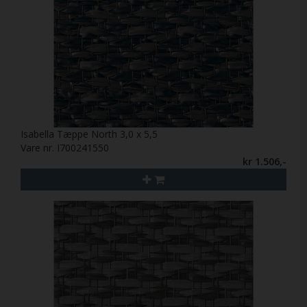
Isabella Tæppe North 3,0 x 5,5
Vare nr. I700241550
kr 1.506,-