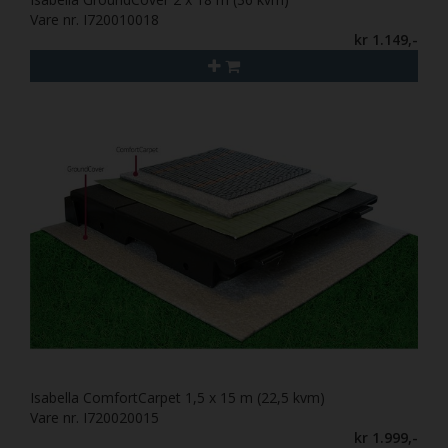
Vare nr. I720010018
kr 1.149,-
Isabella ComfortCarpet 1,5 x 15 m (22,5 kvm)
Vare nr. I720020015
kr 1.999,-