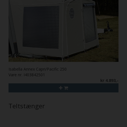
Isabella Annex Capri/Pacific 250
Vare nr. I403842501
kr 4.893,-
Teltstænger