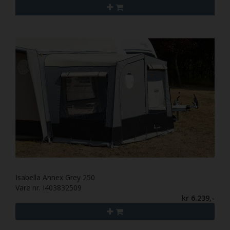
Isabella Annex Grey 250
Vare nr. I403832509
kr 6.239,-