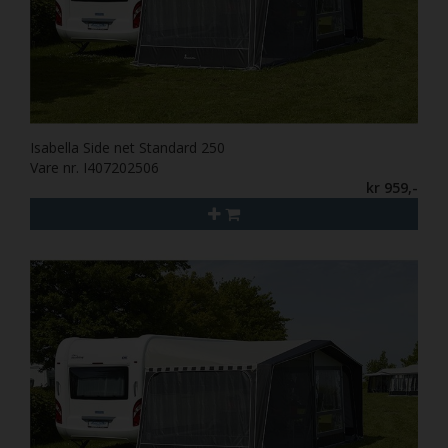
Isabella Side net Standard 250
Vare nr. I407202506
kr 959,-