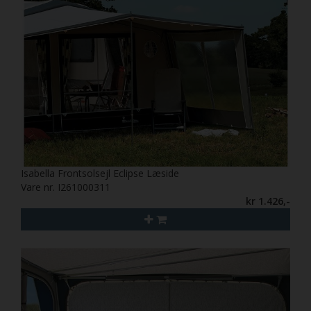
Isabella Frontsolsejl Eclipse Læside
Vare nr. I261000311
kr 1.426,-