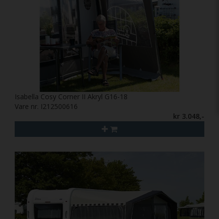
Isabella Cosy Corner II Akryl G16-18
Vare nr. I212500616
kr 3.048,-