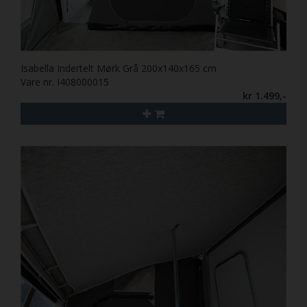
Isabella Indertelt Mørk Grå 200x140x165 cm
Vare nr. I408000015
kr 1.499,-