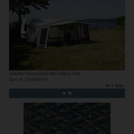
Isabella Frontsolsejl Mini Eclipse Side
Vare nr. I261000319
kr 1.426,-