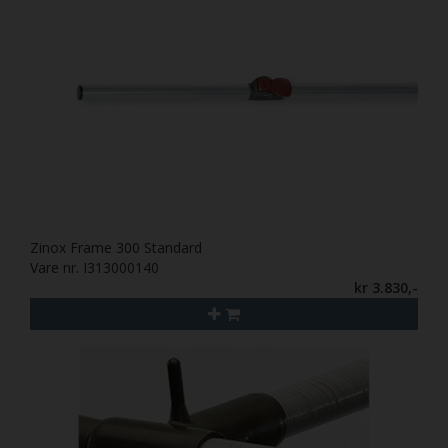
Zinox Frame 300 Standard
Vare nr. I313000140
kr 3.830,-