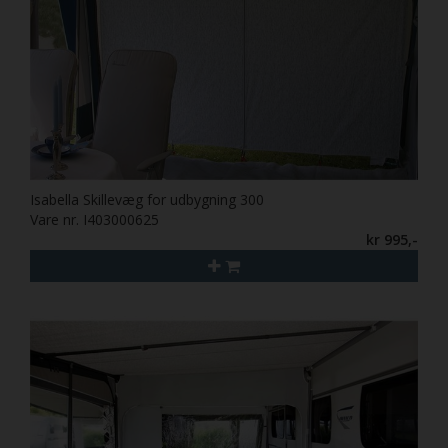
Isabella Skillevæg for udbygning 300
Vare nr. I403000625
kr 995,-