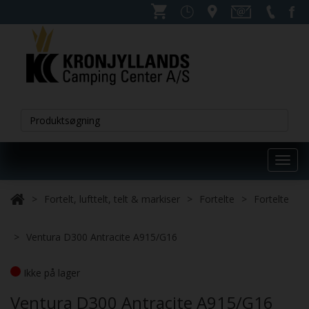
Toggl
navig
Fortelt, lufttelt, telt & markiser
Fortelte
Fortelte
Ventura D300 Antracite A915/G16
Ikke på lager
Ventura D300 Antracite A915/G16