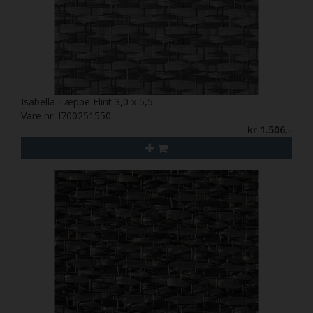
Isabella Tæppe Flint 3,0 x 5,5
Vare nr. I700251550
kr 1.506,-