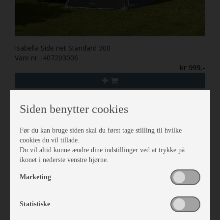
Isabella Side net Standard 300
Vare nr. I407203006
kr 999,-
Siden benytter cookies
Før du kan bruge siden skal du først tage stilling til hvilke
cookies du vil tillade.
Du vil altid kunne ændre dine indstillinger ved at trykke på
ikonet i nederste venstre hjørne.
Marketing
Statistiske