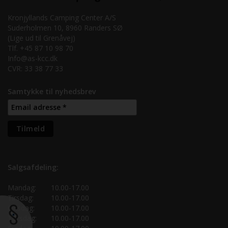
Kronjyllands Camping Center A/S
Suderholmen 10, 8960 Randers SØ
(Lige ud til Grenåvej)
Tlf. +45 87 10 98 70
Info@as-kcc.dk
CVR: 33 38 77 33
Samtykke til nyhedsbrev
Salgsafdeling:
Mandag:
10.00-17.00
Tirsdag:
10.00-17.00
Onsdag:
10.00-17.00
Torsdag:
10.00-17.00