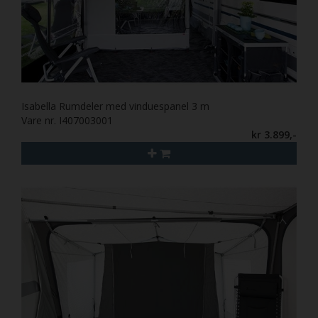
Isabella Rumdeler med vinduespanel 3 m
Vare nr. I407003001
kr 3.899,-