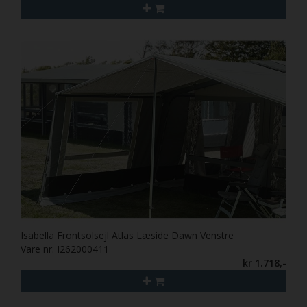
Isabella Frontsolsejl Atlas Læside Dawn Venstre
Vare nr. I262000411
kr 1.718,-