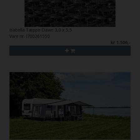
Isabella Tæppe Dawn 3,0 x 5,5
Vare nr. I700261550
kr 1.506,-