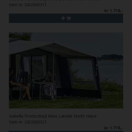
Vare nr. I262000311
kr 1.718,-
Isabella Frontsolsejl Atlas Læside North Højre
Vare nr. I262000321
kr 1.718,-