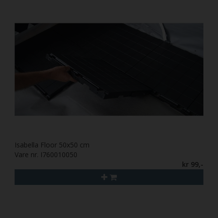
Isabella Floor 50x50 cm
Vare nr. I760010050
kr 99,-