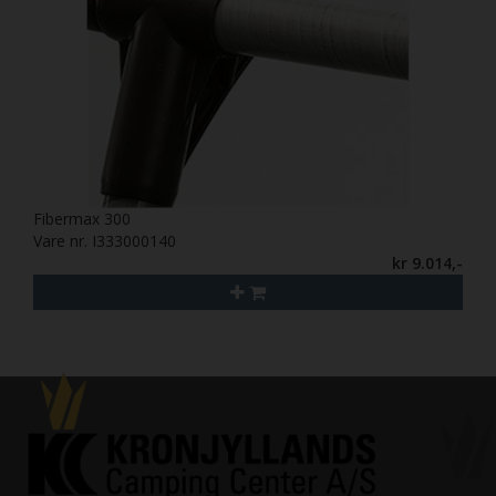
Fibermax 300
Vare nr. I333000140
kr 9.014,-