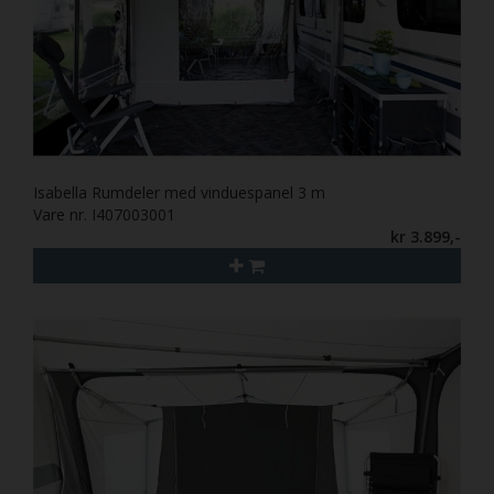
Isabella Rumdeler med vinduespanel 3 m
Vare nr. I407003001
kr 3.899,-