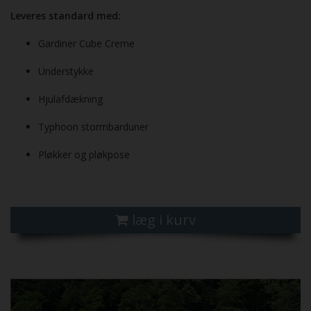
Leveres standard med:
Gardiner Cube Creme
Understykke
Hjulafdækning
Typhoon stormbarduner
Pløkker og pløkpose
læg i kurv
Previous
Next