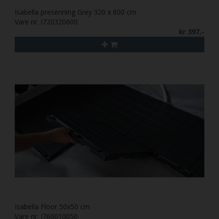
Isabella presenning Grey 320 x 600 cm
Vare nr. I720320600
kr 397,-
Isabella Floor 50x50 cm
Vare nr. I760010050