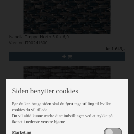
Isabella Tæppe North 3,0 x 6,0
Vare nr. I700241600
kr 1.643,-
Siden benytter cookies
Før du kan bruge siden skal du først tage stilling til hvilke
cookies du vil tillade.
Du vil altid kunne ændre dine indstillinger ved at trykke på
ikonet i nederste venstre hjørne.
Marketing