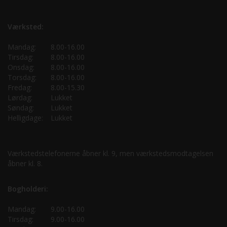
Værksted:
Mandag:
8.00-16.00
Tirsdag:
8.00-16.00
Onsdag:
8.00-16.00
Torsdag:
8.00-16.00
Fredag:
8.00-15.30
Lørdag:
Lukket
Søndag:
Lukket
Helligdage:
Lukket
Værkstedstelefonerne åbner kl. 9, men værkstedsmodtagelsen
åbner kl. 8.
Bogholderi:
Mandag:
9.00-16.00
Tirsdag:
9.00-16.00