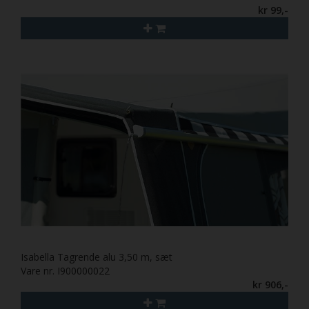
kr 99,-
Isabella Tagrende alu 3,50 m, sæt
Vare nr. I900000022
kr 906,-