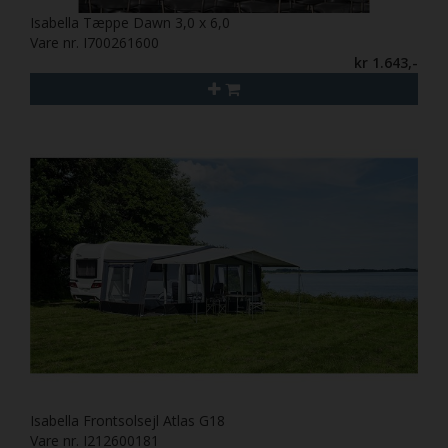
Isabella Tæppe Dawn 3,0 x 6,0
Vare nr. I700261600
kr 1.643,-
Isabella Frontsolsejl Atlas G18
Vare nr. I212600181