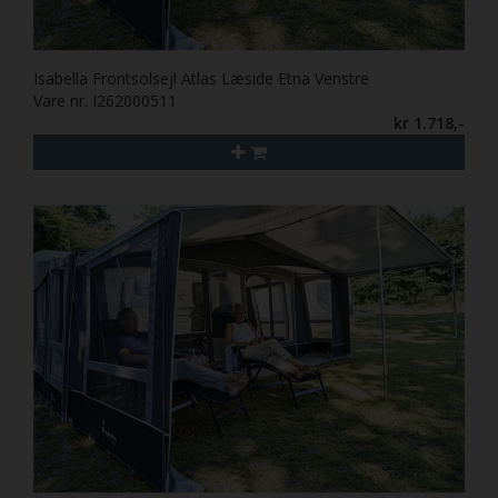
Isabella Frontsolsejl Atlas Læside Etna Venstre
Vare nr. I262000511
kr 1.718,-