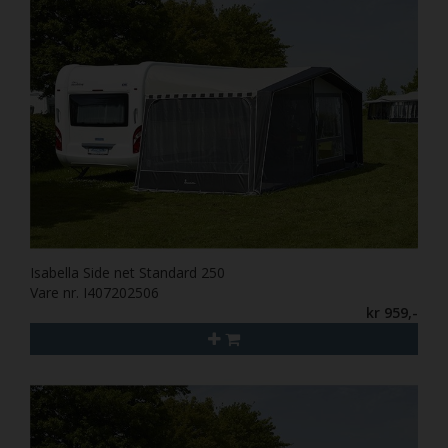
Isabella Side net Standard 250
Vare nr. I407202506
kr 959,-