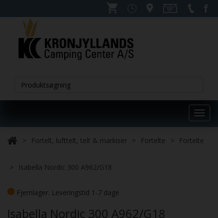
Toggl
navig
Fortelt, lufttelt, telt & markiser
Fortelte
Fortelte
Isabella Nordic 300 A962/G18
Fjernlager. Leveringstid 1-7 dage
Isabella Nordic 300 A962/G18