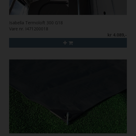
Isabella Termoloft 300 G18
Vare nr. I471200018
kr 4.089,-