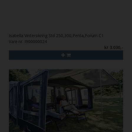
Isabella Vintersikring Std 250,300,Penta,Forum C1
Vare nr. I900000024
kr 3.030,-