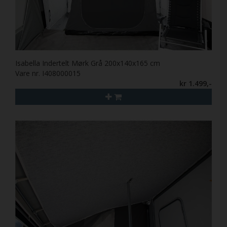
Isabella Indertelt Mørk Grå 200x140x165 cm
Vare nr. I408000015
kr 1.499,-