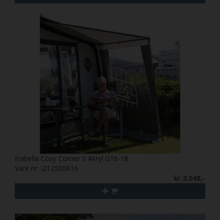
Isabella Cosy Corner II Akryl G16-18
Vare nr. I212500616
kr 3.048,-