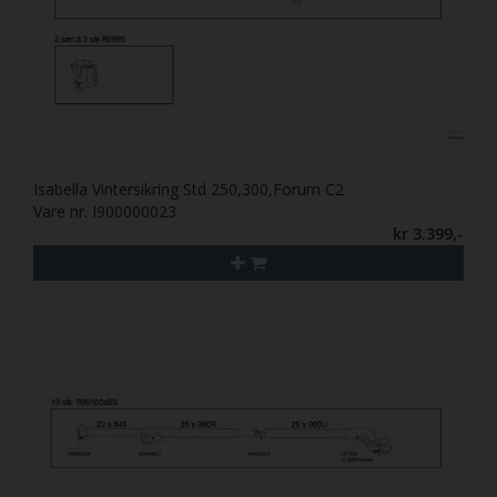
Isabella Vintersikring Std 250,300,Forum C2
Vare nr. I900000023
kr 3.399,-