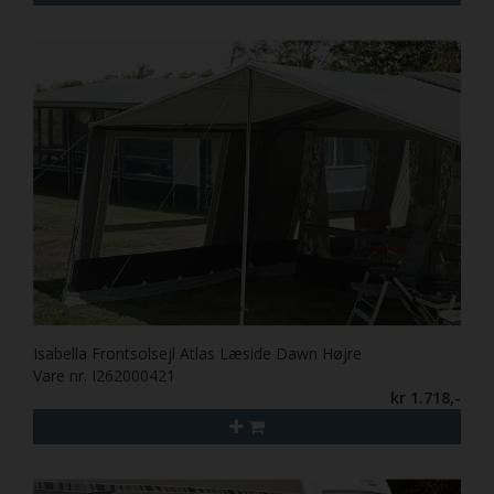
Isabella Frontsolsejl Atlas Læside Dawn Højre
Vare nr. I262000421
kr 1.718,-