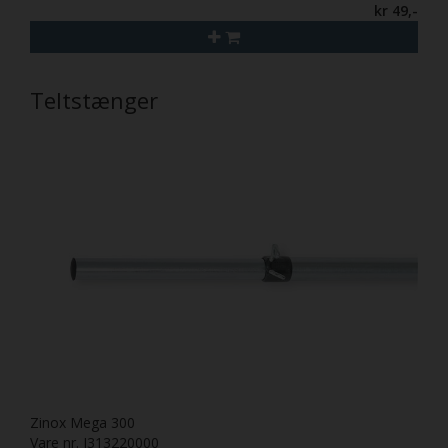
kr 49,-
Teltstænger
Zinox Mega 300
Vare nr. I313220000