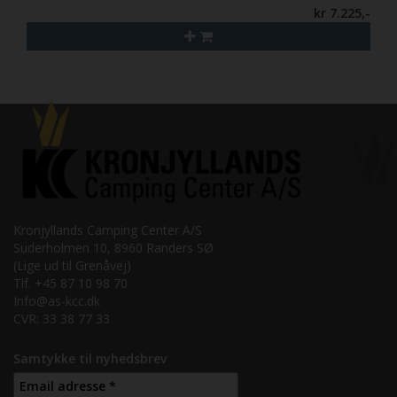
kr 7.225,-
Kronjyllands Camping Center A/S
Suderholmen 10, 8960 Randers SØ
(Lige ud til Grenåvej)
Tlf. +45 87 10 98 70
Info@as-kcc.dk
CVR: 33 38 77 33
Samtykke til nyhedsbrev