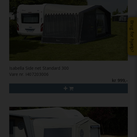
Brug for hjælp?
Isabella Side net Standard 300
Vare nr. I407203006
kr 999,-