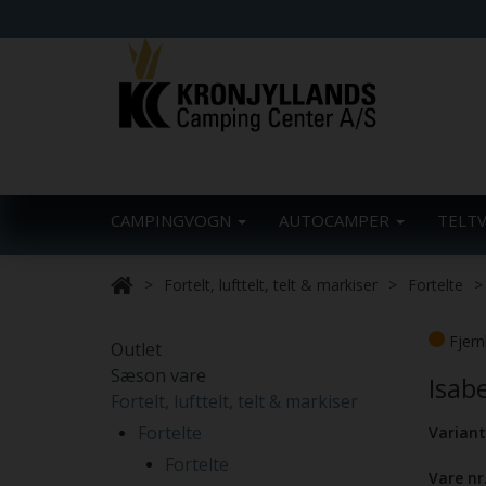
CAMPINGVOGN
AUTOCAMPER
TELT
Fortelt, lufttelt, telt & markiser
Fortelte
Fjern
Outlet
Sæson vare
Isab
Fortelt, lufttelt, telt & markiser
Fortelte
Variant
Fortelte
Vare nr