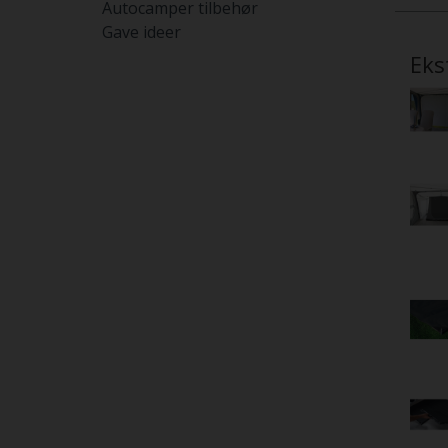
Autocamper tilbehør
Gave ideer
Eks