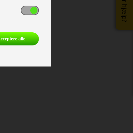
Brug for hjælp?
cceptere alle