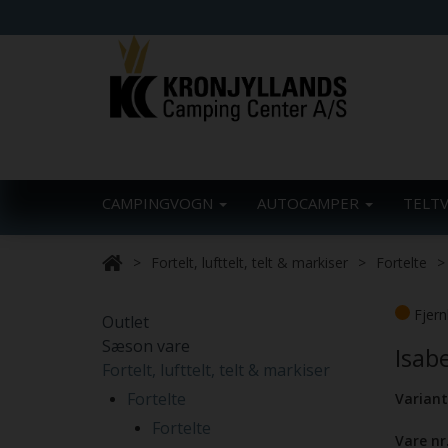
CAMPINGVOGN
AUTOCAMPER
TELT
Fortelt, lufttelt, telt & markiser
Fortelte
Fjern
Outlet
Sæson vare
Isab
Fortelt, lufttelt, telt & markiser
Fortelte
Variant
Fortelte
Vare nr