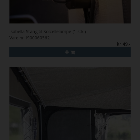
Isabella Stang til Solcellelampe (1 stk.)
Vare nr. I900060562
kr 49,-