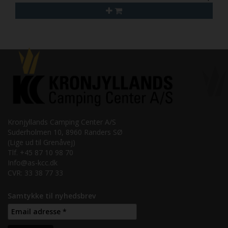
Kronjyllands Camping Center A/S
Suderholmen 10, 8960 Randers SØ
(Lige ud til Grenåvej)
Tlf. +45 87 10 98 70
Info@as-kcc.dk
CVR: 33 38 77 33
Samtykke til nyhedsbrev