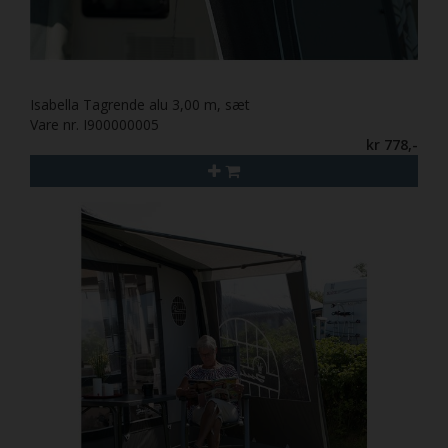
Isabella Tagrende alu 3,00 m, sæt
Vare nr. I900000005
kr 778,-