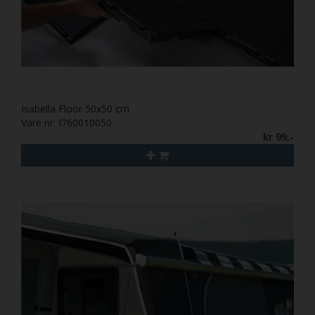
Isabella Floor 50x50 cm
Vare nr. I760010050
kr 99,-