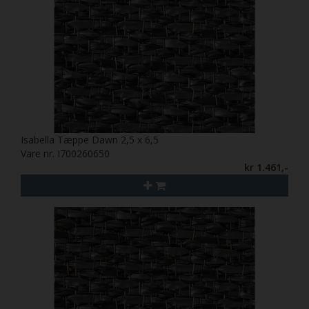
Isabella Tæppe Dawn 2,5 x 6,5
Vare nr. I700260650
kr 1.461,-