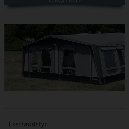
Previous
Next
Ekstraudstyr