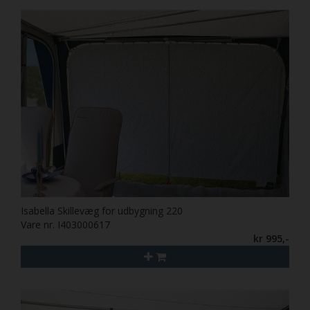
Isabella Skillevæg for udbygning 220
Vare nr. I403000617
kr 995,-