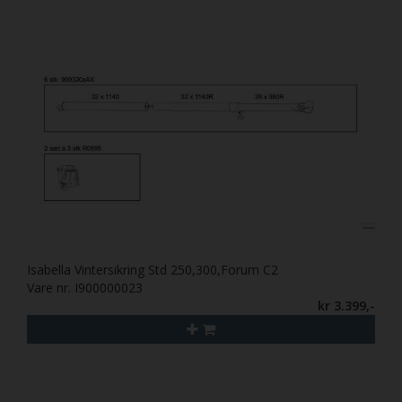
Isabella Vintersikring Std 250,300,Forum C2
Vare nr. I900000023
kr 3.399,-