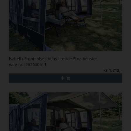
Isabella Frontsolsejl Atlas Læside Etna Venstre
Vare nr. I262000511
kr 1.718,-