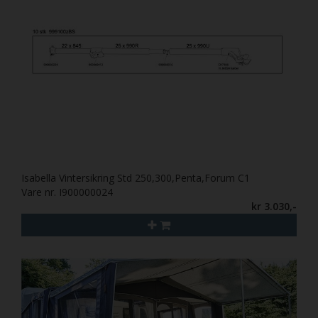
Isabella Vintersikring Std 250,300,Penta,Forum C1
Vare nr. I900000024
kr 3.030,-