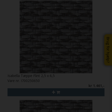
Brug for hjælp?
Isabella Tæppe Flint 2,5 x 6,5
Vare nr. I700250650
kr 1.461,-