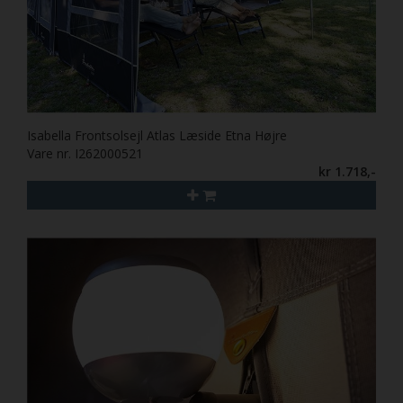
Isabella Frontsolsejl Atlas Læside Etna Højre
Vare nr. I262000521
kr 1.718,-