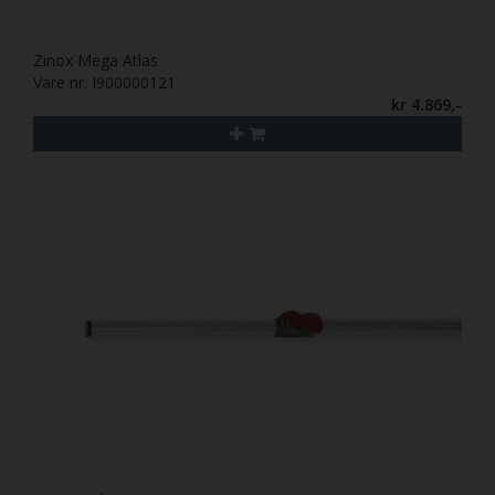
Zinox Mega Atlas
Vare nr. I900000121
kr 4.869,-