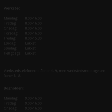
Værksted:
Mandag:
8.00-16.00
Tirsdag:
8.00-16.00
Onsdag:
8.00-16.00
Torsdag:
8.00-16.00
Fredag:
8.00-15.30
Lørdag:
Lukket
Søndag:
Lukket
Helligdage:
Lukket
Værkstedstelefonerne åbner kl. 9, men værkstedsmodtagelsen
åbner kl. 8.
Bogholderi:
Mandag:
9.00-16.00
Tirsdag:
9.00-16.00
Onsdag:
9.00-16.00