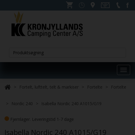
Toggl
navig
Fortelt, lufttelt, telt & markiser
Fortelte
Fortelte
Nordic 240
Isabella Nordic 240 A1015/G19
Fjernlager. Leveringstid 1-7 dage
Isabella Nordic 240 A1015/G19