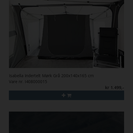
Isabella Indertelt Mørk Grå 200x140x165 cm
Vare nr. I408000015
kr 1.499,-