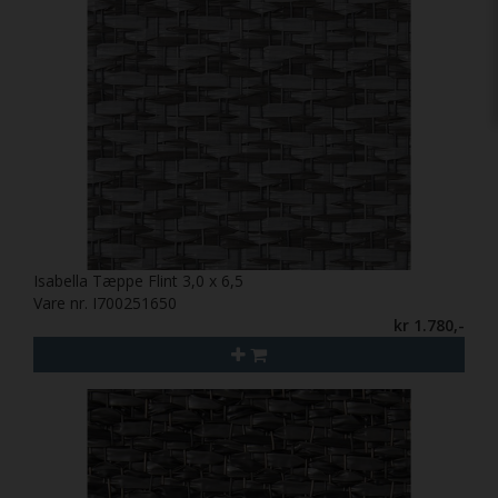
Isabella Tæppe Flint 3,0 x 6,5
Vare nr. I700251650
kr 1.780,-