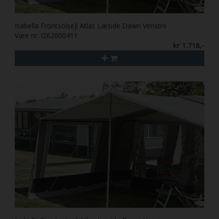
Isabella Frontsolsejl Atlas Læside Dawn Venstre
Vare nr. I262000411
kr 1.718,-