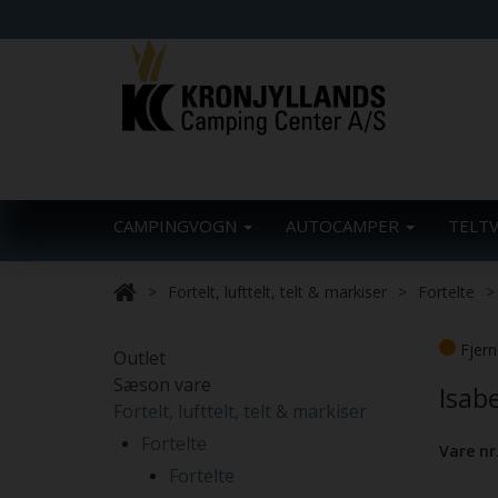
CAMPINGVOGN
AUTOCAMPER
TELT
Fortelt, lufttelt, telt & markiser
Fortelte
Fjern
Outlet
Sæson vare
Isab
Fortelt, lufttelt, telt & markiser
Fortelte
Vare nr
Fortelte