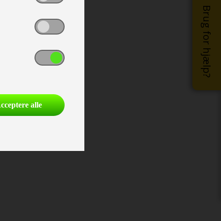
Brug for hjælp?
cceptere alle