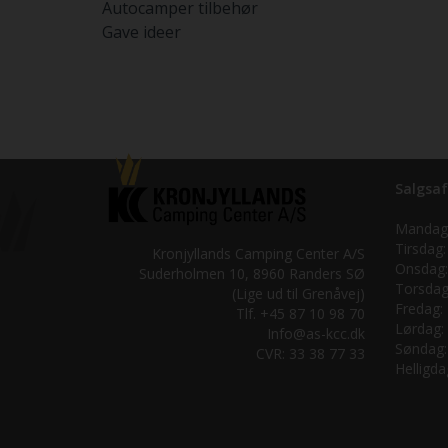
Autocamper tilbehør
Gave ideer
Salgsaf
Mandag
Tirsdag:
Kronjyllands Camping Center A/S
Onsdag:
Suderholmen 10, 8960 Randers SØ
Torsdag
(Lige ud til Grenåvej)
Fredag:
Tlf. +45 87 10 98 70
Lørdag:
Info@as-kcc.dk
Søndag:
CVR: 33 38 77 33
Helligda