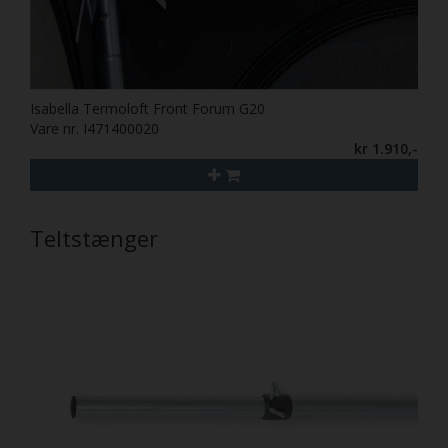
Isabella Termoloft Front Forum G20
Vare nr. I471400020
kr 1.910,-
Teltstænger