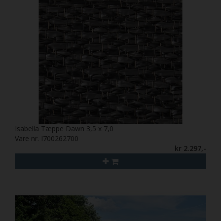
Isabella Tæppe Dawn 3,5 x 7,0
Vare nr. I700262700
kr 2.297,-