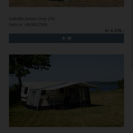
Isabella Annex Grey 250
Vare nr. I403832509
kr 6.239,-