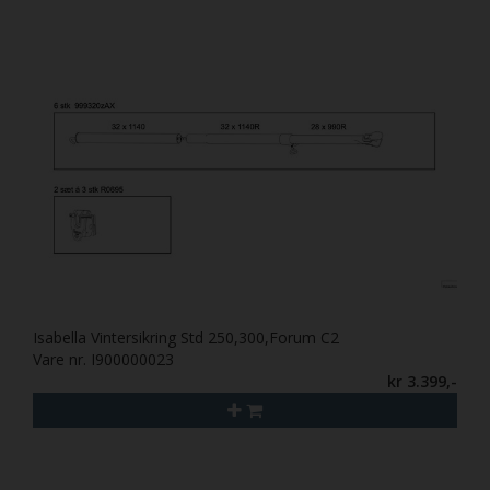
Isabella Vintersikring Std 250,300,Forum C2
Vare nr. I900000023
kr 3.399,-