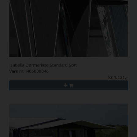
Isabella Dørmarkise Standard Sort
Vare nr. I406000046
kr 1.121,-