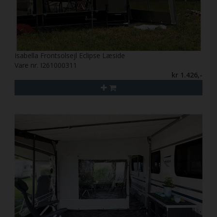
Isabella Frontsolsejl Eclipse Læside
Vare nr. I261000311
kr 1.426,-