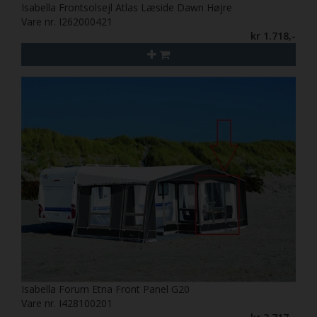
Isabella Frontsolsejl Atlas Læside Dawn Højre
Vare nr. I262000421
kr 1.718,-
Isabella Forum Etna Front Panel G20
Vare nr. I428100201