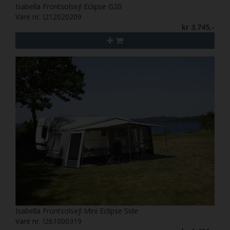
Isabella Frontsolsejl Eclipse G20
Vare nr. I212020209
kr 3.745,-
Isabella Frontsolsejl Mini Eclipse Side
Vare nr. I261000319