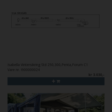
Isabella Vintersikring Std 250,300,Penta,Forum C1
Vare nr. I900000024
kr 3.030,-