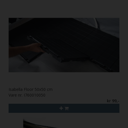
Isabella Floor 50x50 cm
Vare nr. I760010050
kr 99,-