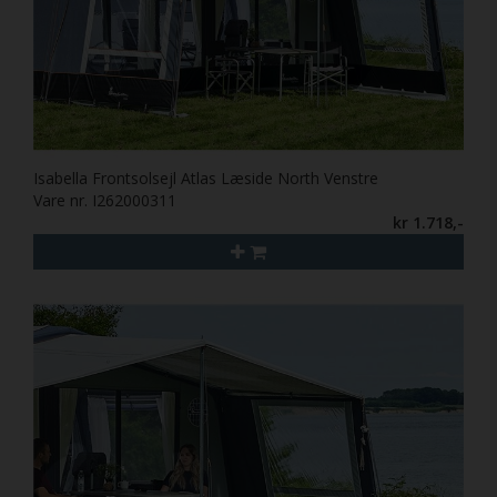
Isabella Frontsolsejl Atlas Læside North Venstre
Vare nr. I262000311
kr 1.718,-