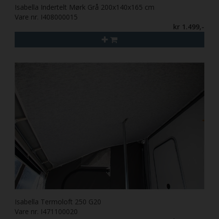
Isabella Indertelt Mørk Grå 200x140x165 cm
Vare nr. I408000015
kr 1.499,-
Isabella Termoloft 250 G20
Vare nr. I471100020