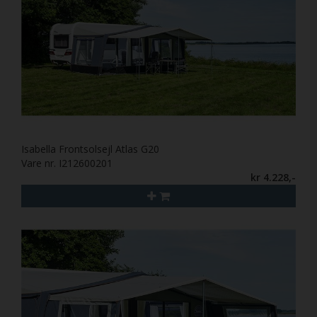
Isabella Frontsolsejl Atlas G20
Vare nr. I212600201
kr 4.228,-