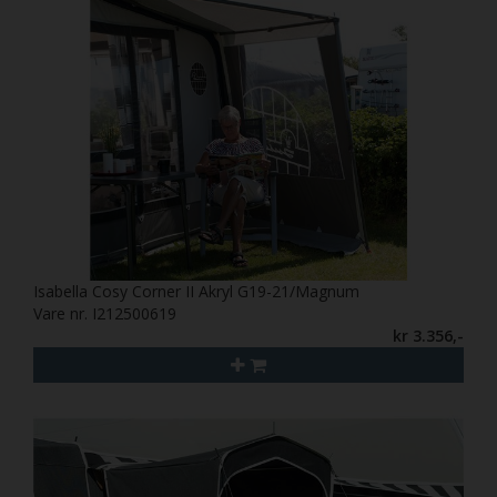
Isabella Cosy Corner II Akryl G19-21/Magnum
Vare nr. I212500619
kr 3.356,-