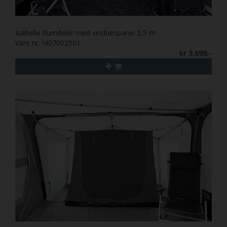
Isabella Rumdeler med vinduespanel 2,5 m
Vare nr. I407002501
kr 3.699,-