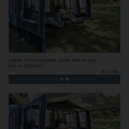
Isabella Frontsolsejl Atlas Læside Etna Venstre
Vare nr. I262000511
kr 1.718,-