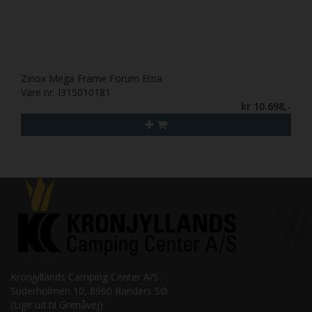
Zinox Mega Frame Forum Etna
Vare nr. I315010181
kr 10.698,-
Kronjyllands Camping Center A/S
Suderholmen 10, 8960 Randers SØ
(Lige ud til Grenåvej)