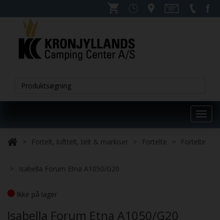
Toggl
navig
Fortelt, lufttelt, telt & markiser
Fortelte
Fortelte
Isabella Forum Etna A1050/G20
Ikke på lager
Isabella Forum Etna A1050/G20