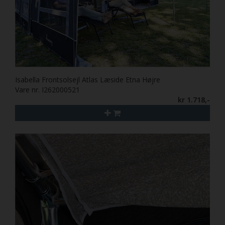
Isabella Frontsolsejl Atlas Læside Etna Højre
Vare nr. I262000521
kr 1.718,-