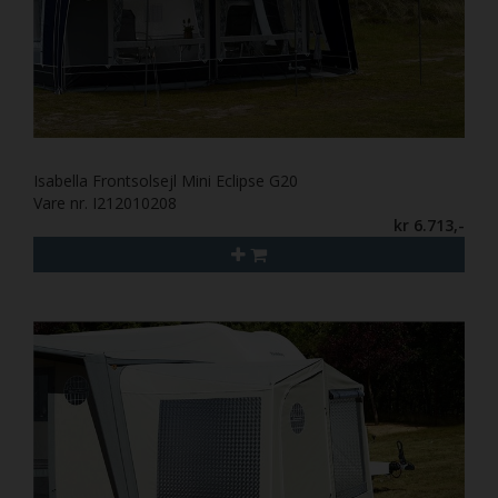
Isabella Frontsolsejl Mini Eclipse G20
Vare nr. I212010208
kr 6.713,-