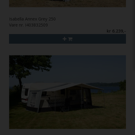
Isabella Annex Grey 250
Vare nr. I403832509
kr 6.239,-