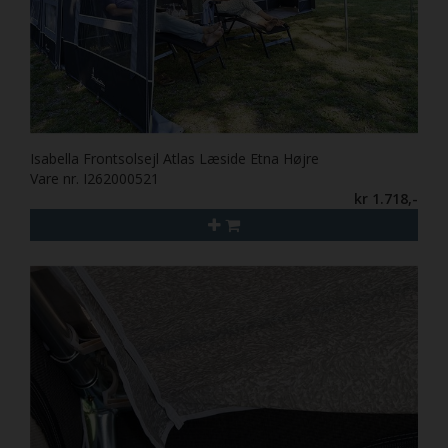
Isabella Frontsolsejl Atlas Læside Etna Højre
Vare nr. I262000521
kr 1.718,-