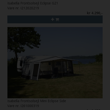
Isabella Frontsolsejl Eclipse G21
Vare nr. I212020219
kr 4.290,-
Isabella Frontsolsejl Mini Eclipse Side
Vare nr. I261000319