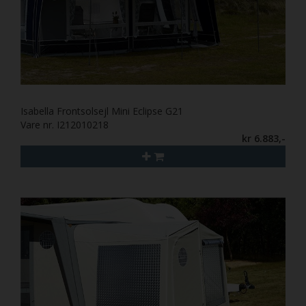
Isabella Frontsolsejl Mini Eclipse G21
Vare nr. I212010218
kr 6.883,-