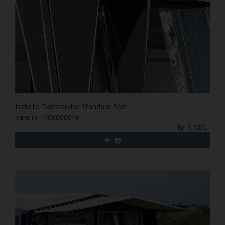
Isabella Dørmarkise Standard Sort
Vare nr. I406000046
kr 1.121,-