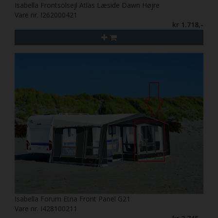
Isabella Frontsolsejl Atlas Læside Dawn Højre
Vare nr. I262000421
kr 1.718,-
Isabella Forum Etna Front Panel G21
Vare nr. I428100211