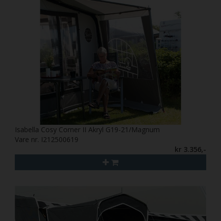
Isabella Cosy Corner II Akryl G19-21/Magnum
Vare nr. I212500619
kr 3.356,-