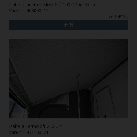
Isabella Indertelt Mørk Grå 200x140x165 cm
Vare nr. I408000015
kr 1.499,-
Isabella Termoloft 250 G21
Vare nr. I471100021