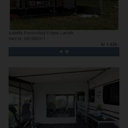
Isabella Frontsolsejl Eclipse Læside
Vare nr. I261000311
kr 1.426,-