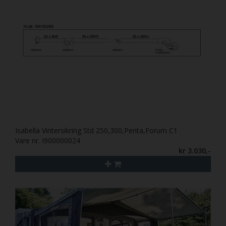
Isabella Vintersikring Std 250,300,Penta,Forum C1
Vare nr. I900000024
kr 3.030,-