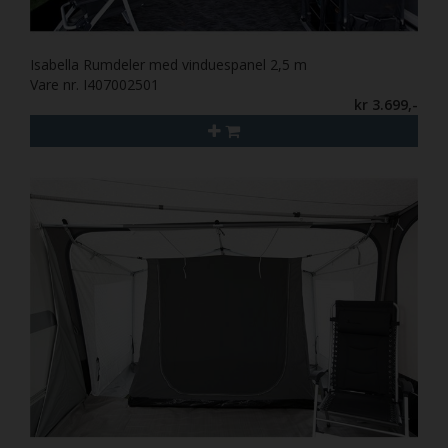
Isabella Rumdeler med vinduespanel 2,5 m
Vare nr. I407002501
kr 3.699,-