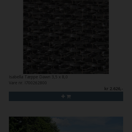
Isabella Tæppe Dawn 3,5 x 8,0
Vare nr. I700262800
kr 2.626,-