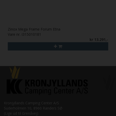
Zinox Mega Frame Forum Etna
Vare nr. I315010181
kr 13.291,-
Kronjyllands Camping Center A/S
Suderholmen 10, 8960 Randers SØ
(Lige ud til Grenåvej)