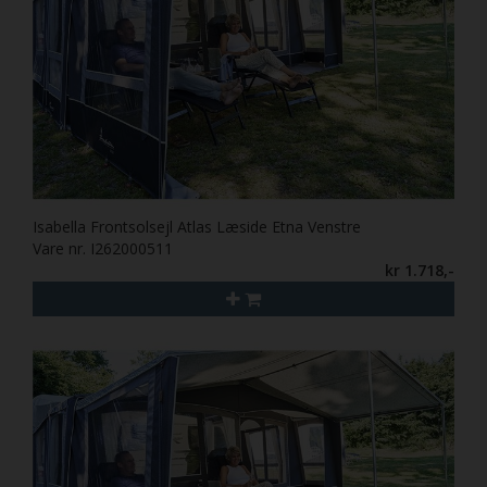
Isabella Frontsolsejl Atlas Læside Etna Venstre
Vare nr. I262000511
kr 1.718,-