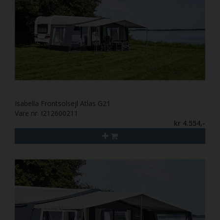
Isabella Frontsolsejl Atlas G21
Vare nr. I212600211
kr 4.554,-