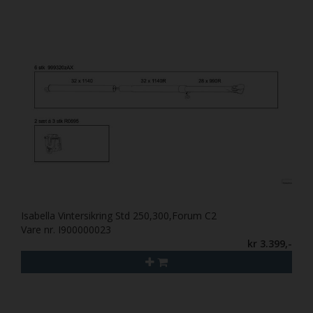
Isabella Vintersikring Std 250,300,Forum C2
Vare nr. I900000023
kr 3.399,-