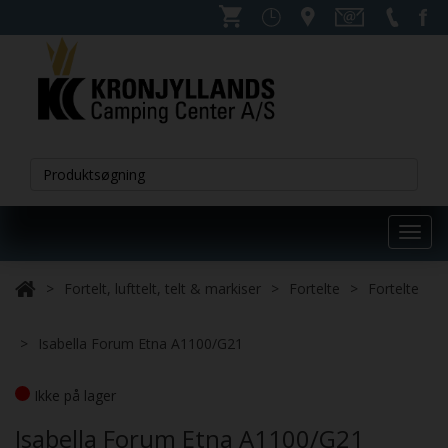
Toggl
navig
Fortelt, lufttelt, telt & markiser
Fortelte
Fortelte
Isabella Forum Etna A1100/G21
Ikke på lager
Isabella Forum Etna A1100/G21