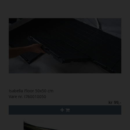
Isabella Floor 50x50 cm
Vare nr. I760010050
kr 99,-