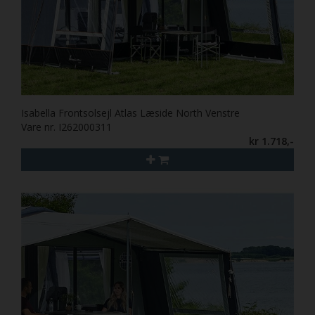
Isabella Frontsolsejl Atlas Læside North Venstre
Vare nr. I262000311
kr 1.718,-