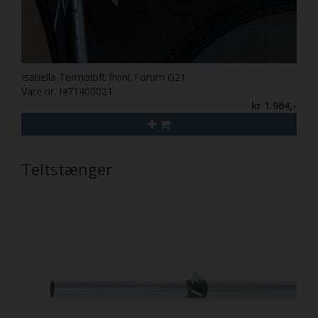
Isabella Termoloft front Forum G21
Vare nr. I471400021
kr 1.964,-
Teltstænger