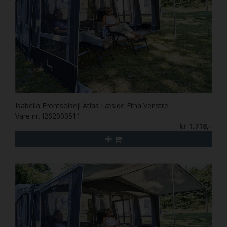
Isabella Frontsolsejl Atlas Læside Etna Venstre
Vare nr. I262000511
kr 1.718,-