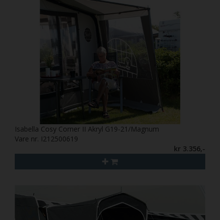
Isabella Cosy Corner II Akryl G19-21/Magnum
Vare nr. I212500619
kr 3.356,-