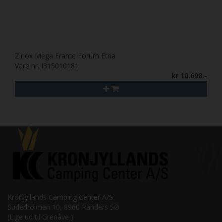
Zinox Mega Frame Forum Etna
Vare nr. I315010181
kr 10.698,-
Kronjyllands Camping Center A/S
Suderholmen 10, 8960 Randers SØ
(Lige ud til Grenåvej)