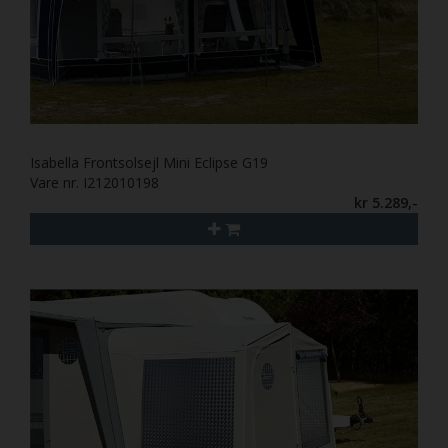
Isabella Frontsolsejl Mini Eclipse G19
Vare nr. I212010198
kr 5.289,-