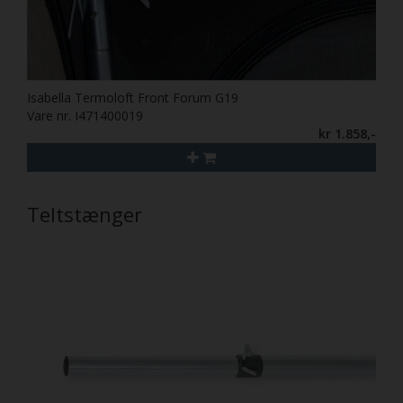
Isabella Termoloft Front Forum G19
Vare nr. I471400019
kr 1.858,-
Teltstænger