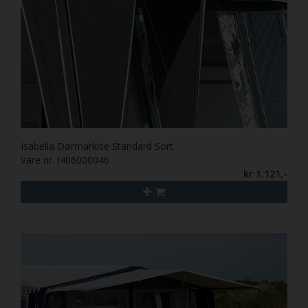
Isabella Dørmarkise Standard Sort
Vare nr. I406000046
kr 1.121,-