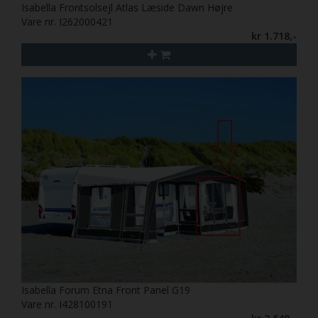
Isabella Frontsolsejl Atlas Læside Dawn Højre
Vare nr. I262000421
kr 1.718,-
Isabella Forum Etna Front Panel G19
Vare nr. I428100191