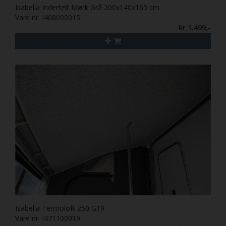
Isabella Indertelt Mørk Grå 200x140x165 cm
Vare nr. I408000015
kr 1.499,-
Isabella Termoloft 250 G19
Vare nr. I471100019