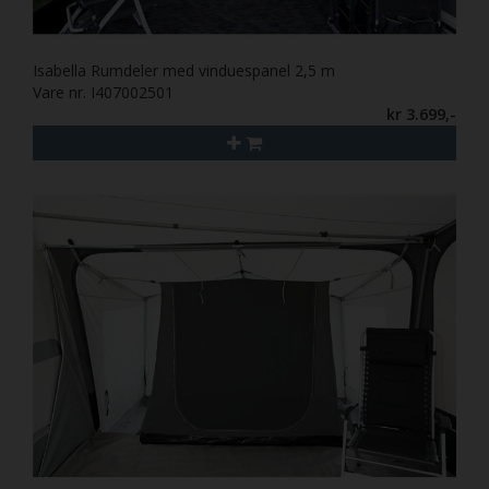
Isabella Rumdeler med vinduespanel 2,5 m
Vare nr. I407002501
kr 3.699,-