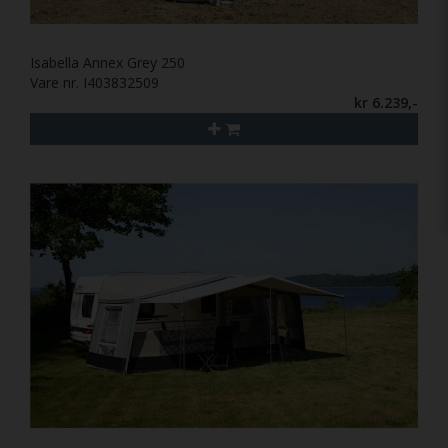
Isabella Annex Grey 250
Vare nr. I403832509
kr 6.239,-