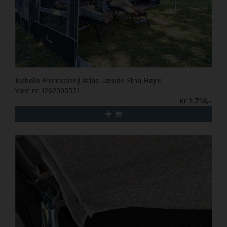
Isabella Frontsolsejl Atlas Læside Etna Højre
Vare nr. I262000521
kr 1.718,-