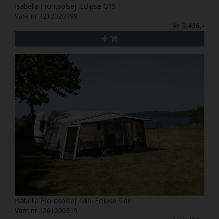
Isabella Frontsolsejl Eclipse G19
Vare nr. I212020199
kr 3.436,-
Isabella Frontsolsejl Mini Eclipse Side
Vare nr. I261000319