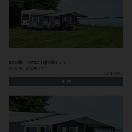
Isabella Frontsolsejl Atlas G19
Vare nr. I212600191
kr 3.967,-