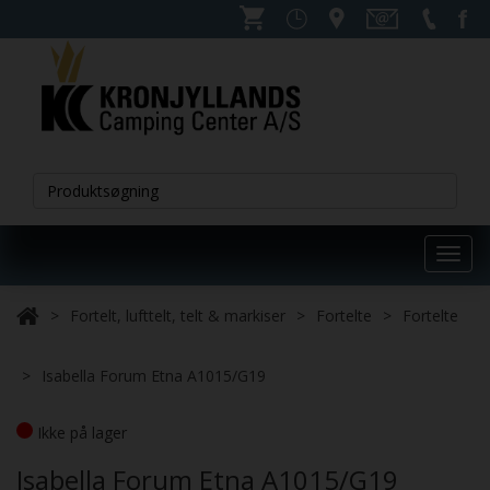
Toggl
navig
Fortelt, lufttelt, telt & markiser
Fortelte
Fortelte
Isabella Forum Etna A1015/G19
Ikke på lager
Isabella Forum Etna A1015/G19