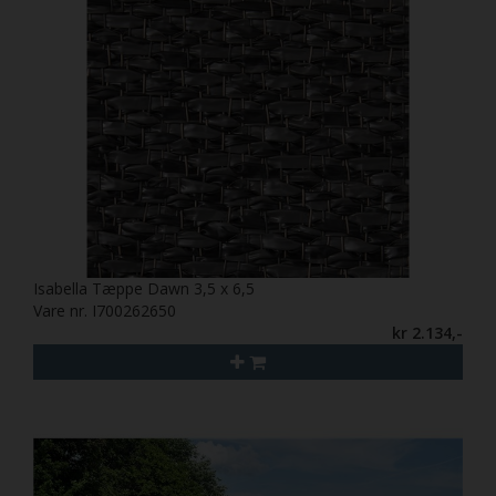
Isabella Tæppe Dawn 3,5 x 6,5
Vare nr. I700262650
kr 2.134,-