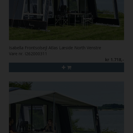
Isabella Frontsolsejl Atlas Læside North Venstre
Vare nr. I262000311
kr 1.718,-