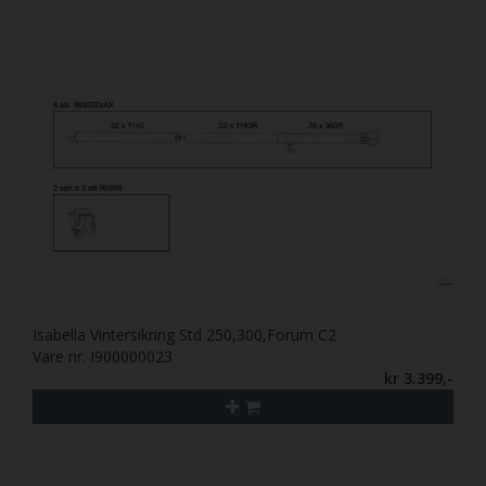
Isabella Vintersikring Std 250,300,Forum C2
Vare nr. I900000023
kr 3.399,-