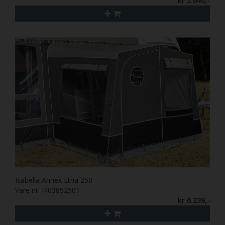
kr 2.640,-
Isabella Annex Etna 250
Vare nr. I403852501
kr 6.239,-