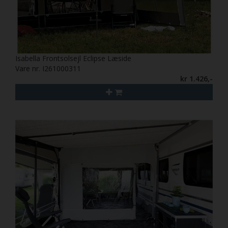
Isabella Frontsolsejl Eclipse Læside
Vare nr. I261000311
kr 1.426,-