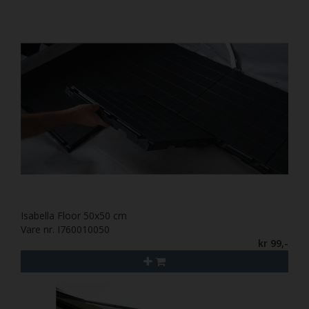
Isabella Floor 50x50 cm
Vare nr. I760010050
kr 99,-