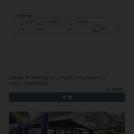
Isabella Vintersikring Std 250,300,Penta,Forum C1
Vare nr. I900000024
kr 3.030,-