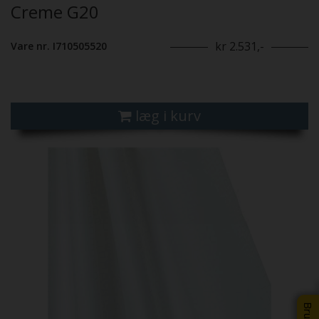
Creme G20
kr 2.531,-
Vare nr. I710505520
læg i kurv