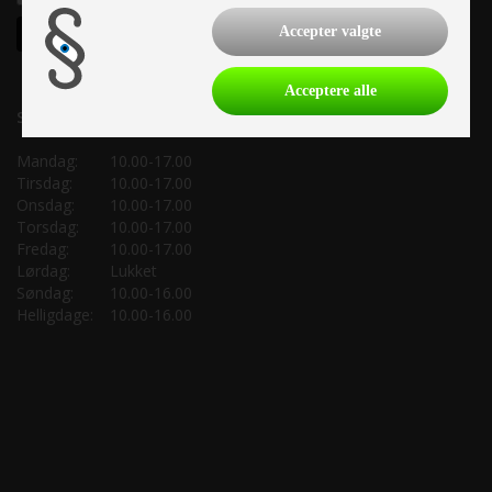
Accepter valgte
Acceptere alle
Salgsafdeling:
Mandag:
10.00-17.00
Tirsdag:
10.00-17.00
Onsdag:
10.00-17.00
Torsdag:
10.00-17.00
Fredag:
10.00-17.00
Lørdag:
Lukket
Søndag:
10.00-16.00
Helligdage:
10.00-16.00