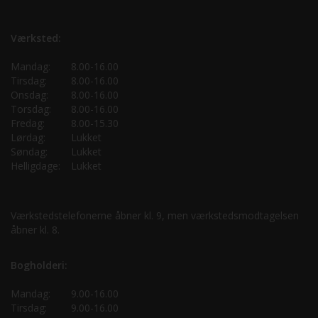
Værksted:
Mandag:
8.00-16.00
Tirsdag:
8.00-16.00
Onsdag:
8.00-16.00
Torsdag:
8.00-16.00
Fredag:
8.00-15.30
Lørdag:
Lukket
Søndag:
Lukket
Helligdage:
Lukket
Værkstedstelefonerne åbner kl. 9, men værkstedsmodtagelsen
åbner kl. 8.
Bogholderi:
Mandag:
9.00-16.00
Tirsdag:
9.00-16.00