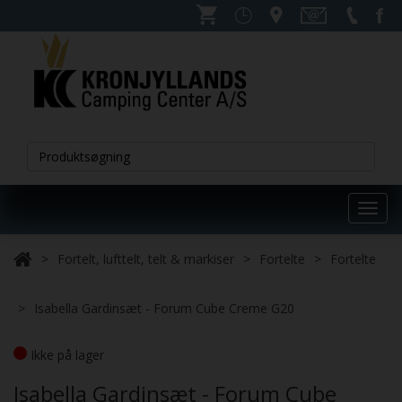
Toggl
navig
Fortelt, lufttelt, telt & markiser
Fortelte
Fortelte
Isabella Gardinsæt - Forum Cube Creme G20
Ikke på lager
Isabella Gardinsæt - Forum Cube