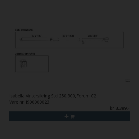
Isabella Vintersikring Std 250,300,Forum C2
Vare nr. I900000023
kr 3.399,-