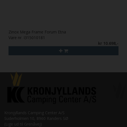
Zinox Mega Frame Forum Etna
Vare nr. I315010181
kr 10.698,-
Kronjyllands Camping Center A/S
Suderholmen 10, 8960 Randers SØ
(Lige ud til Grenåvej)