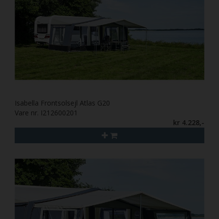
Isabella Frontsolsejl Atlas G20
Vare nr. I212600201
kr 4.228,-