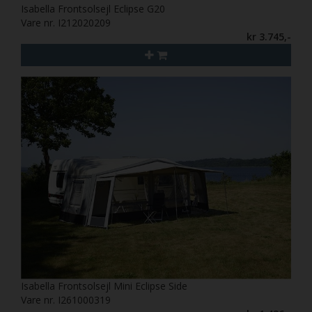
Isabella Frontsolsejl Eclipse G20
Vare nr. I212020209
kr 3.745,-
Isabella Frontsolsejl Mini Eclipse Side
Vare nr. I261000319