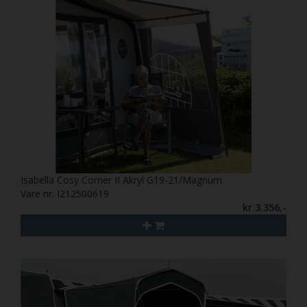
Isabella Cosy Corner II Akryl G19-21/Magnum
Vare nr. I212500619
kr 3.356,-