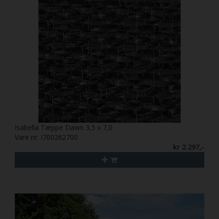
Isabella Tæppe Dawn 3,5 x 7,0
Vare nr. I700262700
kr 2.297,-