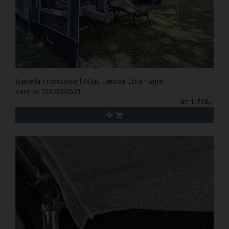
Isabella Frontsolsejl Atlas Læside Etna Højre
Vare nr. I262000521
kr 1.718,-