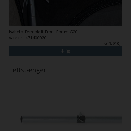
Isabella Termoloft Front Forum G20
Vare nr. I471400020
kr 1.910,-
Teltstænger