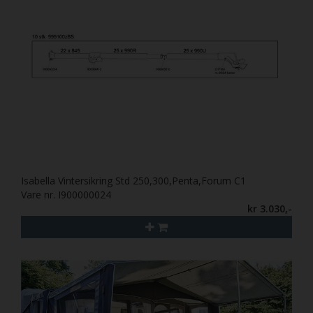
Isabella Vintersikring Std 250,300,Penta,Forum C1
Vare nr. I900000024
kr 3.030,-