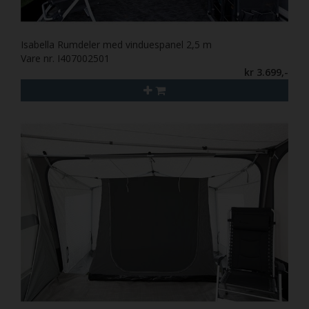
Isabella Rumdeler med vinduespanel 2,5 m
Vare nr. I407002501
kr 3.699,-