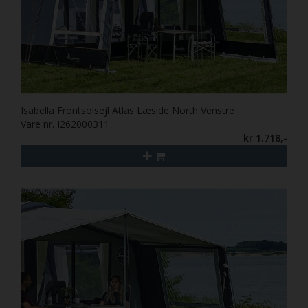
Isabella Frontsolsejl Atlas Læside North Venstre
Vare nr. I262000311
kr 1.718,-