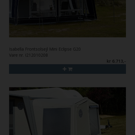
Isabella Frontsolsejl Mini Eclipse G20
Vare nr. I212010208
kr 6.713,-