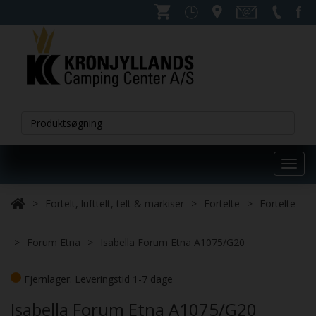
Toggl
navig
Fortelt, lufttelt, telt & markiser
Fortelte
Fortelte
Forum Etna
Isabella Forum Etna A1075/G20
Fjernlager. Leveringstid 1-7 dage
Isabella Forum Etna A1075/G20