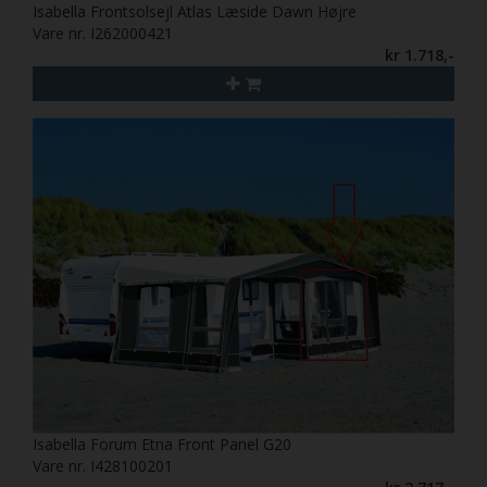
Isabella Frontsolsejl Atlas Læside Dawn Højre
Vare nr. I262000421
kr 1.718,-
Isabella Forum Etna Front Panel G20
Vare nr. I428100201