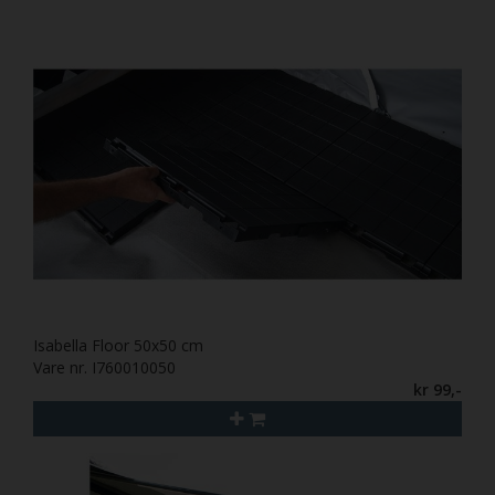
Isabella Floor 50x50 cm
Vare nr. I760010050
kr 99,-