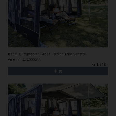
Isabella Frontsolsejl Atlas Læside Etna Venstre
Vare nr. I262000511
kr 1.718,-