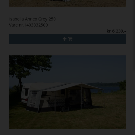
Isabella Annex Grey 250
Vare nr. I403832509
kr 6.239,-