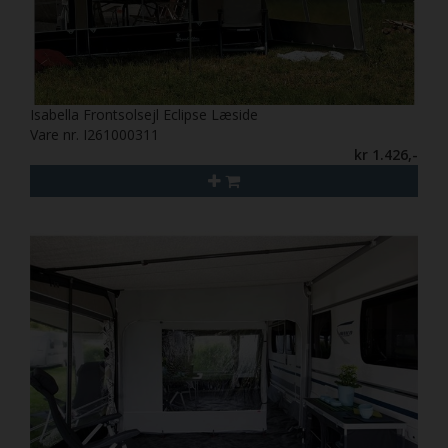
Isabella Frontsolsejl Eclipse Læside
Vare nr. I261000311
kr 1.426,-