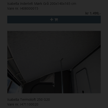
Isabella Indertelt Mørk Grå 200x140x165 cm
Vare nr. I408000015
kr 1.499,-
Isabella Termoloft 250 G20
Vare nr. I471100020