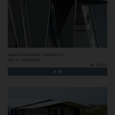
Isabella Dørmarkise Standard Sort
Vare nr. I406000046
kr 1.121,-