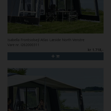
Isabella Frontsolsejl Atlas Læside North Venstre
Vare nr. I262000311
kr 1.718,-