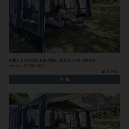
Isabella Frontsolsejl Atlas Læside Etna Venstre
Vare nr. I262000511
kr 1.718,-