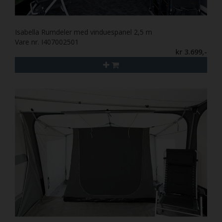
Isabella Rumdeler med vinduespanel 2,5 m
Vare nr. I407002501
kr 3.699,-