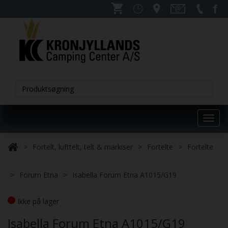
Toggl
navig
Fortelt, lufttelt, telt & markiser
Fortelte
Fortelte
Forum Etna
Isabella Forum Etna A1015/G19
Ikke på lager
Isabella Forum Etna A1015/G19