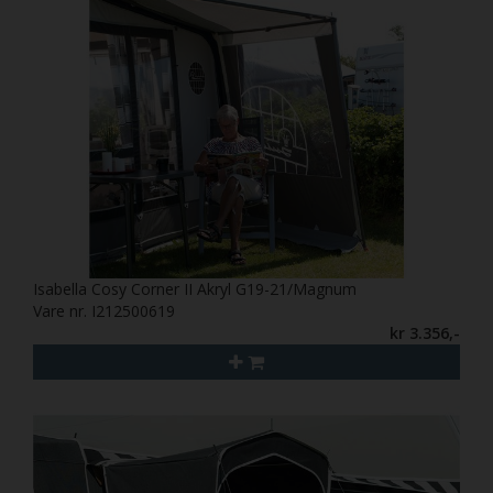
Isabella Cosy Corner II Akryl G19-21/Magnum
Vare nr. I212500619
kr 3.356,-