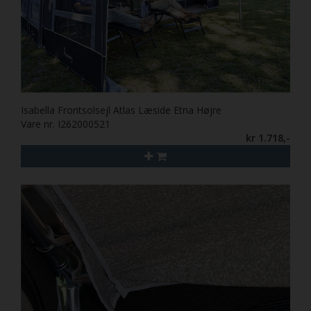
Isabella Frontsolsejl Atlas Læside Etna Højre
Vare nr. I262000521
kr 1.718,-