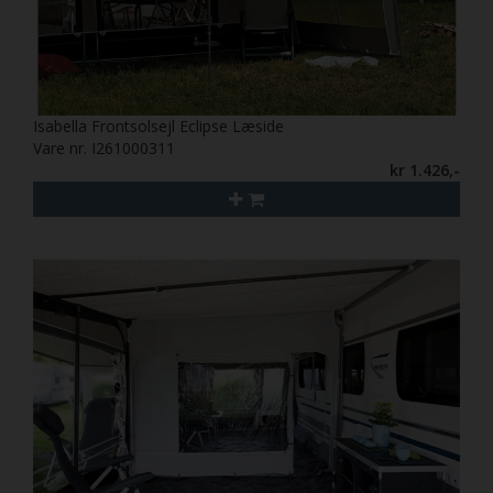
Isabella Frontsolsejl Eclipse Læside
Vare nr. I261000311
kr 1.426,-