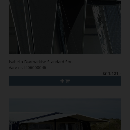
Isabella Dørmarkise Standard Sort
Vare nr. I406000046
kr 1.121,-