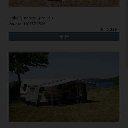
Isabella Annex Grey 250
Vare nr. I403832509
kr 6.239,-