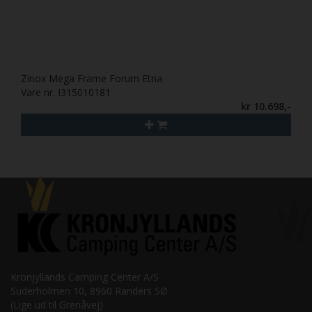
Zinox Mega Frame Forum Etna
Vare nr. I315010181
kr 10.698,-
Kronjyllands Camping Center A/S
Suderholmen 10, 8960 Randers SØ
(Lige ud til Grenåvej)