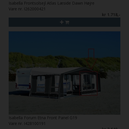
Isabella Frontsolsejl Atlas Læside Dawn Højre
Vare nr. I262000421
kr 1.718,-
Isabella Forum Etna Front Panel G19
Vare nr. I428100191