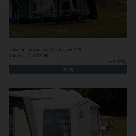
Isabella Frontsolsejl Mini Eclipse G19
Vare nr. I212010198
kr 5.289,-