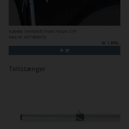
Isabella Termoloft Front Forum G19
Vare nr. I471400019
kr 1.858,-
Teltstænger