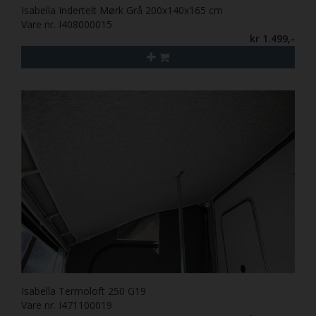
Isabella Indertelt Mørk Grå 200x140x165 cm
Vare nr. I408000015
kr 1.499,-
Isabella Termoloft 250 G19
Vare nr. I471100019