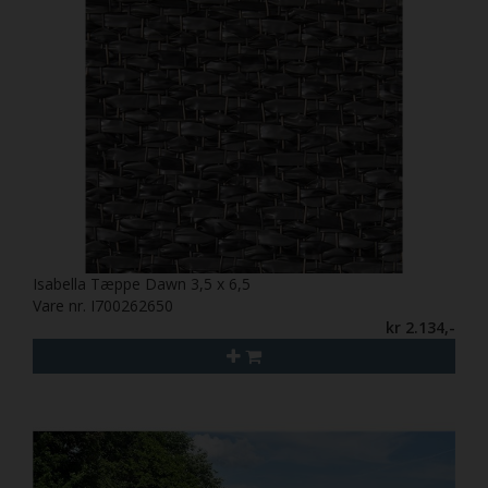
Isabella Tæppe Dawn 3,5 x 6,5
Vare nr. I700262650
kr 2.134,-