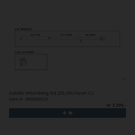
Isabella Vintersikring Std 250,300,Forum C2
Vare nr. I900000023
kr 3.399,-