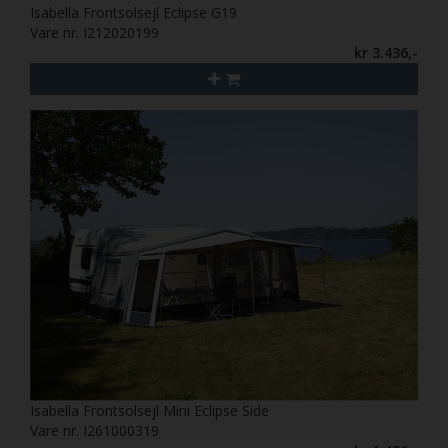
Isabella Frontsolsejl Eclipse G19
Vare nr. I212020199
kr 3.436,-
Isabella Frontsolsejl Mini Eclipse Side
Vare nr. I261000319