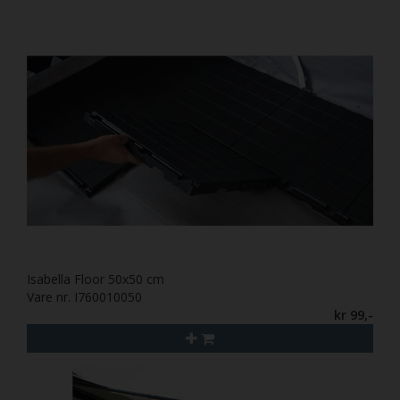
Isabella Floor 50x50 cm
Vare nr. I760010050
kr 99,-