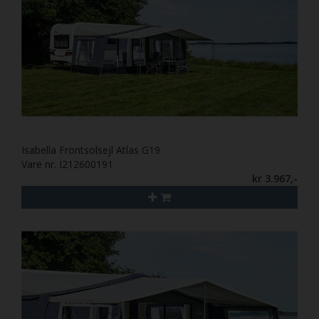
Isabella Frontsolsejl Atlas G19
Vare nr. I212600191
kr 3.967,-