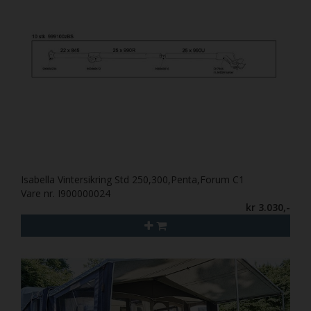
Isabella Vintersikring Std 250,300,Penta,Forum C1
Vare nr. I900000024
kr 3.030,-