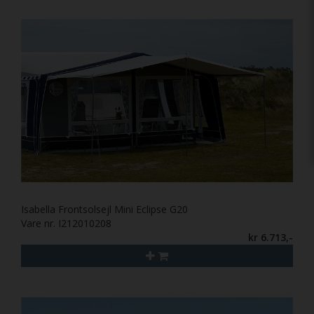
Isabella Frontsolsejl Mini Eclipse G20
Vare nr. I212010208
kr 6.713,-