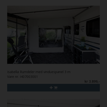
Isabella Rumdeler med vinduespanel 3 m
Vare nr. I407003001
kr 3.899,-