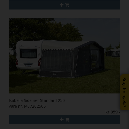
Brug for hjælp?
Isabella Side net Standard 250
Vare nr. I407202506
kr 959,-