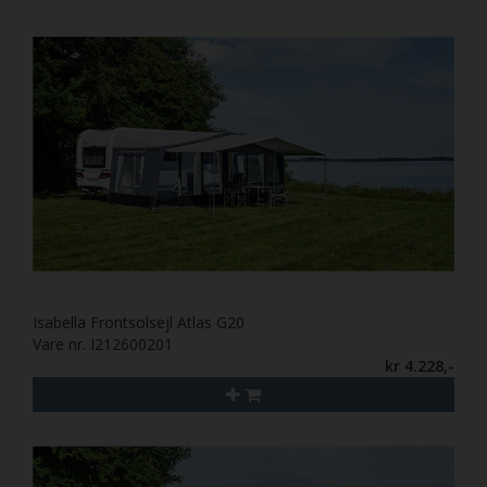
Isabella Frontsolsejl Atlas G20
Vare nr. I212600201
kr 4.228,-