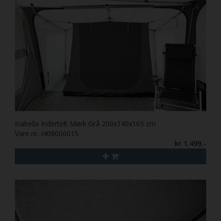
Isabella Indertelt Mørk Grå 200x140x165 cm
Vare nr. I408000015
kr 1.499,-