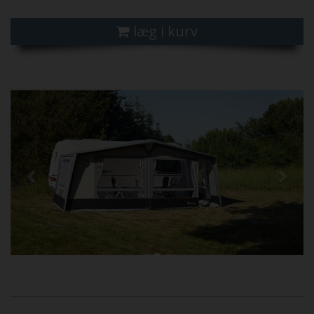
læg i kurv
Previous
Next