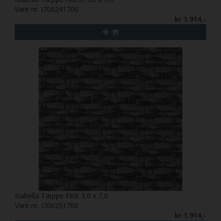
Vare nr. I700241700
kr 1.914,-
Isabella Tæppe Flint 3,0 x 7,0
Vare nr. I700251700
kr 1.914,-