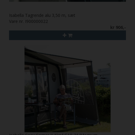
Isabella Tagrende alu 3,50 m, sæt
Vare nr. I900000022
kr 906,-