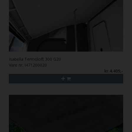
Isabella Termoloft 300 G20
Vare nr. I471200020
kr 4.409,-