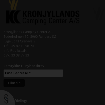
Kronjyllands Camping Center A/S
Suderholmen 10, 8960 Randers SØ
(Lige ud til Grenåvej)
Tlf. +45 87 10 98 70
Info@as-kcc.dk
CVR: 33 38 77 33
Samtykke til nyhedsbrev
Salgsafdeling: