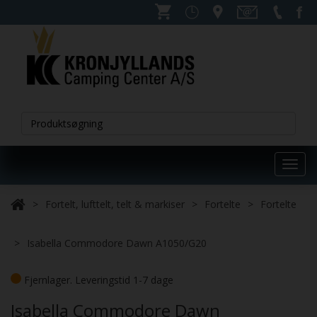
Toggl
navig
Fortelt, lufttelt, telt & markiser
Fortelte
Fortelte
Isabella Commodore Dawn A1050/G20
Fjernlager. Leveringstid 1-7 dage
Isabella Commodore Dawn