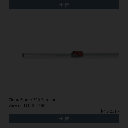
Zinox Frame 300 Standard
Vare nr. I313010180
kr 5.231,-