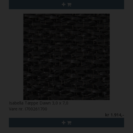
Isabella Tæppe Dawn 3,0 x 7,0
Vare nr. I700261700
kr 1.914,-