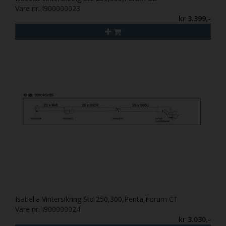
Vare nr. I900000023
kr 3.399,-
Isabella Vintersikring Std 250,300,Penta,Forum C1
Vare nr. I900000024
kr 3.030,-