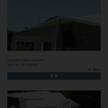
Isabella Eclipse Adaptor
Vare nr. I261000416
kr 851,-