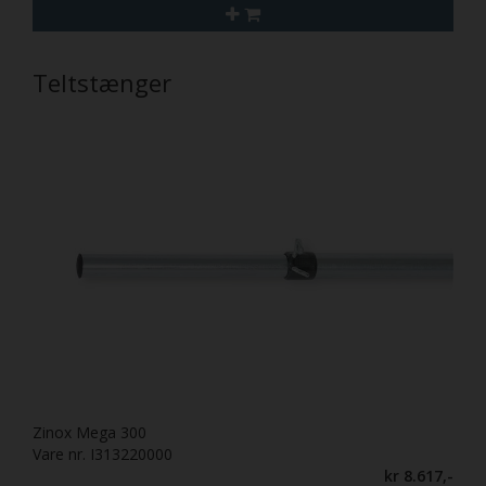
Teltstænger
Zinox Mega 300
Vare nr. I313220000
kr 8.617,-