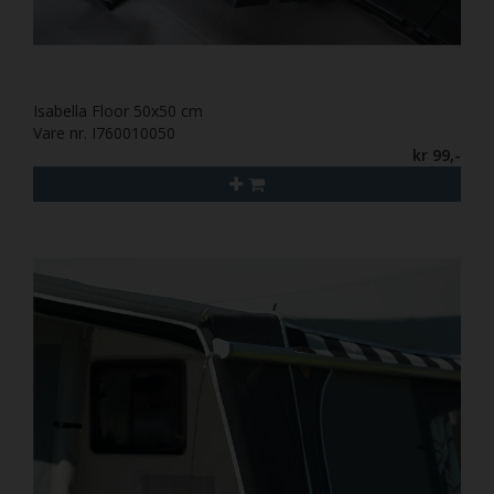
Isabella Floor 50x50 cm
Vare nr. I760010050
kr 99,-