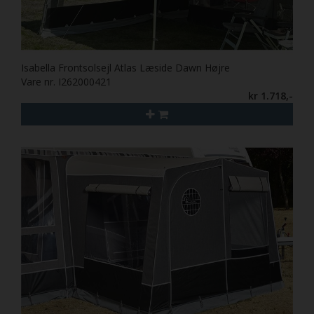
Isabella Frontsolsejl Atlas Læside Dawn Højre
Vare nr. I262000421
kr 1.718,-