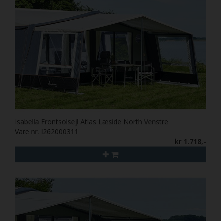
Isabella Frontsolsejl Atlas Læside North Venstre
Vare nr. I262000311
kr 1.718,-