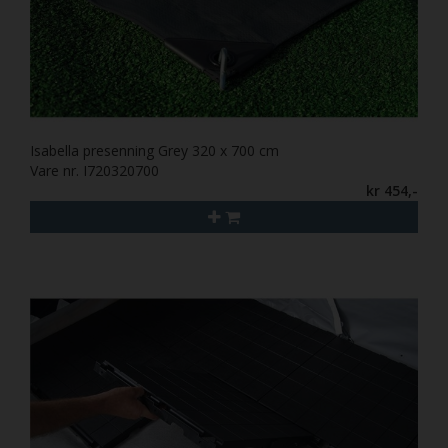
Isabella presenning Grey 320 x 700 cm
Vare nr. I720320700
kr 454,-