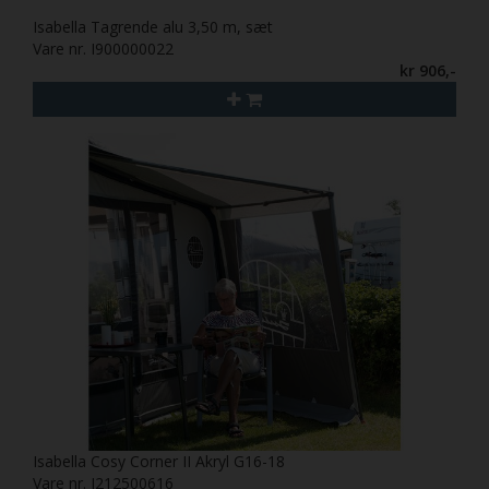
Isabella Tagrende alu 3,50 m, sæt
Vare nr. I900000022
kr 906,-
Isabella Cosy Corner II Akryl G16-18
Vare nr. I212500616