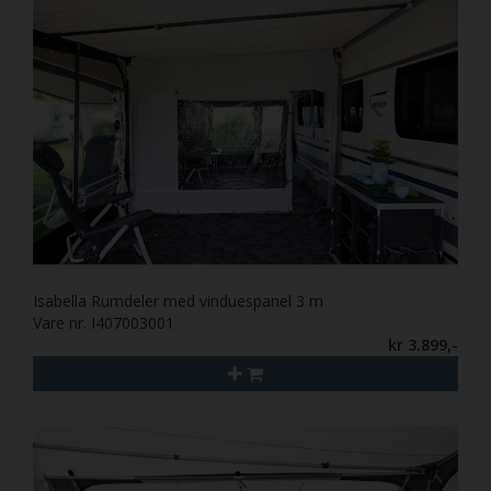
Isabella Rumdeler med vinduespanel 3 m
Vare nr. I407003001
kr 3.899,-