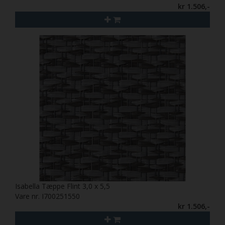
kr 1.506,-
Isabella Tæppe Flint 3,0 x 5,5
Vare nr. I700251550
kr 1.506,-