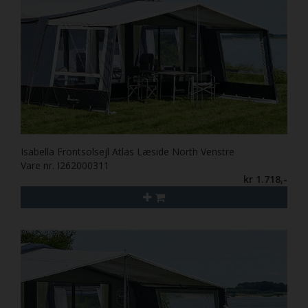
Isabella Frontsolsejl Atlas Læside North Venstre
Vare nr. I262000311
kr 1.718,-