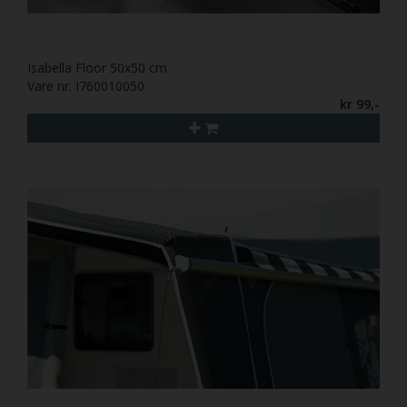
Isabella Floor 50x50 cm
Vare nr. I760010050
kr 99,-