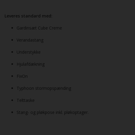
Leveres standard med:
Gardinsæt Cube Creme
Verandastang
Understykke
Hjulafdækning
FixOn
Typhoon stormopspænding
Telttaske
Stang- og pløkpose inkl. pløkoptager.