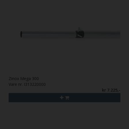
Zinox Mega 300
Vare nr. I313220000
kr 7.225,-