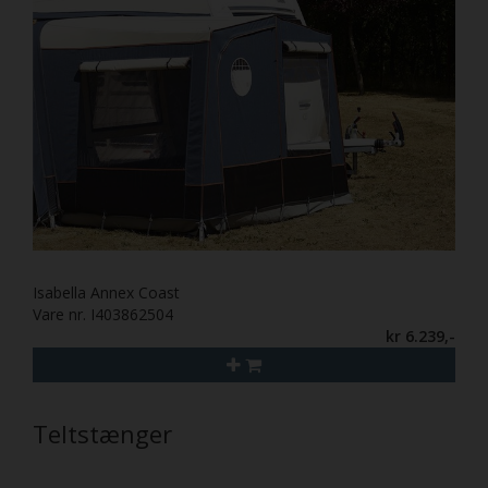
Isabella Annex Coast
Vare nr. I403862504
kr 6.239,-
Teltstænger