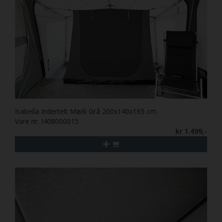
Isabella Indertelt Mørk Grå 200x140x165 cm
Vare nr. I408000015
kr 1.499,-