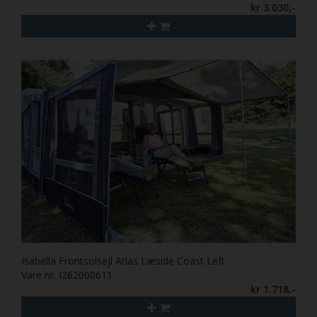
kr 3.030,-
Isabella Frontsolsejl Atlas Læside Coast Left
Vare nr. I262000611
kr 1.718,-