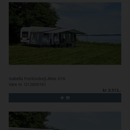
Isabella Frontsolsejl Atlas G16
Vare nr. I212600161
kr 3.513,-