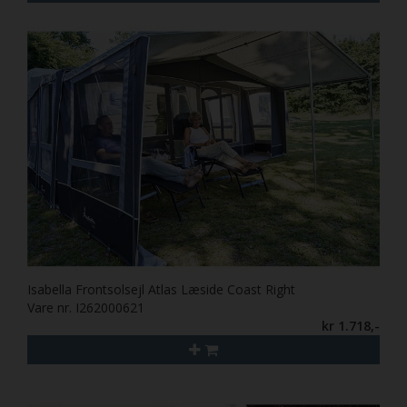
Isabella Frontsolsejl Atlas Læside Coast Right
Vare nr. I262000621
kr 1.718,-