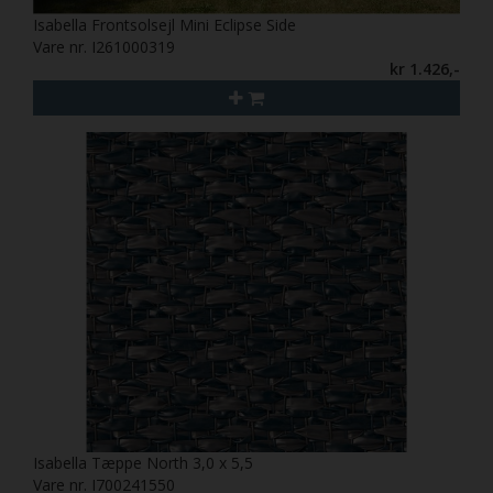
Isabella Frontsolsejl Mini Eclipse Side
Vare nr. I261000319
kr 1.426,-
Isabella Tæppe North 3,0 x 5,5
Vare nr. I700241550