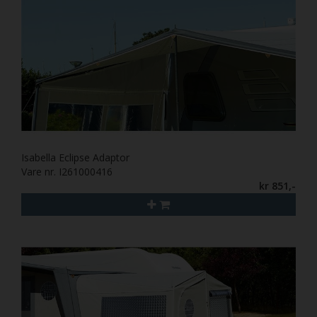
Isabella Eclipse Adaptor
Vare nr. I261000416
kr 851,-