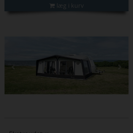
læg i kurv
Previous
Next