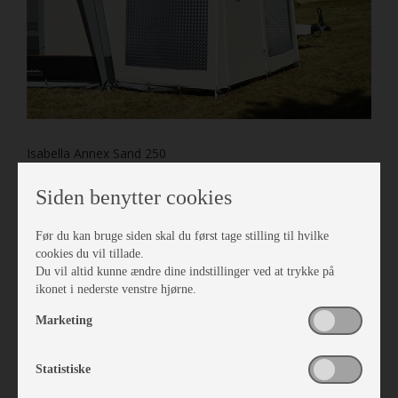
Isabella Annex Sand 250
Vare nr. I403812509
kr 5.040,-
Siden benytter cookies
Før du kan bruge siden skal du først tage stilling til hvilke
cookies du vil tillade.
Du vil altid kunne ændre dine indstillinger ved at trykke på
ikonet i nederste venstre hjørne.
Marketing
Statistiske