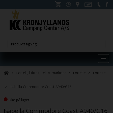
Toggl
navig
Fortelt, lufttelt, telt & markiser
Fortelte
Fortelte
Isabella Commodore Coast A940/G16
Ikke på lager
Isabella Commodore Coast A940/G16