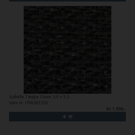
Isabella Tæppe Dawn 3,0 x 5,5
Vare nr. I700261550
kr 1.506,-