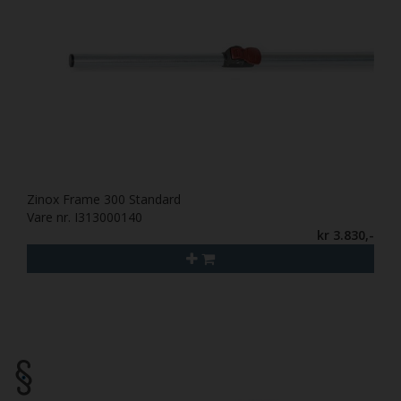
Zinox Frame 300 Standard
Vare nr. I313000140
kr 3.830,-