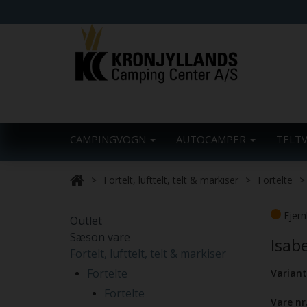
CAMPINGVOGN
AUTOCAMPER
TELT
Fortelt, lufttelt, telt & markiser
Fortelte
Fjern
Outlet
Sæson vare
Isab
Fortelt, lufttelt, telt & markiser
Fortelte
Variant
Fortelte
Vare nr