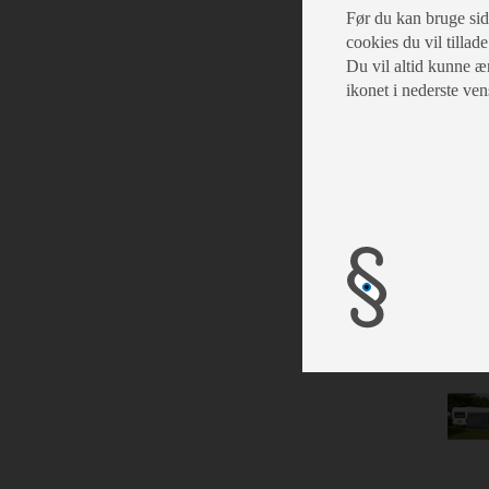
Før du kan bruge siden
cookies du vil tillade
Du vil altid kunne æn
ikonet i nederste ven