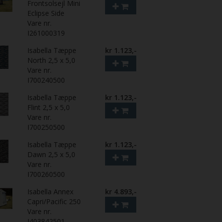
Frontsolsejl Mini
Eclipse Side
Vare nr.
I261000319
Isabella Tæppe
kr 1.123,-
North 2,5 x 5,0
Vare nr.
I700240500
Isabella Tæppe
kr 1.123,-
Flint 2,5 x 5,0
Vare nr.
I700250500
Isabella Tæppe
kr 1.123,-
Dawn 2,5 x 5,0
Vare nr.
I700260500
Isabella Annex
kr 4.893,-
Capri/Pacific 250
Vare nr.
I403842501