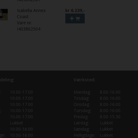
Isabella Annex
kr 6.239,-
Coast
Vare nr.
I403862504
deling:
Værksted:
:
10.00-17.00
Mandag:
8.00-16.00
10.00-17.00
Tirsdag:
8.00-16.00
10.00-17.00
Onsdag:
8.00-16.00
:
10.00-17.00
Torsdag:
8.00-16.00
10.00-17.00
Fredag:
8.00-15.30
Lukket
Lørdag:
Lukket
10.00-16.00
Søndag:
Lukket
ge:
10.00-16.00
Helligdage:
Lukket