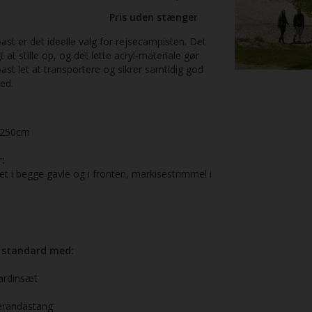
Pris uden stænger
ast er det ideelle valg for rejsecampisten. Det
gt at stille op, og det lette acryl-materiale gør
ast let at transportere og sikrer samtidig god
ed.
250cm
:
 i begge gavle og i fronten, markisestrimmel i
 standard med:
ardinsæt
erandastang