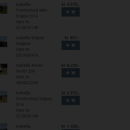
Isabella
kr 4.570,-
Frontsolsejl Mini
Eclipse G14
Vare nr.
I212010148
Isabella Eclipse
kr 851,-
Adaptor
Vare nr.
I261000416
Isabella Annex
kr 6.239,-
North 250
Vare nr.
I403822509
Isabella
kr 2.572,-
Frontsolsejl Eclipse
G14
Vare nr.
I212020149
Isabella
kr 1.426,-