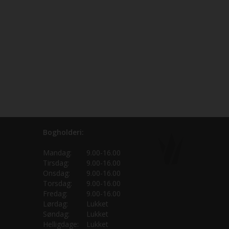
Bogholderi:
Mandag:
9.00-16.00
Tirsdag:
9.00-16.00
Onsdag:
9.00-16.00
Torsdag:
9.00-16.00
Fredag:
9.00-16.00
Lørdag:
Lukket
Søndag:
Lukket
Helligdage:
Lukket