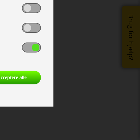
Brug for hjælp?
cceptere alle