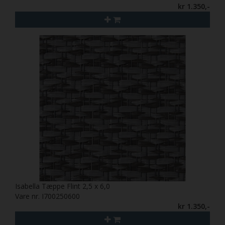
kr 1.350,-
Isabella Tæppe Flint 2,5 x 6,0
Vare nr. I700250600
kr 1.350,-