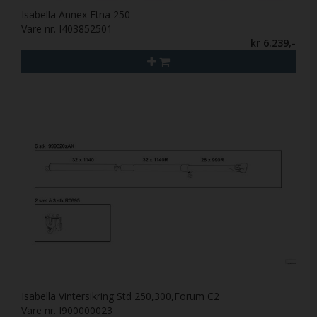
Isabella Annex Etna 250
Vare nr. I403852501
kr 6.239,-
Isabella Vintersikring Std 250,300,Forum C2
Vare nr. I900000023