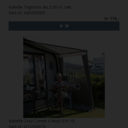
Isabella Tagrende alu 3,00 m, sæt
Vare nr. I900000005
kr 778,-
Isabella Cosy Corner II Akryl G16-18
Vare nr. I212500616