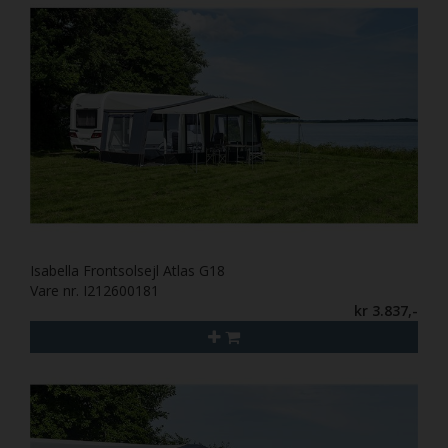
Isabella Frontsolsejl Atlas G18
Vare nr. I212600181
kr 3.837,-