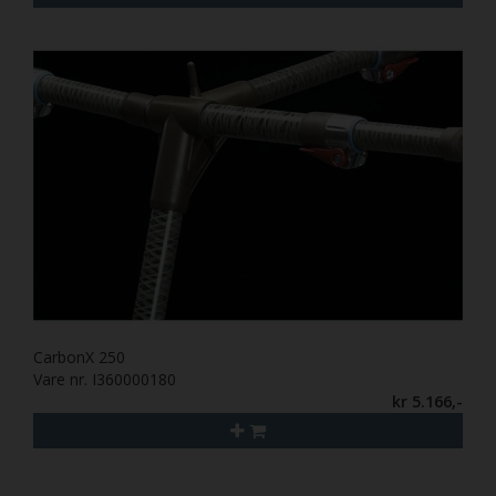
CarbonX 250
Vare nr. I360000180
kr 5.166,-