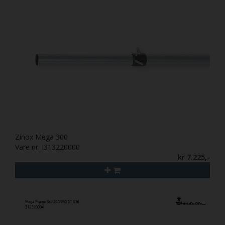
Zinox Mega 300
Vare nr. I313220000
kr 7.225,-