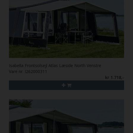
Isabella Frontsolsejl Atlas Læside North Venstre
Vare nr. I262000311
kr 1.718,-