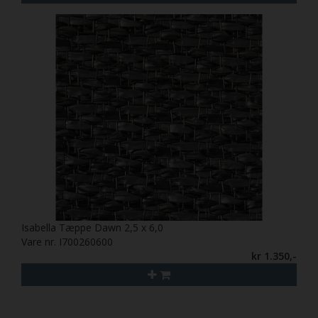
Isabella Tæppe Dawn 2,5 x 6,0
Vare nr. I700260600
kr 1.350,-