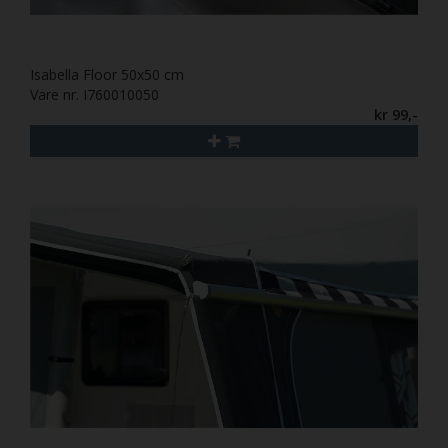
Isabella Floor 50x50 cm
Vare nr. I760010050
kr 99,-