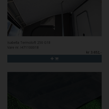
Isabella Termoloft 250 G18
Vare nr. I471100018
kr 3.652,-