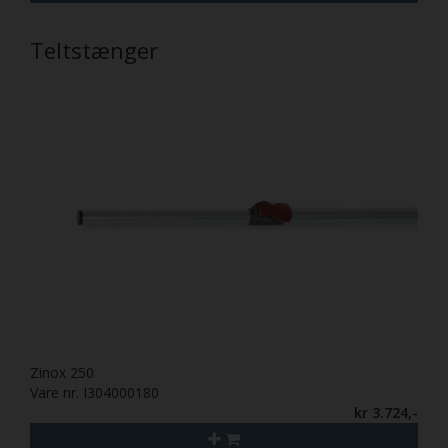
Teltstænger
Zinox 250
Vare nr. I304000180
kr 3.724,-