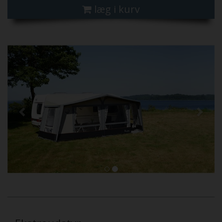
læg i kurv
Previous
Next