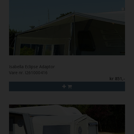
Isabella Eclipse Adaptor
Vare nr. I261000416
kr 851,-