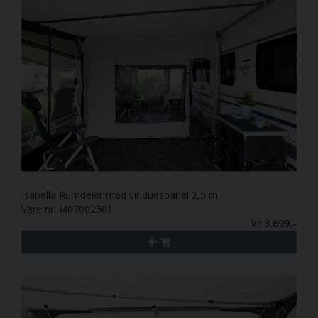
Isabella Rumdeler med vinduespanel 2,5 m
Vare nr. I407002501
kr 3.699,-