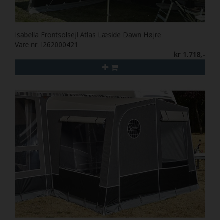
Isabella Frontsolsejl Atlas Læside Dawn Højre
Vare nr. I262000421
kr 1.718,-