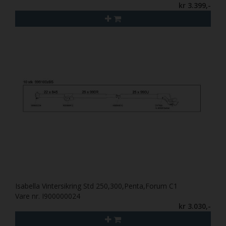
kr 3.399,-
Isabella Vintersikring Std 250,300,Penta,Forum C1
Vare nr. I900000024
kr 3.030,-