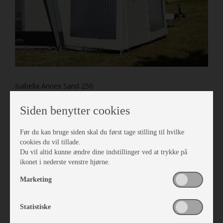
Isabella Annex Sand 250
Vare nr. I403812509
kr 5.040,-
Siden benytter cookies
Før du kan bruge siden skal du først tage stilling til hvilke
cookies du vil tillade.
Du vil altid kunne ændre dine indstillinger ved at trykke på
ikonet i nederste venstre hjørne.
Marketing
Statistiske