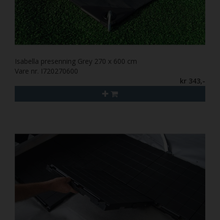
Isabella presenning Grey 270 x 600 cm
Vare nr. I720270600
kr 343,-