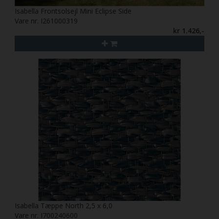
Isabella Frontsolsejl Mini Eclipse Side
Vare nr. I261000319
kr 1.426,-
Isabella Tæppe North 2,5 x 6,0
Vare nr. I700240600