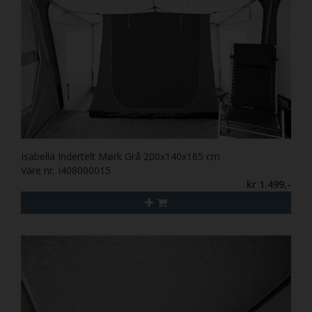
Isabella Indertelt Mørk Grå 200x140x165 cm
Vare nr. I408000015
kr 1.499,-