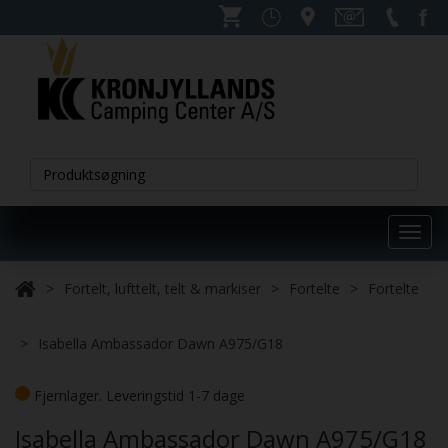
Toggl
navig
Fortelt, lufttelt, telt & markiser
Fortelte
Fortelte
Isabella Ambassador Dawn A975/G18
Fjernlager. Leveringstid 1-7 dage
Isabella Ambassador Dawn A975/G18