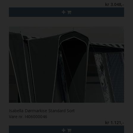
kr 3.048,-
Isabella Dørmarkise Standard Sort
Vare nr. I406000046
kr 1.121,-