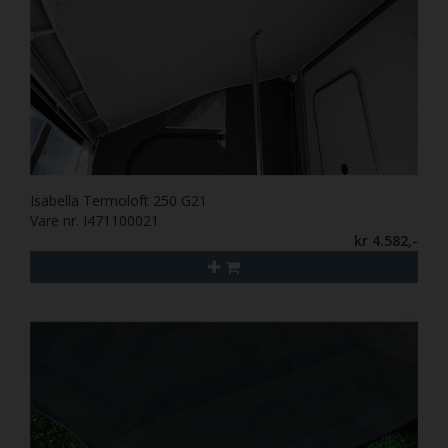
Isabella Termoloft 250 G21
Vare nr. I471100021
kr 4.582,-