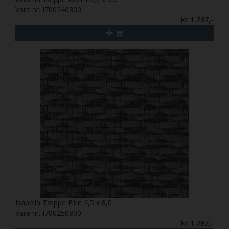
Vare nr. I700240800
kr 1.797,-
Isabella Tæppe Flint 2,5 x 8,0
Vare nr. I700250800
kr 1.797,-