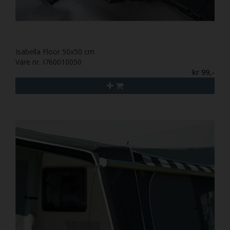
Isabella Floor 50x50 cm
Vare nr. I760010050
kr 99,-