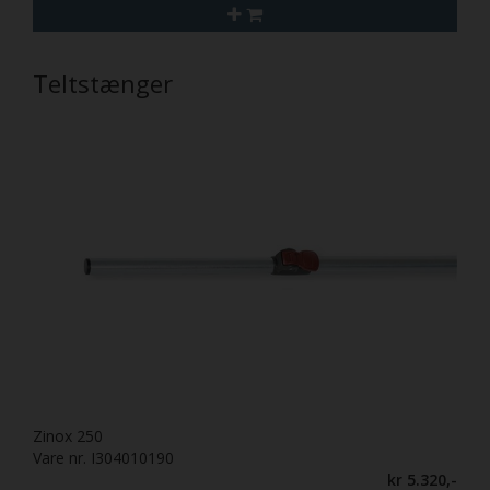
Teltstænger
Zinox 250
Vare nr. I304010190
kr 5.320,-