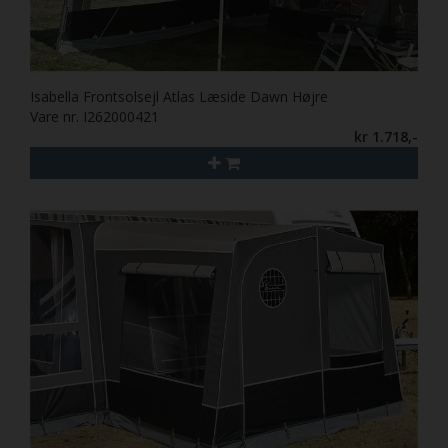
Isabella Frontsolsejl Atlas Læside Dawn Højre
Vare nr. I262000421
kr 1.718,-