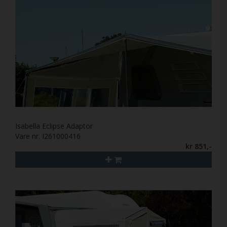
Isabella Eclipse Adaptor
Vare nr. I261000416
kr 851,-