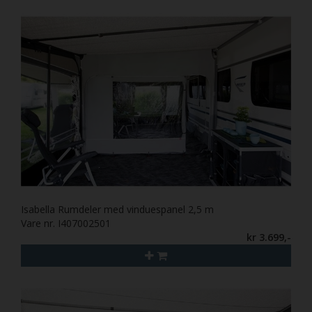
Isabella Rumdeler med vinduespanel 2,5 m
Vare nr. I407002501
kr 3.699,-