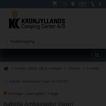
Toggl
navig
Fortelt, lufttelt, telt & markiser
Fortelte
Fortelte
Isabella Ambassador Dawn A1100/G21
Fjernlager. Leveringstid 1-7 dage
Isabella Ambassador Dawn