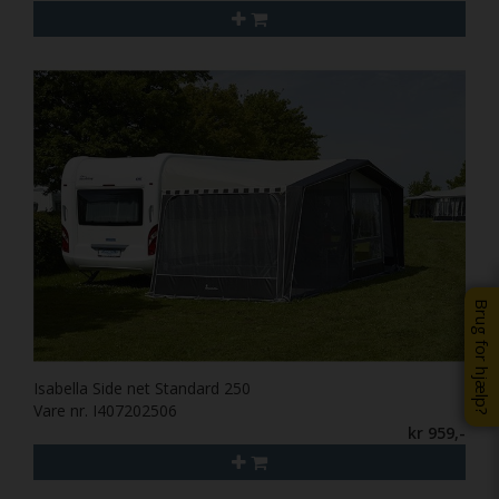
Brug for hjælp?
Isabella Side net Standard 250
Vare nr. I407202506
kr 959,-