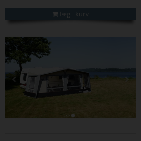
læg i kurv
Previous
Next