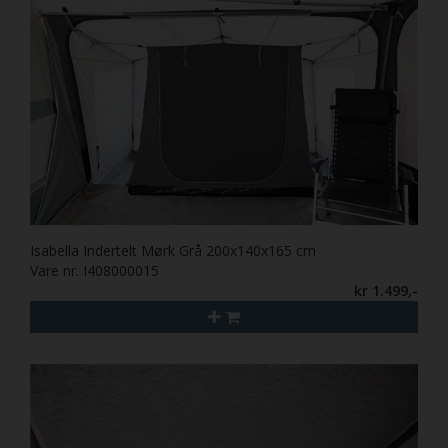
Isabella Indertelt Mørk Grå 200x140x165 cm
Vare nr. I408000015
kr 1.499,-