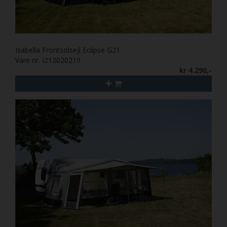
Isabella Frontsolsejl Eclipse G21
Vare nr. I212020219
kr 4.290,-