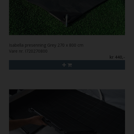
Isabella presenning Grey 270 x 800 cm
Vare nr. I720270800
kr 440,-