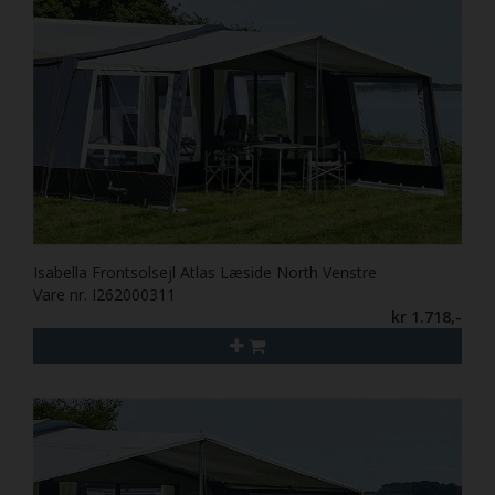
Isabella Frontsolsejl Atlas Læside North Venstre
Vare nr. I262000311
kr 1.718,-