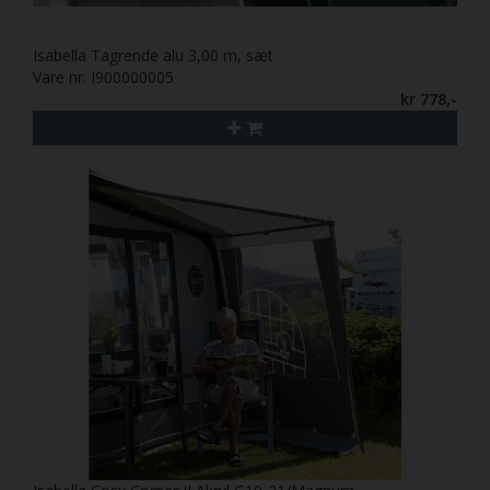
Isabella Tagrende alu 3,00 m, sæt
Vare nr. I900000005
kr 778,-