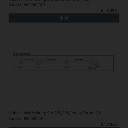
Vare nr. I900000023
kr 3.399,-
Isabella Vintersikring Std 250,300,Penta,Forum C1
Vare nr. I900000024
kr 3.030,-