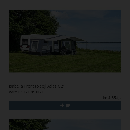
Isabella Frontsolsejl Atlas G21
Vare nr. I212600211
kr 4.554,-