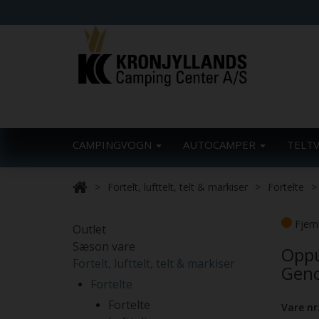
CAMPINGVOGN
AUTOCAMPER
TELT
Fortelt, lufttelt, telt & markiser
Fortelte
Fjern
Outlet
Sæson vare
Oppu
Fortelt, lufttelt, telt & markiser
Geno
Fortelte
Fortelte
Vare nr