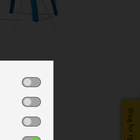
Brug for hjælp?