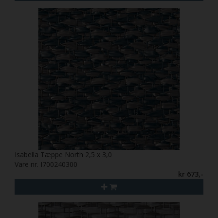
Isabella Tæppe North 2,5 x 3,0
Vare nr. I700240300
kr 673,-