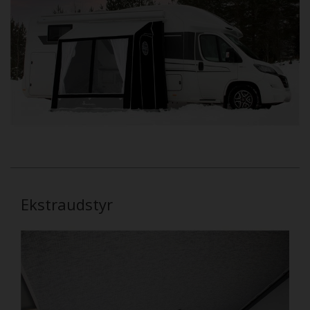
Ekstraudstyr