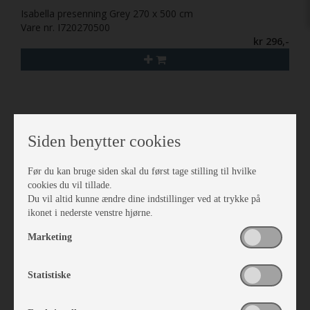
Isabella presenning Grey 270 x 500 cm
Vare nr. I720270500
kr 296,-
Siden benytter cookies
Før du kan bruge siden skal du først tage stilling til hvilke
cookies du vil tillade.
Du vil altid kunne ændre dine indstillinger ved at trykke på
ikonet i nederste venstre hjørne.
Marketing
Statistiske
Isabella Floor 50x50 cm
Vare nr. I760010050