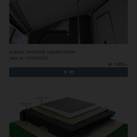
Isabella Termoloft Isabella Winter
Vare nr. I470000052
kr 1.053,-