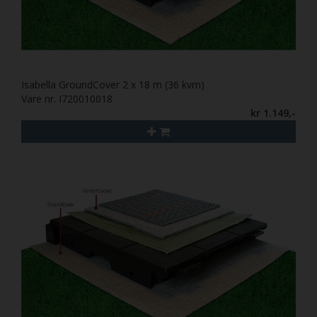
Isabella GroundCover 2 x 18 m (36 kvm)
Vare nr. I720010018
kr 1.149,-