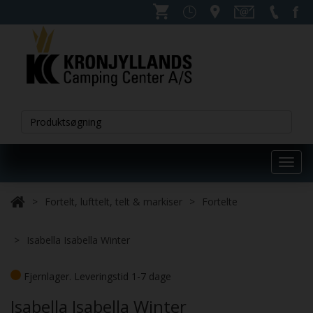
Toggl
navig
Fortelt, lufttelt, telt & markiser
Fortelte
Isabella Isabella Winter
Fjernlager. Leveringstid 1-7 dage
Isabella Isabella Winter