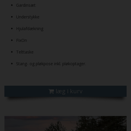
Gardinsæt
Understykke
Hjulafdækning
FixOn
Telttaske
Stang- og pløkpose inkl. pløkoptager.
læg i kurv