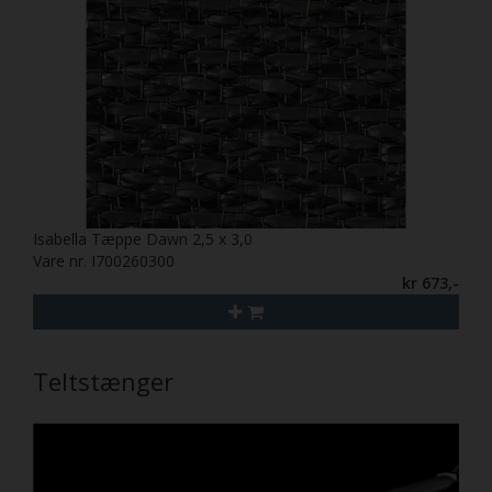
Isabella Tæppe Dawn 2,5 x 3,0
Vare nr. I700260300
kr 673,-
Teltstænger