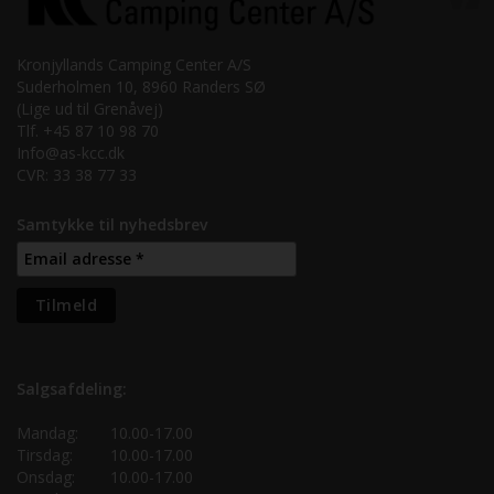
Kronjyllands Camping Center A/S
Suderholmen 10, 8960 Randers SØ
(Lige ud til Grenåvej)
Tlf. +45 87 10 98 70
Info@as-kcc.dk
CVR: 33 38 77 33
Samtykke til nyhedsbrev
Salgsafdeling:
Mandag:
10.00-17.00
Tirsdag:
10.00-17.00
Onsdag:
10.00-17.00