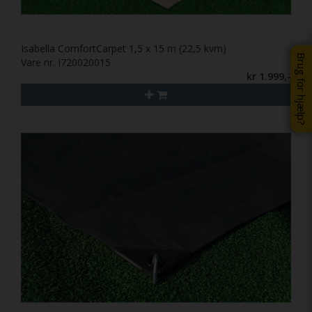
Isabella ComfortCarpet 1,5 x 15 m (22,5 kvm)
Brug for hjælp?
Vare nr. I720020015
kr 1.999,-