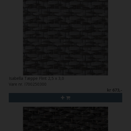
Isabella Tæppe Flint 2,5 x 3,0
Vare nr. I700250300
kr 673,-