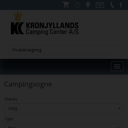
Toggl
navig
Campingvogne
Mærke
Vælg
Type
Nye