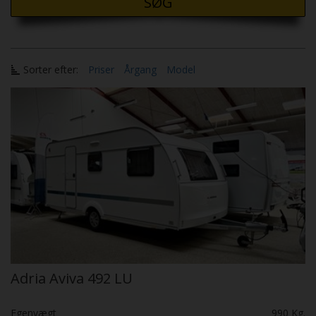
SØG
Sorter efter:
Priser
Årgang
Model
Adria Aviva 492 LU
Egenvægt
990 Kg.