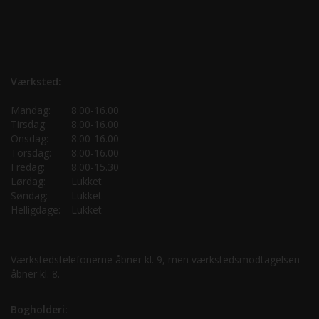
Værksted:
Mandag:
8.00-16.00
Tirsdag:
8.00-16.00
Onsdag:
8.00-16.00
Torsdag:
8.00-16.00
Fredag:
8.00-15.30
Lørdag:
Lukket
Søndag:
Lukket
Helligdage:
Lukket
Værkstedstelefonerne åbner kl. 9, men værkstedsmodtagelsen
åbner kl. 8.
Bogholderi: