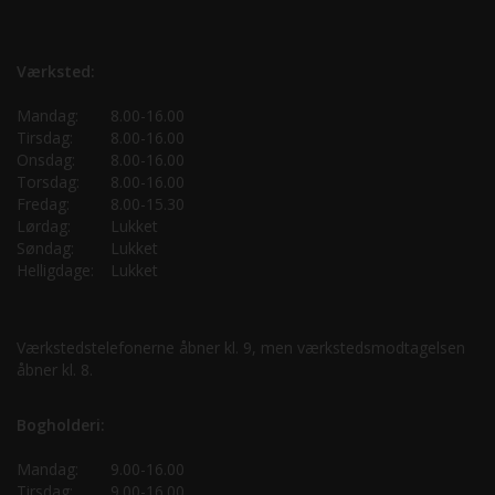
Værksted:
Mandag:
8.00-16.00
Tirsdag:
8.00-16.00
Onsdag:
8.00-16.00
Torsdag:
8.00-16.00
Fredag:
8.00-15.30
Lørdag:
Lukket
Søndag:
Lukket
Helligdage:
Lukket
Værkstedstelefonerne åbner kl. 9, men værkstedsmodtagelsen
åbner kl. 8.
Bogholderi:
Mandag:
9.00-16.00
Tirsdag:
9.00-16.00